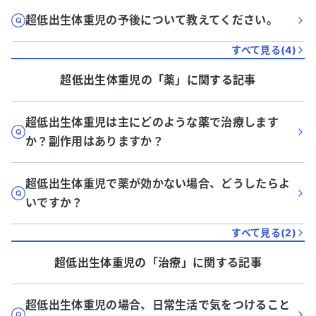
超低出生体重児の予後について教えてください。
すべて見る(
4
)
超低出生体重児
の「
薬
」に関する記事
超低出生体重児は主にどのような薬で治療します
か？副作用はありますか？
超低出生体重児で薬が効かない場合、どうしたらよ
いですか？
すべて見る(
2
)
超低出生体重児
の「
治療
」に関する記事
超低出生体重児の場合、日常生活で気をつけること