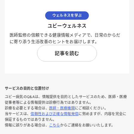
ウェルネスを学ぶ
ユビーウェルネス
医師監修の信頼できる健康情報メディアで、日常のからだ
に寄り添う生活改善のヒントをお届けします。
記事を読む
サービスの目的と位置付け
ユビー病気のQ&Aは、情報提供を目的としたサービスのため、医師・医療
従事者等による情報提供は診療行為ではありません。
診療を必要とする場合は、
医師・医療機関
にご相談ください。
当サービスは、
信頼性および正確な情報発信
に努めますが、内容を完全に
保証するものではありません。
情報に誤りがある場合は、
こちら
からご連絡をお願いいたします。