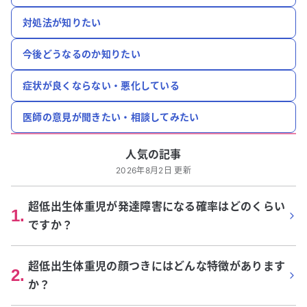
対処法が知りたい
今後どうなるのか知りたい
症状が良くならない・悪化している
医師の意見が聞きたい・相談してみたい
人気の記事
2026年8月2日 更新
超低出生体重児が発達障害になる確率はどのくらい
1
.
ですか？
超低出生体重児の顔つきにはどんな特徴があります
2
.
か？