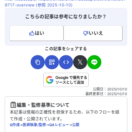
9717-overview (参照 2025-10-10)
こちらの記事は参考になりましたか？
はい
いいえ
よろしければ、ご意見・ご感想をお寄せください。
この記事をシェアする
𝕏
こちらは送信専用のフォームです。氏名やご自身の病気の詳細な
公開日
：
2025/10/10
どの個人情報は入れないでください。
最終更新日
：
2025/10/10
編集・監修基準について
送信する
本記事は情報の正確性を担保するため、以下のフローを経
て作成・公開されています。
Q作成
➔
医師執筆/監修
➔
QAレビュー
➔
公開