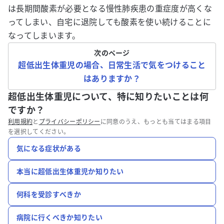
は長期間酸素が必要となる慢性肺疾患の重症度が高くな
ってしまい、自宅に退院しても酸素を使い続けることに
なってしまいます。
次のページ
超低出生体重児の場合、日常生活で気をつけること
はありますか？
超低出生体重児について、特に知りたいことは何
ですか？
利用規約
と
プライバシーポリシー
に同意のうえ、もっとも当てはまる項目
を選択してください。
気になる症状がある
本当に超低出生体重児か知りたい
何科を受診すべきか
病院に行くべきか知りたい