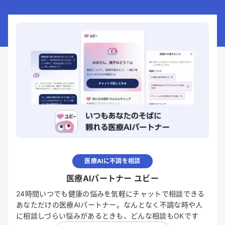
医療AIに不調を相談
医療AIパートナー ユビー
24時間いつでも健康の悩みを気軽にチャットで相談できる
あなただけの医療AIパートナー。なんとなく不調な時や人
に相談しづらい悩みがあるときも、どんな相談もOKです