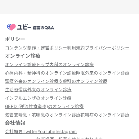
ポリシー
コンテンツ制作・運営ポリシー
利用規約
プライバシーポリシー
オンライン診療
オンライン診療トップ
内科のオンライン診療
心療内科・精神科のオンライン診療
睡眠外来のオンライン診療
頭痛外来のオンライン診療
皮膚科のオンライン診療
生活習慣病外来のオンライン診療
インフルエンザのオンライン診療
GERD (逆流性食道炎)のオンライン診療
気管支喘息・咳喘息のオンライン診療
花粉症のオンライン診療
会社情報
会社概要
Twitter
YouTube
Instagram