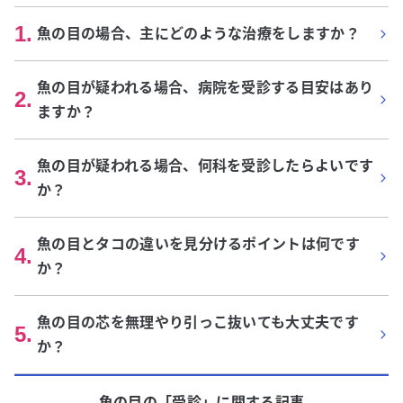
1
.
魚の目の場合、主にどのような治療をしますか？
魚の目が疑われる場合、病院を受診する目安はあり
2
.
ますか？
魚の目が疑われる場合、何科を受診したらよいです
3
.
か？
魚の目とタコの違いを見分けるポイントは何です
4
.
か？
魚の目の芯を無理やり引っこ抜いても大丈夫です
5
.
か？
魚の目
の「
受診
」に関する記事