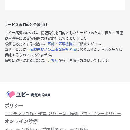
サービスの目的と位置付け
ユビー病気のQ&Aは、情報提供を目的としたサービスのため、医師・医療
従事者等による情報提供は診療行為ではありません。
診療を必要とする場合は、
医師・医療機関
にご相談ください。
当サービスは、
信頼性および正確な情報発信
に努めますが、内容を完全に
保証するものではありません。
情報に誤りがある場合は、
こちら
からご連絡をお願いいたします。
ポリシー
コンテンツ制作・運営ポリシー
利用規約
プライバシーポリシー
オンライン診療
オンライン診療トップ
内科のオンライン診療