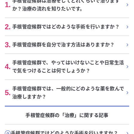
手根管症候群は治療をしてどれくらいで治ります
1
.
か？治療の流れを知りたいです。
2
.
手根管症候群ではどのような手術を行いますか？
3
.
手根管症候群を自分で治す方法はありますか？
手根管症候群で、やってはいけないことや日常生活
4
.
で気をつけることは何でしょうか？
手根管症候群では、一般的にどのような薬を飲んで
5
.
治療しますか？
手根管症候群
の「
治療
」に関する記事
手根管症候群ではどのような手術を行いますか？