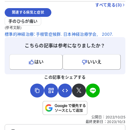
すべて見る(
3
)
関連する病気と症状
手のひらが痛い
(参考文献)
標準的神経治療：手根管症候群. 日本神経治療学会, 2007.
こちらの記事は参考になりましたか？
はい
いいえ
よろしければ、ご意見・ご感想をお寄せください。
この記事をシェアする
𝕏
こちらは送信専用のフォームです。氏名やご自身の病気の詳細な
公開日
：
2022/10/25
どの個人情報は入れないでください。
最終更新日
：
2023/10/3