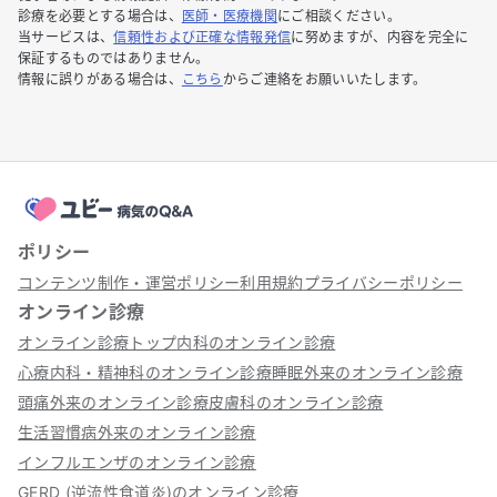
診療を必要とする場合は、
医師・医療機関
にご相談ください。
当サービスは、
信頼性および正確な情報発信
に努めますが、内容を完全に
保証するものではありません。
情報に誤りがある場合は、
こちら
からご連絡をお願いいたします。
ポリシー
コンテンツ制作・運営ポリシー
利用規約
プライバシーポリシー
オンライン診療
オンライン診療トップ
内科のオンライン診療
心療内科・精神科のオンライン診療
睡眠外来のオンライン診療
頭痛外来のオンライン診療
皮膚科のオンライン診療
生活習慣病外来のオンライン診療
インフルエンザのオンライン診療
GERD (逆流性食道炎)のオンライン診療