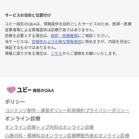
サービスの目的と位置付け
ユビー病気のQ&Aは、情報提供を目的としたサービスのため、医師・医療
従事者等による情報提供は診療行為ではありません。
診療を必要とする場合は、
医師・医療機関
にご相談ください。
当サービスは、
信頼性および正確な情報発信
に努めますが、内容を完全に
保証するものではありません。
情報に誤りがある場合は、
こちら
からご連絡をお願いいたします。
ポリシー
コンテンツ制作・運営ポリシー
利用規約
プライバシーポリシー
オンライン診療
オンライン診療トップ
内科のオンライン診療
心療内科・精神科のオンライン診療
睡眠外来のオンライン診療