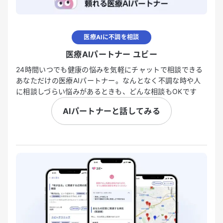
医療AIに不調を相談
医療AIパートナー ユビー
24時間いつでも健康の悩みを気軽にチャットで相談できる
あなただけの医療AIパートナー。なんとなく不調な時や人
に相談しづらい悩みがあるときも、どんな相談もOKです
AIパートナーと話してみる