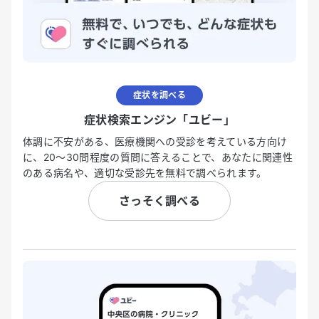
症状を調べる
症状検索エンジン「ユビー」
体調に不安がある、医療機関への受診を考えている方向け
に、20〜30問程度の質問に答えることで、あなたに関連性
のある病名や、適切な受診先を無料で調べられます。
さっそく調べる