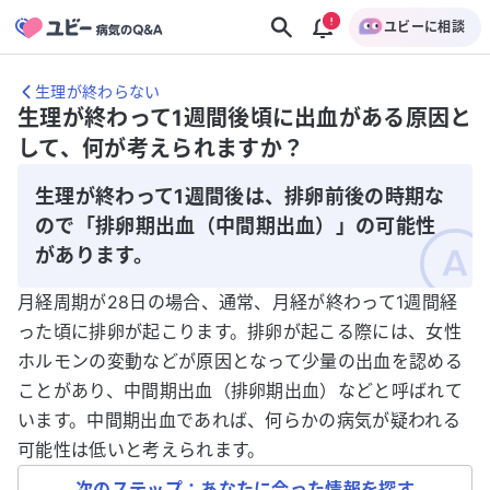
ユビーに相談
生理が終わらない
生理が終わって1週間後頃に出血がある原因と
して、何が考えられますか？
生理が終わって1週間後は、排卵前後の時期な
ので「排卵期出血（中間期出血）」の可能性
があります。
月経周期が28日の場合、通常、月経が終わって1週間経
った頃に排卵が起こります。排卵が起こる際には、女性
ホルモンの変動などが原因となって少量の出血を認める
ことがあり、中間期出血（排卵期出血）などと呼ばれて
います。中間期出血であれば、何らかの病気が疑われる
可能性は低いと考えられます。
次のステップ：あなたに合った情報を探す