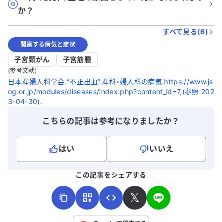
か？
すべて見る(
6
)
関連する病気と症状
子宮頸がん
子宮筋腫
(参考文献)
日本産婦人科学会.“不正出血”.産科・婦人科の病気.https://www.js
og.or.jp/modules/diseases/index.php?content_id=7,(参照 202
3-04-30).
こちらの記事は参考になりましたか？
はい
いいえ
よろしければ、ご意見・ご感想をお寄せください。
この記事をシェアする
𝕏