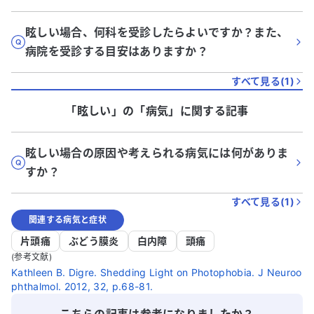
眩しい場合、何科を受診したらよいですか？また、
病院を受診する目安はありますか？
すべて見る(
1
)
「眩しい」
の「
病気
」に関する記事
眩しい場合の原因や考えられる病気には何がありま
すか？
すべて見る(
1
)
関連する病気と症状
片頭痛
ぶどう膜炎
白内障
頭痛
(参考文献)
Kathleen B. Digre. Shedding Light on Photophobia. J Neuroo
phthalmol. 2012, 32, p.68-81.