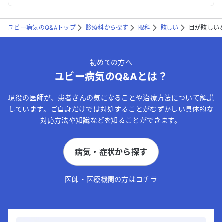
ユビー病気のQ&Aトップ
診療科から探す
眼科
眩しい
目が眩しい
初めての方へ
ユビー病気のQ&Aとは？
現役の医師が、患者さんの気になることや治療方法について解説
しています。ご自身だけでは対処することがむずかしい具体的な
対応方法や知識などを知ることができます。
病気・症状から探す
医師・医療機関の方はコチラ