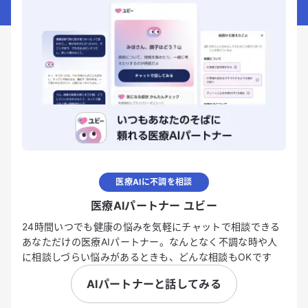
医療AIに不調を相談
医療AIパートナー ユビー
24時間いつでも健康の悩みを気軽にチャットで相談できる
あなただけの医療AIパートナー。なんとなく不調な時や人
に相談しづらい悩みがあるときも、どんな相談もOKです
AIパートナーと話してみる