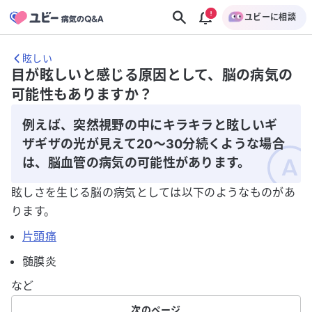
ユビーに相談
眩しい
目が眩しいと感じる原因として、脳の病気の
可能性もありますか？
例えば、突然視野の中にキラキラと眩しいギ
ザギザの光が見えて20～30分続くような場合
は、脳血管の病気の可能性があります。
眩しさを生じる脳の病気としては以下のようなものがあ
ります。
片頭痛
髄膜炎
など
次のページ