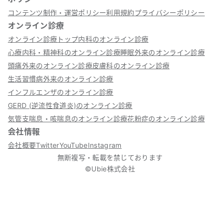
コンテンツ制作・運営ポリシー
利用規約
プライバシーポリシー
オンライン診療
オンライン診療トップ
内科のオンライン診療
心療内科・精神科のオンライン診療
睡眠外来のオンライン診療
頭痛外来のオンライン診療
皮膚科のオンライン診療
生活習慣病外来のオンライン診療
インフルエンザのオンライン診療
GERD (逆流性食道炎)のオンライン診療
気管支喘息・咳喘息のオンライン診療
花粉症のオンライン診療
会社情報
会社概要
Twitter
YouTube
Instagram
無断複写・転載を禁じております
©Ubie株式会社