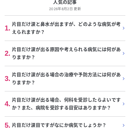
人気の記事
2026年8月2日 更新
片目だけ涙と鼻水が出ますが、どのような病気が考
1
.
えられますか？
片目だけ涙が出る原因や考えられる病気には何があ
2
.
りますか？
片目だけ涙が出る場合の治療や予防方法には何があ
3
.
りますか？
片目だけ涙が出る場合、何科を受診したらよいです
4
.
か？また、病院を受診する目安はありますか？
5
.
片目だけ涙目ですがなにか病気でしょうか？