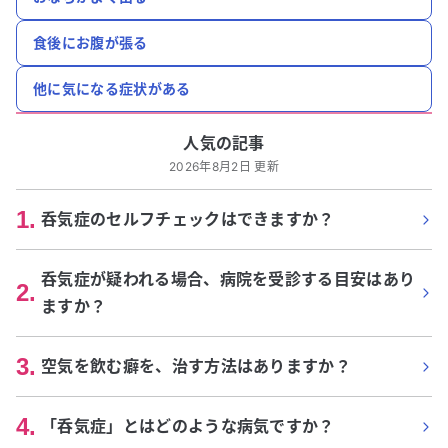
食後にお腹が張る
他に気になる症状がある
人気の記事
2026年8月2日 更新
1
.
呑気症のセルフチェックはできますか？
呑気症が疑われる場合、病院を受診する目安はあり
2
.
ますか？
3
.
空気を飲む癖を、治す方法はありますか？
4
.
「呑気症」とはどのような病気ですか？