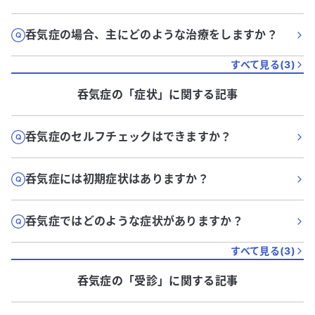
呑気症の場合、主にどのような治療をしますか？
すべて見る(
3
)
呑気症
の「
症状
」に関する記事
呑気症のセルフチェックはできますか？
呑気症には初期症状はありますか？
呑気症ではどのような症状がありますか？
すべて見る(
3
)
呑気症
の「
受診
」に関する記事