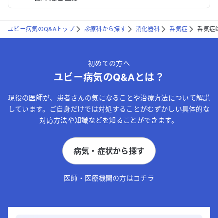
ユビー病気のQ&Aトップ
診療科から探す
消化器科
呑気症
呑気症
初めての方へ
ユビー病気のQ&Aとは？
現役の医師が、患者さんの気になることや治療方法について解説
しています。ご自身だけでは対処することがむずかしい具体的な
対応方法や知識などを知ることができます。
病気・症状から探す
医師・医療機関の方はコチラ