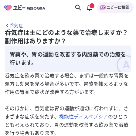
ユビーに相談
呑気症
呑気症は主にどのような薬で治療しますか？
副作用はありますか？
胃薬や、胃の運動を改善する内服薬での治療を
行います。
呑気症を飲み薬で治療する場合、まずは一般的な胃薬を
処方し効果を見る場合が多いです。胃酸を抑えるような
作用の胃薬で症状が改善する方がいます。
そのほかに、呑気症は胃の運動が適切に行われずに、さ
まざまな症状を来たす、
機能性ディスペプシア
のひとつ
とも考えられており、胃の運動を改善する飲み薬で治療
を行う場合もあります。