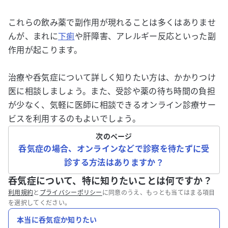
これらの飲み薬で副作用が現れることは多くはありませ
んが、まれに
下痢
や肝障害、アレルギー反応といった副
作用が起こります。
治療や呑気症について詳しく知りたい方は、かかりつけ
医に相談しましょう。また、受診や薬の待ち時間の負担
が少なく、気軽に医師に相談できるオンライン診療サー
ビスを利用するのもよいでしょう。
次のページ
呑気症の場合、オンラインなどで診察を待たずに受
診する方法はありますか？
呑気症について、特に知りたいことは何ですか？
利用規約
と
プライバシーポリシー
に同意のうえ、もっとも当てはまる項目
を選択してください。
本当に呑気症か知りたい