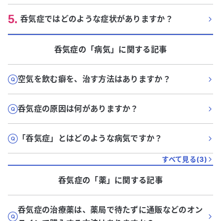
5
.
呑気症ではどのような症状がありますか？
呑気症
の「
病気
」に関する記事
空気を飲む癖を、治す方法はありますか？
呑気症の原因は何がありますか？
「呑気症」とはどのような病気ですか？
すべて見る(
3
)
呑気症
の「
薬
」に関する記事
呑気症の治療薬は、薬局で待たずに通販などのオン