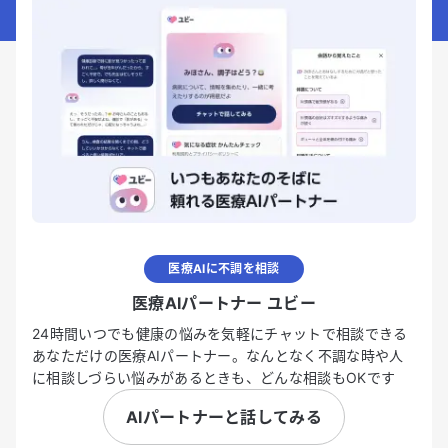
医療AIに不調を相談
医療AIパートナー ユビー
24時間いつでも健康の悩みを気軽にチャットで相談できる
あなただけの医療AIパートナー。なんとなく不調な時や人
に相談しづらい悩みがあるときも、どんな相談もOKです
AIパートナーと話してみる