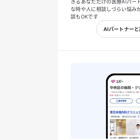
きるあなただけの医療AIパー
な時や人に相談しづらい悩み
談もOKです
AIパートナー