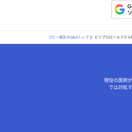
こちらは送信専用のフォームです。氏名や
ユビー病気のQ&Aトップ
ビソプロロールフマル
現役の医師
では対処