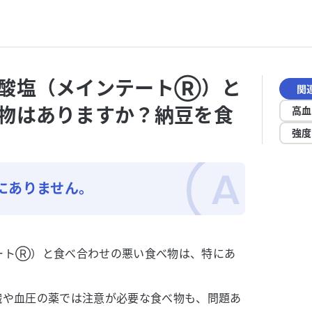
ル酸塩（メインテートⓇ）と
関
物はありますか？納豆を食
高血
強度
にありません。
ートⓇ）と食べ合わせの悪い食べ物は、特にあ
臓や血圧の薬では注意が必要な食べ物も、問題あ