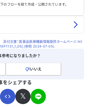
以下のフローを経て作成・公開されています。
 添付文書”.医薬品医療機器情報提供ホームページ.htt
016F1131_1_06/,(参照 2024-07-05).
は参考になりましたか？
いいえ
寄せください。
事をシェアする
𝕏