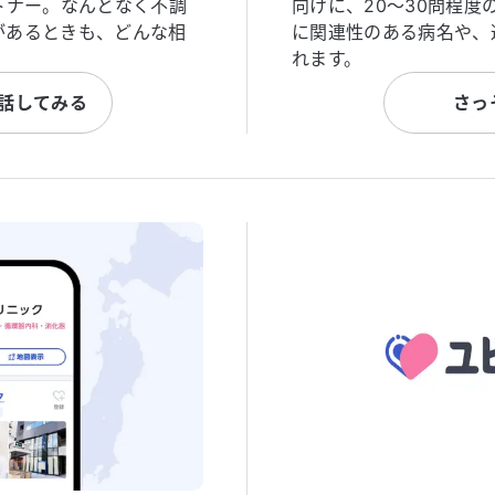
トナー。なんとなく不調
向けに、20〜30問程
があるときも、どんな相
に関連性のある病名や、
れます。
と話してみる
さっ