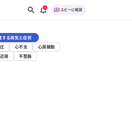
ユビーに相談
連する病気と症状
圧
心不全
心房細動
近視
不整脈