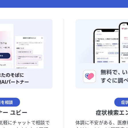
調を相談
症
ナー ユビー
症状検索エ
気軽にチャットで相談で
体調に不安がある、医療