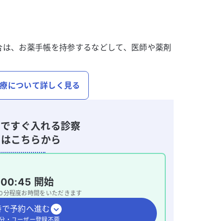
合は、お薬手帳を持参するなどして、医師や薬剤
療について詳しく見る
つですぐ入れる診察
約はこちらから
日
00:45
開始
0
分程度お時間をいただきます
時で予約へ進む
1分・ユーザー登録不要