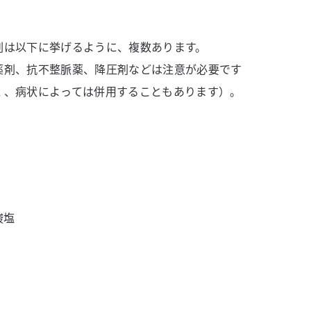
剤は以下に挙げるように、複数あります。
薬剤、抗不整脈薬、降圧剤などは注意が必要です
く、病状によっては併用することもあります）。
酸塩