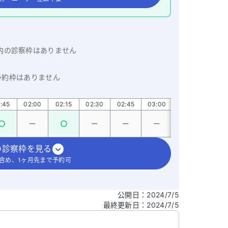
内の診察枠はありません
予約枠はありません
:45
02:00
02:15
02:30
02:45
03:00
03:15
03:3
の診察枠を見る
含め、1ヶ月先まで予約可
公開日
：
2024/7/5
最終更新日
：
2024/7/5