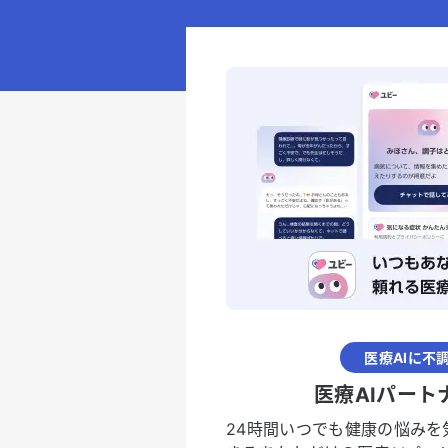
医療AIに不
医療AIパート
24時間いつでも健康の悩みを