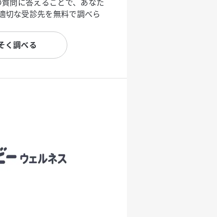
度の質問に答えることで、あなた
適切な受診先を無料で調べら
そく調べる