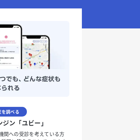
状を調べる
ンジン「ユビー」
機関への受診を考えている方