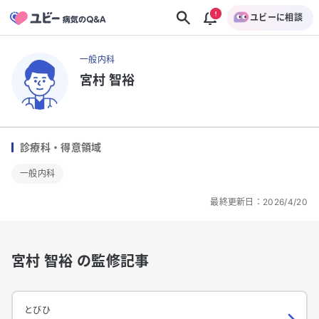
ユビーに相談
一般内科
宮村 智裕
診療科・得意領域
一般内科
最終更新日：
2026/4/20
宮村 智裕 の監修記事
とびひ