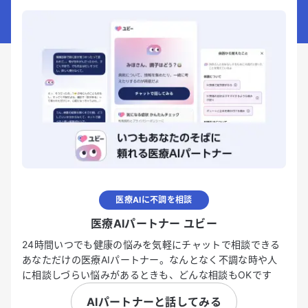
医療AIに不調を相談
医療AIパートナー ユビー
24時間いつでも健康の悩みを気軽にチャットで相談できる
あなただけの医療AIパートナー。なんとなく不調な時や人
に相談しづらい悩みがあるときも、どんな相談もOKです
AIパートナーと話してみる