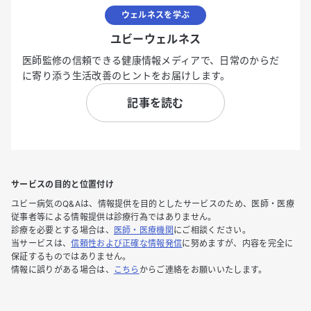
ウェルネスを学ぶ
ユビーウェルネス
医師監修の信頼できる健康情報メディアで、日常のからだ
に寄り添う生活改善のヒントをお届けします。
記事を読む
サービスの目的と位置付け
ユビー病気のQ&Aは、情報提供を目的としたサービスのため、医師・医療
従事者等による情報提供は診療行為ではありません。
診療を必要とする場合は、
医師・医療機関
にご相談ください。
当サービスは、
信頼性および正確な情報発信
に努めますが、内容を完全に
保証するものではありません。
情報に誤りがある場合は、
こちら
からご連絡をお願いいたします。