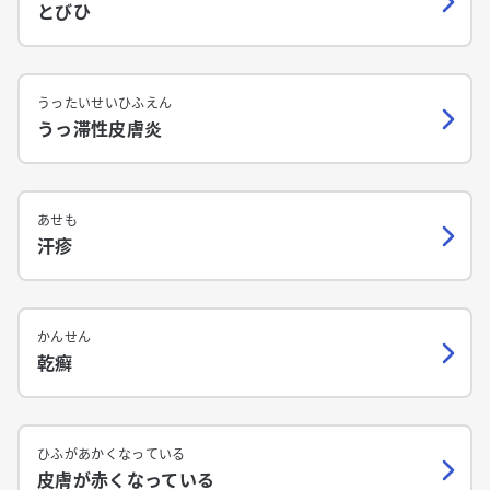
とびひ
うったいせいひふえん
うっ滞性皮膚炎
あせも
汗疹
かんせん
乾癬
ひふがあかくなっている
皮膚が赤くなっている