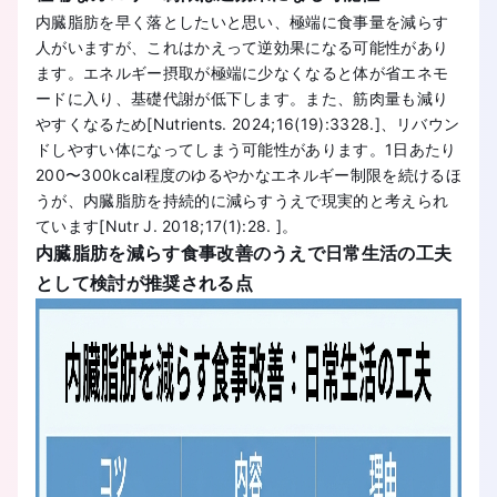
内臓脂肪を早く落としたいと思い、極端に食事量を減らす
人がいますが、これはかえって逆効果になる可能性があり
ます。エネルギー摂取が極端に少なくなると体が省エネモ
ードに入り、基礎代謝が低下します。また、筋肉量も減り
やすくなるため[Nutrients. 2024;16(19):3328.]、リバウン
ドしやすい体になってしまう可能性があります。1日あたり
200〜300kcal程度のゆるやかなエネルギー制限を続けるほ
うが、内臓脂肪を持続的に減らすうえで現実的と考えられ
ています[Nutr J. 2018;17(1):28. ]。
内臓脂肪を減らす食事改善のうえで日常生活の工夫
として検討が推奨される点