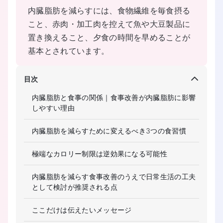
内臓脂肪を減らすには、食物繊維を毎食摂る
こと、赤肉・加工肉を控えて魚や大豆製品に
置き換えること、夕食の時間を早めることが
基本とされています。
目次
内臓脂肪と食事の関係｜食事改善が内臓脂肪に影響
しやすい理由
内臓脂肪を減らすために変えるべき3つの食習慣
極端なカロリー制限は逆効果になる可能性
内臓脂肪を減らす食事改善のうえで日常生活の工夫
として検討が推奨される点
ここだけは伝えたいメッセージ