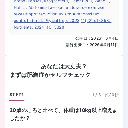
Brobakken MF, Krogsaeter I, Helgerud J, Wang E,
Hoff J. Abdominal aerobic endurance exercise
reveals spot reduction exists: A randomized
controlled trial. Physiol Rep. 2023;11(22):e15853..
Nutrients. 2024, 16, 3328.
公開日
:
2026年6月4日
最終更新日
:
2026年6月11日
あなたは大丈夫？
まずは肥満症かセルフチェック
STEP
1
1
/
6
・
約30秒
20歳のころと比べて、体重は10kg以上増えま
したか？