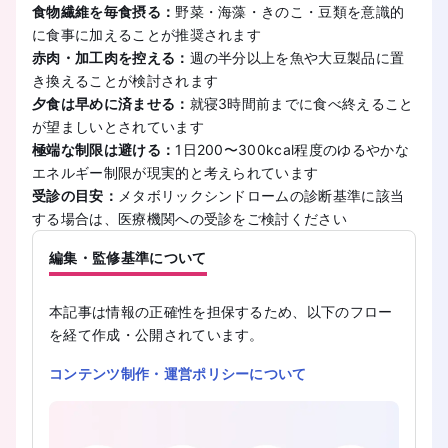
食物繊維を毎食摂る：
野菜・海藻・きのこ・豆類を意識的
に食事に加えることが推奨されます
赤肉・加工肉を控える：
週の半分以上を魚や大豆製品に置
き換えることが検討されます
夕食は早めに済ませる：
就寝3時間前までに食べ終えること
が望ましいとされています
極端な制限は避ける：
1日200〜300kcal程度のゆるやかな
エネルギー制限が現実的と考えられています
受診の目安：
メタボリックシンドロームの診断基準に該当
する場合は、医療機関への受診をご検討ください
編集・監修基準について
本記事は情報の正確性を担保するため、以下のフロー
を経て作成・公開されています。
コンテンツ制作・運営ポリシーについて