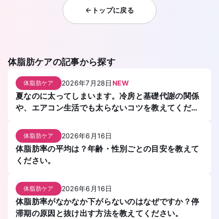
トップに戻る
体脂肪ケア
の記事から探す
2026年7月28日
NEW
体脂肪ケア
夏なのに太ってしまいます。冷房と基礎代謝の関係
や、エアコン生活でも太らないコツを教えてくださ
い。
2026年6月16日
体脂肪ケア
体脂肪率の平均は？年齢・性別ごとの目安を教えて
ください。
2026年6月16日
体脂肪ケア
体脂肪率がなかなか下がらないのはなぜですか？停
滞期の原因と抜け出す方法を教えてください。