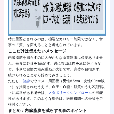
特に重要とされるのは、極端なカロリー制限ではなく、食
事の「質」を変えることと考えられています。
ここだけは伝えたいメッセージ
内臓脂肪を減らすのに大がかりな食事制限は必要ありませ
ん。毎食に野菜を1品足す、週に数回は肉を魚に替えるな
ど、小さな習慣の積み重ねが大切です。完璧を目指さず、
続けられることから始めてみましょう。
ただし、
健診
でウエスト周囲径（男性85cm・女性90cm以
上）を指摘されたうえで、血圧・血糖・脂質のうち2項目以
上に異常がある場合は、
メタボリックシンドローム
の可能
性があります。このような場合は、医療機関への受診をご
検討ください。
まとめ：内臓脂肪を減らす食事のポイント