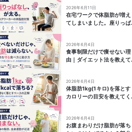
2026年6月11日
在宅ワークで体脂肪が増え
てしまいました。座りっぱ
なしでもできる対策を教え
てください
2026年6月4日
食事制限だけで痩せない理
由｜ダイエット法を教えて
ください
2026年6月4日
体脂肪1kg(1キロ)を落とす
カロリーの目安を教えてく
ださい
2026年6月4日
お腹まわりだけ脂肪が落ち