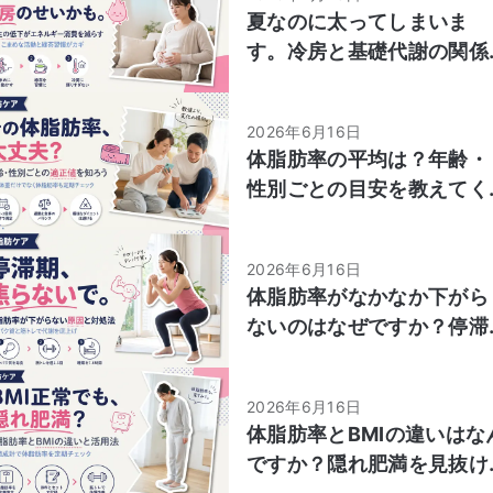
夏なのに太ってしまいま
す。冷房と基礎代謝の関係
や、エアコン生活でも太ら
ないコツを教えてくださ
2026年6月16日
い。
体脂肪率の平均は？年齢・
性別ごとの目安を教えてく
ださい。
2026年6月16日
体脂肪率がなかなか下がら
ないのはなぜですか？停滞
期の原因と抜け出す方法を
教えてください。
2026年6月16日
体脂肪率とBMIの違いはな
ですか？隠れ肥満を見抜け