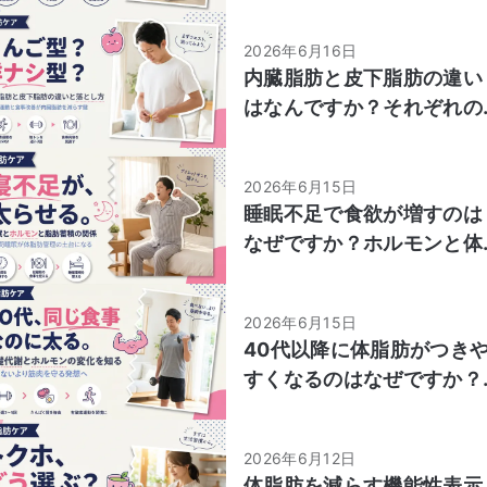
るのはどちらか教えてくだ
さい。
2026年6月16日
内臓脂肪と皮下脂肪の違い
はなんですか？それぞれの
特徴と落とし方のポイント
を教えてください。
2026年6月15日
睡眠不足で食欲が増すのは
なぜですか？ホルモンと体
脂肪の関係教えてくださ
い。
2026年6月15日
40代以降に体脂肪がつき
すくなるのはなぜですか？
基礎代謝やホルモンの変化
について教えてください。
2026年6月12日
体脂肪を減らす機能性表示