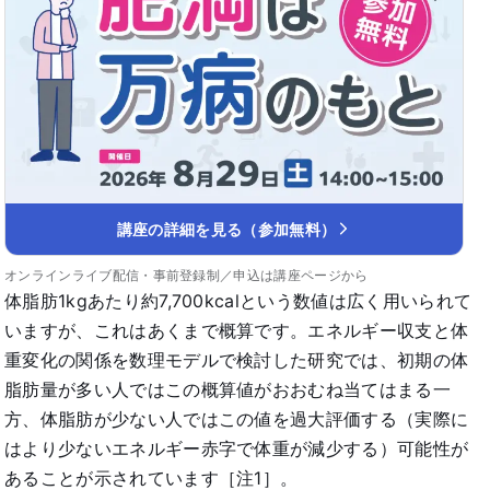
講座の詳細を見る（参加無料）
オンラインライブ配信・事前登録制／申込は講座ページから
体脂肪1kgあたり約7,700kcalという数値は広く用いられて
いますが、これはあくまで概算です。エネルギー収支と体
重変化の関係を数理モデルで検討した研究では、初期の体
脂肪量が多い人ではこの概算値がおおむね当てはまる一
方、体脂肪が少ない人ではこの値を過大評価する（実際に
はより少ないエネルギー赤字で体重が減少する）可能性が
あることが示されています［注1］。