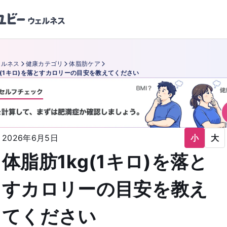
ェルネス
健康カテゴリ
体脂肪ケア
g(1キロ)を落とすカロリーの目安を教えてください
2026年6月5日
小
大
体脂肪1kg(1キロ)を落と
すカロリーの目安を教え
てください