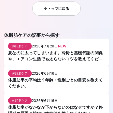
トップに戻る
体脂肪ケア
の記事から探す
2026年7月28日
NEW
体脂肪ケア
夏なのに太ってしまいます。冷房と基礎代謝の関係
や、エアコン生活でも太らないコツを教えてくださ
い。
2026年6月16日
体脂肪ケア
体脂肪率の平均は？年齢・性別ごとの目安を教えて
ください。
2026年6月16日
体脂肪ケア
体脂肪率がなかなか下がらないのはなぜですか？停