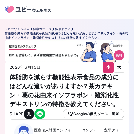
ユビーウェルネス
健康カテゴリ
体脂肪ケア
体脂肪を減らす機能性表示食品の成分にはどんな違いがありますか？茶カテキン・葛の花
由来イソフラボン・難消化性デキストリンの特徴を教えてください。
小
大
2026年6月15日
体脂肪を減らす機能性表示食品の成分に
はどんな違いがありますか？茶カテキ
ン・葛の花由来イソフラボン・難消化性
デキストリンの特徴を教えてください。
𝕏
SHARE
Googleの優先ソースに追加
医療法人財団コンフォート コンフォート豊平クリ