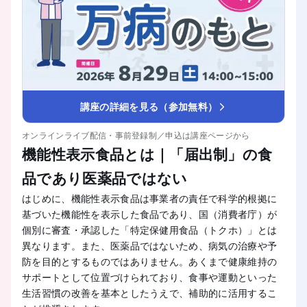
講座の詳細を見る（参加無料）
オンラインライブ配信・事前登録制／申込は講座ページから
機能性表示食品とは｜「届出制」の食
品であり医薬品ではない
はじめに、機能性表示食品は事業者の責任で科学的根拠に
基づいた機能性を表示した食品であり、国（消費者庁）が
個別に審査・承認した「特定保健用食品（トクホ）」とは
異なります。また、医薬品ではないため、病気の治療や予
防を目的とするものではありません。あくまで健康維持の
サポートとして位置づけられており、食事や運動といった
生活習慣の改善を基本としたうえで、補助的に活用するこ