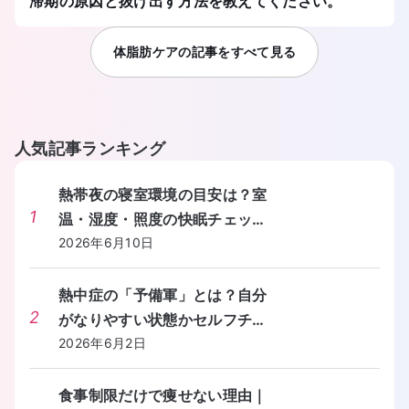
滞期の原因と抜け出す方法を教えてください。
体脂肪ケア
の記事をすべて見る
人気記事ランキング
熱帯夜の寝室環境の目安は？室
1
温・湿度・照度の快眠チェック
リストを教えてください。
2026年6月10日
熱中症の「予備軍」とは？自分
2
がなりやすい状態かセルフチェ
ックする方法を教えてくださ
2026年6月2日
い。
食事制限だけで痩せない理由｜