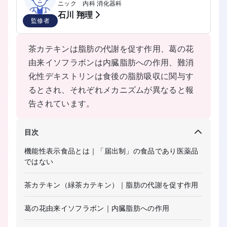
ニック 内科 消化器科
石川 翔理
監修者
茶カテキンは脂肪の代謝を促す作用、葛の花
由来イソフラボンは内臓脂肪への作用、難消
化性デキストリンは食後の脂肪吸収に関与す
るとされ、それぞれメカニズムが異なると報
告されています。
目次
機能性表示食品とは｜「届出制」の食品であり医薬品
ではない
茶カテキン（緑茶カテキン）｜脂肪の代謝を促す作用
葛の花由来イソフラボン｜内臓脂肪への作用