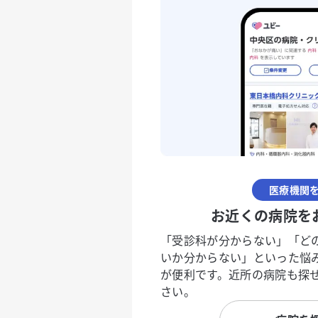
医療機関
お近くの病院を
「受診科が分からない」「ど
いか分からない」といった悩
が便利です。近所の病院も探
さい。