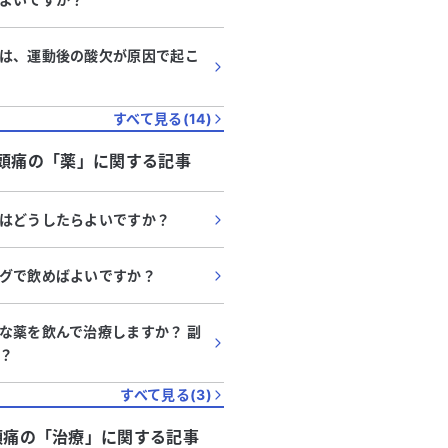
は、運動後の酸欠が原因で起こ
すべて見る(
14
)
頭痛
の「
薬
」に関する記事
はどうしたらよいですか？
グで飲めばよいですか？
な薬を飲んで治療しますか？ 副
？
すべて見る(
3
)
頭痛
の「
治療
」に関する記事