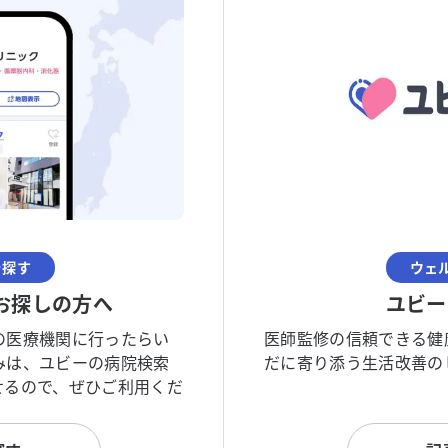
を探す
ウェ
お探しの方へ
ユビー
の医療機関に行ったらい
医師監修の信頼できる健
みは、ユビーの病院検索
だに寄り添う生活改善の
せるので、ぜひご利用くだ