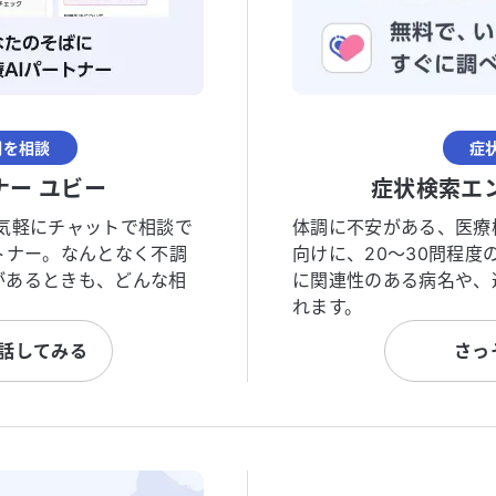
調を相談
症
ナー ユビー
症状検索エ
気軽にチャットで相談で
体調に不安がある、医療
トナー。なんとなく不調
向けに、20〜30問程
があるときも、どんな相
に関連性のある病名や、
れます。
と話してみる
さっ