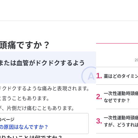
頭痛ですか？
2
または血管がドクドクするよう
1
.
薬はどのタイミ
ドクドクするような痛みと表現されます。
一次性運動時頭
2
.
と言うこともあります。
なぜですか？
が、片側だけ痛むこともあります。
一次性運動時頭
のページ
3
.
すが、どうすれ
の原因はなんですか？