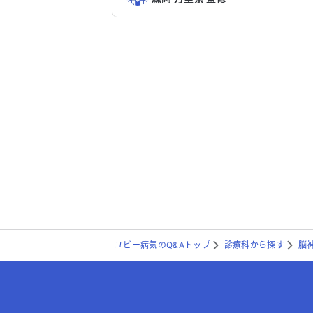
ユビー病気のQ&Aトップ
診療科から探す
脳