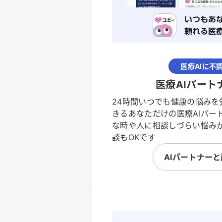
医療AIに不
医療AIパート
24時間いつでも健康の悩みを
きるあなただけの医療AIパー
な時や人に相談しづらい悩み
談もOKです
AIパートナー