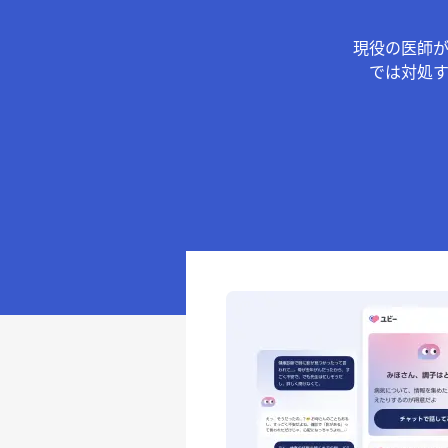
現役の医師
では対処