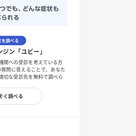
状を調べる
ンジン「ユビー」
機関への受診を考えている方
度の質問に答えることで、あなた
適切な受診先を無料で調べら
そく調べる