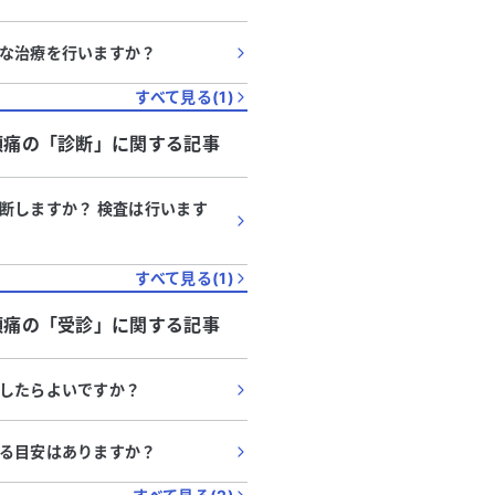
な治療を行いますか？
すべて見る(
1
)
頭痛
の「
診断
」に関する記事
断しますか？ 検査は行います
すべて見る(
1
)
頭痛
の「
受診
」に関する記事
したらよいですか？
る目安はありますか？