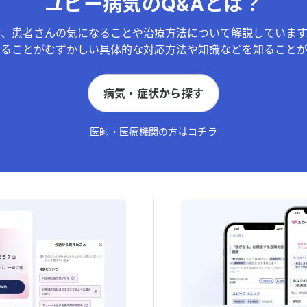
ユビー病気のQ&Aとは？
が、患者さんの気になることや治療方法について解説しています
することがむずかしい具体的な対応方法や知識などを知ることが
病気・症状から探す
医師・医療機関の方はコチラ