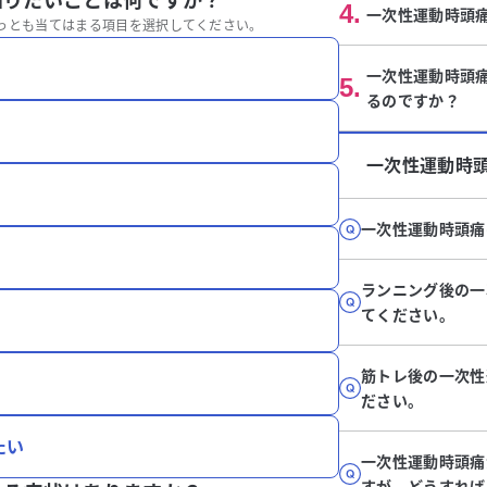
知りたいことは何ですか？
4
.
一次性運動時頭
っとも当てはまる項目を選択してください。
一次性運動時頭
5
.
るのですか？
一次性運動時
一次性運動時頭痛
ランニング後の一
てください。
筋トレ後の一次性
ださい。
たい
一次性運動時頭痛
すが、どうすれば