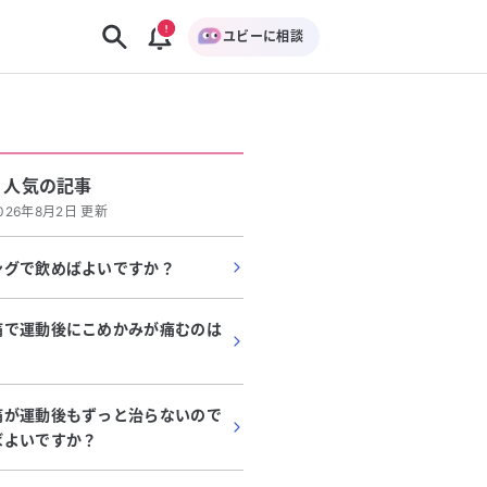
ユビーに相談
人気の記事
026年8月2日 更新
ングで飲めばよいですか？
痛で運動後にこめかみが痛むのは
痛が運動後もずっと治らないので
ばよいですか？