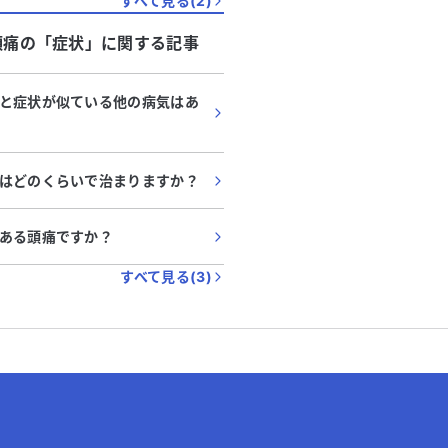
すべて見る(
2
)
頭痛
の「
症状
」に関する記事
と症状が似ている他の病気はあ
はどのくらいで治まりますか？
ある頭痛ですか？
すべて見る(
3
)