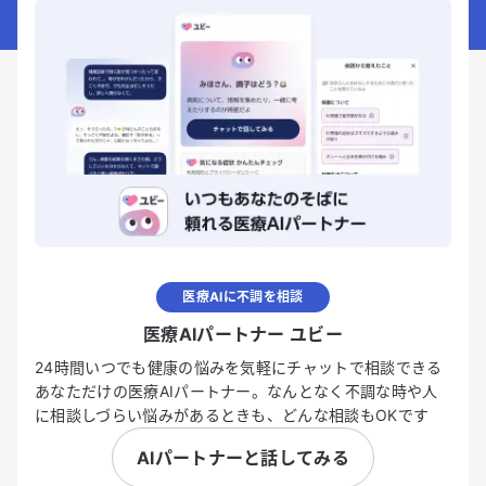
医療AIに不調を相談
医療AIパートナー ユビー
24時間いつでも健康の悩みを気軽にチャットで相談できる
あなただけの医療AIパートナー。なんとなく不調な時や人
に相談しづらい悩みがあるときも、どんな相談もOKです
AIパートナーと話してみる