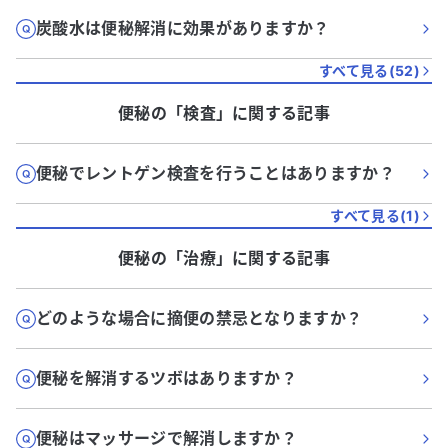
炭酸水は便秘解消に効果がありますか？
すべて見る(
52
)
便秘
の「
検査
」に関する記事
便秘でレントゲン検査を行うことはありますか？
すべて見る(
1
)
便秘
の「
治療
」に関する記事
どのような場合に摘便の禁忌となりますか？
便秘を解消するツボはありますか？
便秘はマッサージで解消しますか？