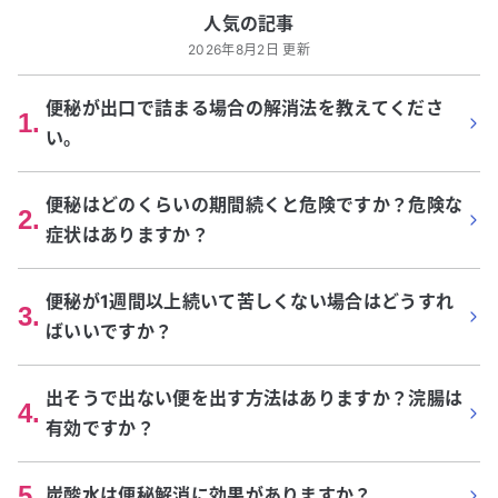
人気の記事
2026年8月2日 更新
便秘が出口で詰まる場合の解消法を教えてくださ
1
.
い。
便秘はどのくらいの期間続くと危険ですか？危険な
2
.
症状はありますか？
便秘が1週間以上続いて苦しくない場合はどうすれ
3
.
ばいいですか？
出そうで出ない便を出す方法はありますか？浣腸は
4
.
有効ですか？
5
.
炭酸水は便秘解消に効果がありますか？