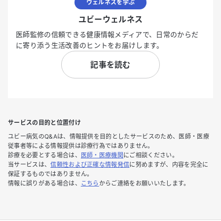
ウェルネスを学ぶ
ユビーウェルネス
医師監修の信頼できる健康情報メディアで、日常のからだ
に寄り添う生活改善のヒントをお届けします。
記事を読む
サービスの目的と位置付け
ユビー病気のQ&Aは、情報提供を目的としたサービスのため、医師・医療
従事者等による情報提供は診療行為ではありません。
診療を必要とする場合は、
医師・医療機関
にご相談ください。
当サービスは、
信頼性および正確な情報発信
に努めますが、内容を完全に
保証するものではありません。
情報に誤りがある場合は、
こちら
からご連絡をお願いいたします。