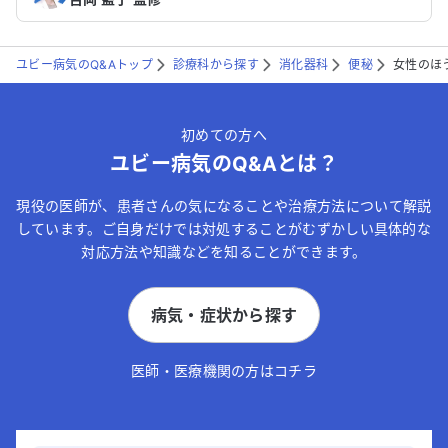
ユビー病気のQ&Aトップ
診療科から探す
消化器科
便秘
女性のほ
初めての方へ
ユビー病気のQ&Aとは？
現役の医師が、患者さんの気になることや治療方法について解説
しています。ご自身だけでは対処することがむずかしい具体的な
対応方法や知識などを知ることができます。
病気・症状から探す
医師・医療機関の方はコチラ