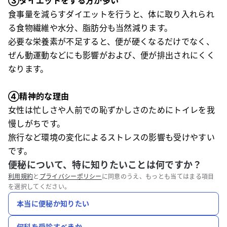
③ダイエットをする方が多い
食事量を減らすダイエットを行うと、体に取り入れられ
る食物繊維や水分、脂肪分も当然減ります。
必要な栄養素が不足すると、便が硬くなるだけでなく、
ぜん動運動などにも影響がおよび、便が排出されにくく
なります。
④精神的な理由
女性は忙しさや人前での恥ずかしさのためにトイレを我
慢しがちです。
旅行など環境の変化によるストレスの影響も受けやすい
です。
便秘について、特に知りたいことは何ですか？
利用規約
と
プライバシーポリシー
に同意のうえ、もっとも当てはまる項目
を選択してください。
本当に便秘か知りたい
何科を受診すべきか