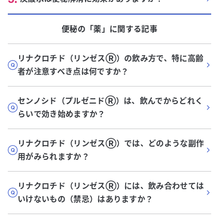
便秘
の「
薬
」に関する記事
リナクロチド（リンゼスⓇ）の飲み方で、特に高齢
者が注意すべき点は何ですか？
センノシド（プルゼニドⓇ）は、飲んでからどれく
らいで効き始めますか？
リナクロチド（リンゼスⓇ）では、どのような副作
用がみられますか？
リナクロチド（リンゼスⓇ）には、飲み合わせては
いけないもの（禁忌）はありますか？