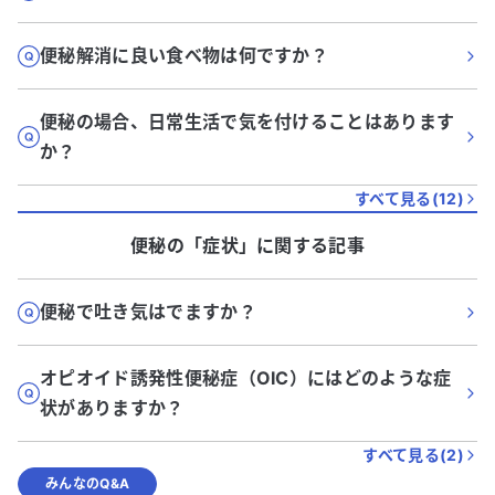
便秘解消に良い食べ物は何ですか？
便秘の場合、日常生活で気を付けることはあります
か？
すべて見る(
12
)
便秘
の「
症状
」に関する記事
便秘で吐き気はでますか？
オピオイド誘発性便秘症（OIC）にはどのような症
状がありますか？
すべて見る(
2
)
みんなのQ&A