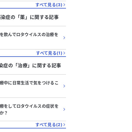
すべて見る(
3
)
感染症
の「
薬
」に関する記事
を飲んでロタウイルスの治療を
すべて見る(
1
)
染症
の「
治療
」に関する記事
療中に日常生活で気をつけるこ
療をしてロタウイルスの症状を
か？
すべて見る(
2
)