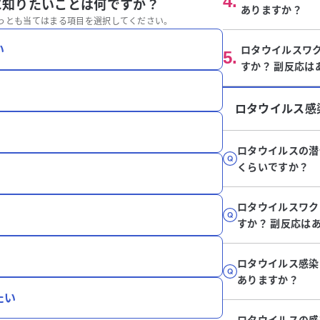
4
.
に知りたいことは何ですか？
ありますか？
っとも当てはまる項目を選択してください。
い
ロタウイルスワ
5
.
すか？ 副反応は
ロタウイルス感
ロタウイルスの潜
くらいですか？
ロタウイルスワク
すか？ 副反応は
ロタウイルス感染
ありますか？
たい
ロタウイルスの感