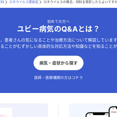
児科
ロタウイルス感染症
ロタウイルスの場合、何科を受診したらよいです
初めての方へ
ユビー病気のQ&Aとは？
が、患者さんの気になることや治療方法について解説しています
することがむずかしい具体的な対応方法や知識などを知ることが
病気・症状から探す
医師・医療機関の方はコチラ