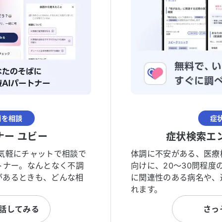
調を相談
症
ナー ユビー
症状検索エ
気軽にチャットで相談で
体調に不安がある、医療
トナー。なんとなく不調
向けに、20〜30問程
があるときも、どんな相
に関連性のある病名や、
れます。
と話してみる
さっ