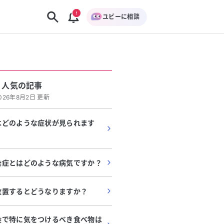
ユビーに相談
人気の記事
026年8月2日 更新
はどのような症状が見られます
染症とはどのような病気ですか？
放置するとどうなりますか？
染で特に気をつけるべき食べ物は