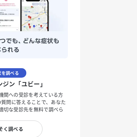
状を調べる
ンジン「ユビー」
機関への受診を考えている方
度の質問に答えることで、あなた
適切な受診先を無料で調べら
そく調べる