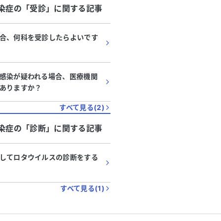
染症
の「
受診
」に関する記事
合、何科を受診したらよいです
感染が疑われる場合、医療機関
ありますか？
すべて見る(
2
)
染症
の「
診断
」に関する記事
してロタウイルスの診断をする
すべて見る(
1
)