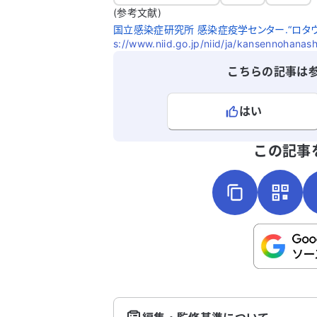
(参考文献)
国立感染症研究所 感染症疫学センター.“ロタ
s://www.niid.go.jp/niid/ja/kansennohanash
こちらの記事は
はい
よろしければ、ご意見・ご感想をお
この記事
こちらは送信専用のフォームです。氏名や
さい。
送