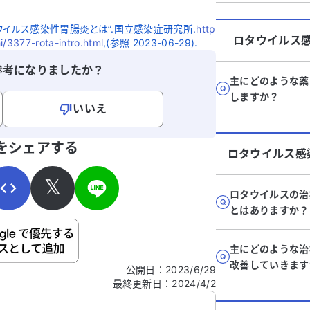
ウイルス感染性胃腸炎とは”.国立感染症研究所.
http
ロタウイルス
i/3377-rota-intro.html
,(参照 2023-06-29).
参考になりましたか？
主にどのような薬
しますか？
いいえ
寄せください。
をシェアする
ロタウイルス感
𝕏
ロタウイルスの治
とはありますか？
ご自身の病気の詳細などの個人情報は入れないでくだ
主にどのような治
改善していきます
公開日
：
2023/6/29
最終更新日
：
2024/4/2
信する