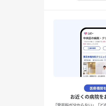
医療機関
お近くの病院を
「受診科が分からない」「ど