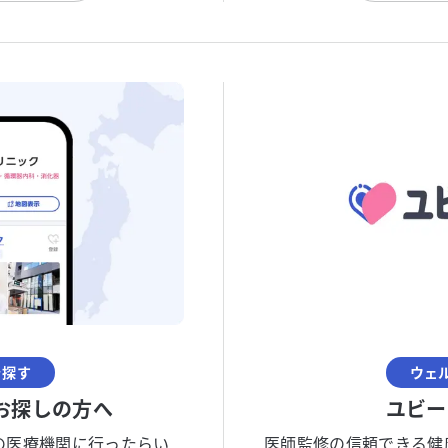
を探す
ウェ
お探しの方へ
ユビー
の医療機関に行ったらい
医師監修の信頼できる健