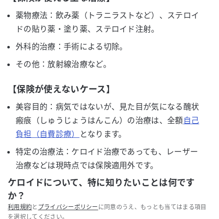
薬物療法：飲み薬（トラニラストなど）、ステロイ
ドの貼り薬・塗り薬、ステロイド注射。
外科的治療：手術による切除。
その他：放射線治療など。
【保険が使えないケース】
美容目的：病気ではないが、見た目が気になる醜状
瘢痕（しゅうじょうはんこん）の治療は、全額
自己
負担（自費診療）
となります。
特定の治療法：ケロイド治療であっても、レーザー
治療などは現時点では保険適用外です。
ケロイドについて、特に知りたいことは何です
か？
利用規約
と
プライバシーポリシー
に同意のうえ、もっとも当てはまる項目
を選択してください。