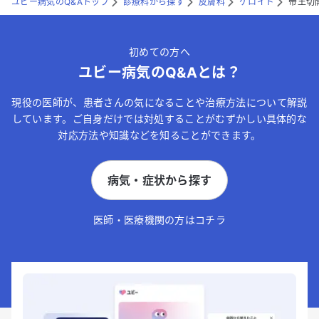
ユビー病気のQ&Aトップ
診療科から探す
皮膚科
ケロイド
帝王切
初めての方へ
ユビー病気のQ&Aとは？
現役の医師が、患者さんの気になることや治療方法について解説
しています。ご自身だけでは対処することがむずかしい具体的な
対応方法や知識などを知ることができます。
病気・症状から探す
医師・医療機関の方はコチラ