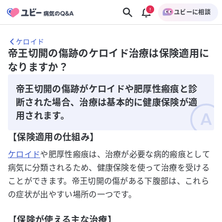
ユビーに相談
ケロイド
帝王切開の傷跡のケロイド治療は保険適用に
なりますか？
帝王切開の傷跡がケロイドや肥厚性瘢痕と診
断された場合、治療は基本的に健康保険が適
用されます。
【保険適用の仕組み】
ケロイド
や肥厚性瘢痕は、治療が必要な病的瘢痕として
病気に分類されるため、健康保険を使って治療を受ける
ことができます。帝王切開の傷がある下腹部は、これら
の症状が出やすい場所の一つです。
【保険が使える主な治療】