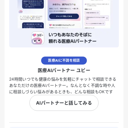
医療AIに不調を相談
医療AIパートナー ユビー
24時間いつでも健康の悩みを気軽にチャットで相談できる
あなただけの医療AIパートナー。なんとなく不調な時や人
に相談しづらい悩みがあるときも、どんな相談もOKです
AIパートナーと話してみる