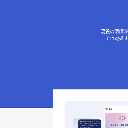
現役の医師
では対処