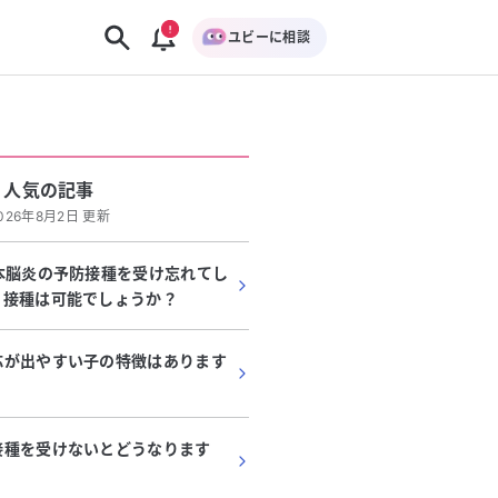
ユビーに相談
人気の記事
026年8月2日 更新
本脳炎の予防接種を受け忘れてし
、接種は可能でしょうか？
応が出やすい子の特徴はあります
接種を受けないとどうなります