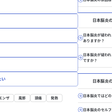
日本脳炎
日本脳炎が疑われ
ありますか？
日本脳炎が疑われ
ですか？
たい
日本脳炎
日本脳炎ではどの
エンザ
風邪
頭痛
発熱
日本脳炎のセルフ