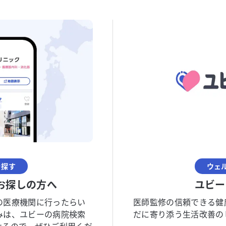
を探す
ウェ
お探しの方へ
ユビー
の医療機関に行ったらい
医師監修の信頼できる健
みは、ユビーの病院検索
だに寄り添う生活改善の