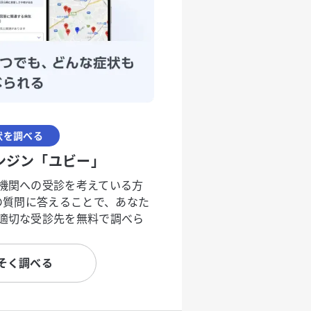
状を調べる
ンジン「ユビー」
機関への受診を考えている方
度の質問に答えることで、あなた
適切な受診先を無料で調べら
そく調べる