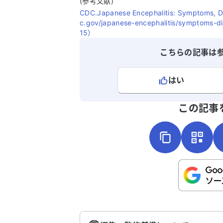
(参考文献)
CDC.Japanese Encephalitis: Symptoms, D
c.gov/japanese-encephalitis/symptoms-d
15）
こちらの記事は
はい
よろしければ、ご意見・ご感想をお
この記事
こちらは送信専用のフォームです。氏名や
さい。
送