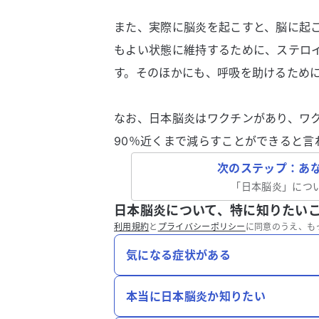
また、実際に脳炎を起こすと、脳に起
もよい状態に維持するために、ステロ
す。そのほかにも、呼吸を助けるため
なお、日本脳炎はワクチンがあり、ワ
90％近くまで減らすことができると言
次のステップ：あ
「
日本脳炎
」につ
日本脳炎について、特に知りたい
利用規約
と
プライバシーポリシー
に同意のうえ、も
気になる症状がある
本当に日本脳炎か知りたい