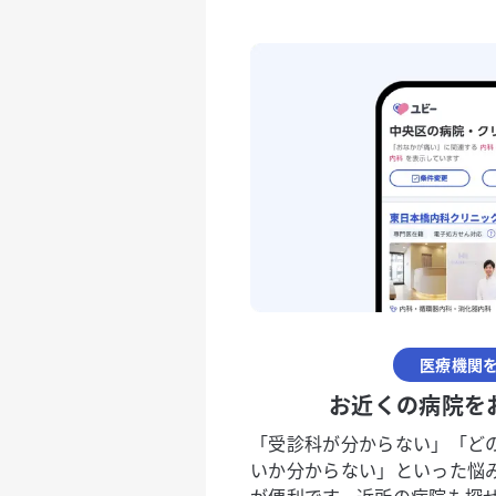
医療機関
お近くの病院を
「受診科が分からない」「ど
いか分からない」といった悩