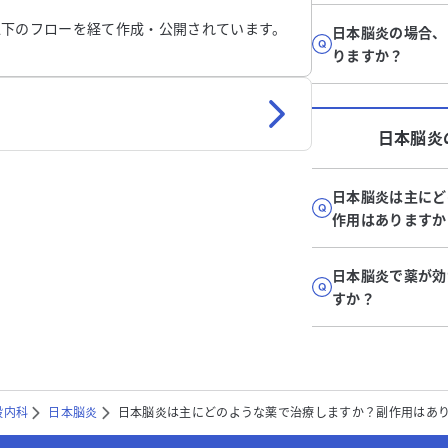
以下のフローを経て作成・公開されています。
日本脳炎の場合、
りますか？
日本脳炎
日本脳炎は主にど
作用はありますか
日本脳炎で薬が効
すか？
般内科
日本脳炎
日本脳炎は主にどのような薬で治療しますか？副作用はあ