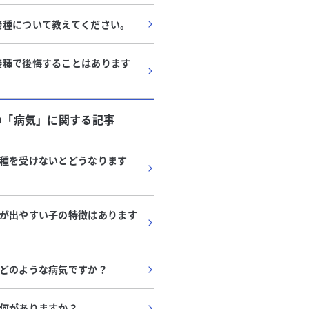
接種について教えてください。
接種で後悔することはあります
の「
病気
」に関する記事
種を受けないとどうなります
が出やすい子の特徴はあります
どのような病気ですか？
何がありますか？