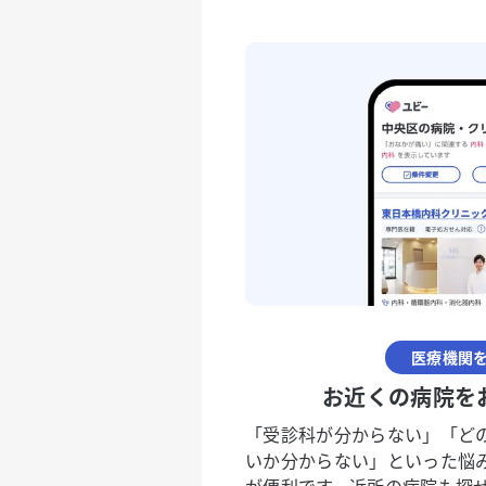
医療機関
お近くの病院を
「受診科が分からない」「ど
いか分からない」といった悩