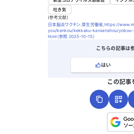
吐き気
(参考文献)
日本脳炎ワクチン.厚生労働省,https://www.mhlw.go.
you/kenkou/kekkaku-kansenshou/yobou-se
html（参照 2025-10-15）
こちらの記事は
はい
よろしければ、ご意見・ご感想をお
この記事
こちらは送信専用のフォームです。氏名や
さい。