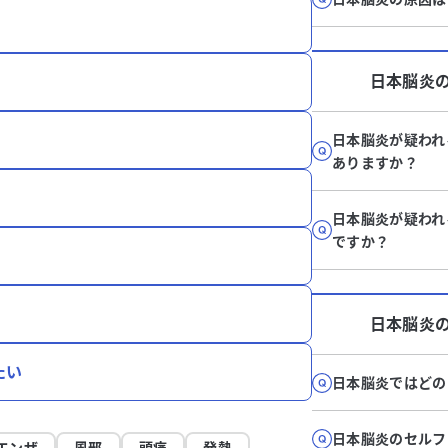
日本脳炎
日本脳炎が疑われ
ありますか？
日本脳炎が疑われ
ですか？
日本脳炎
たい
日本脳炎ではどの
日本脳炎のセルフ
エンザ
風邪
頭痛
発熱