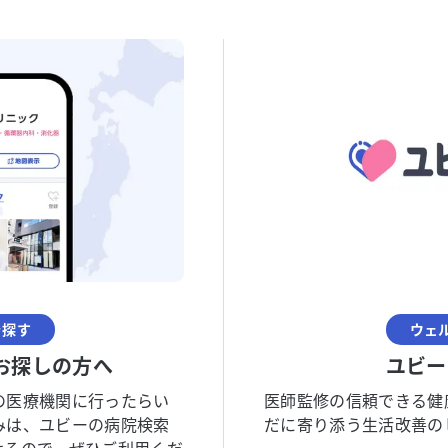
を探す
ウェ
お探しの方へ
ユビー
の医療機関に行ったらい
医師監修の信頼できる健
みは、ユビーの病院検索
だに寄り添う生活改善の