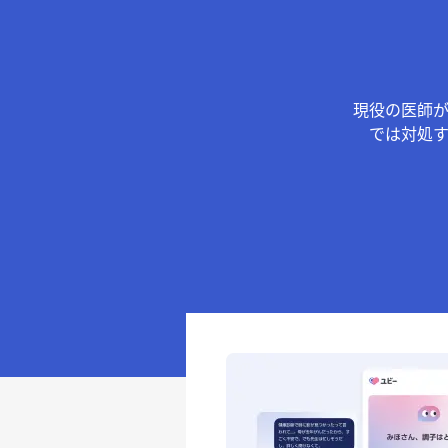
現役の医師
では対処