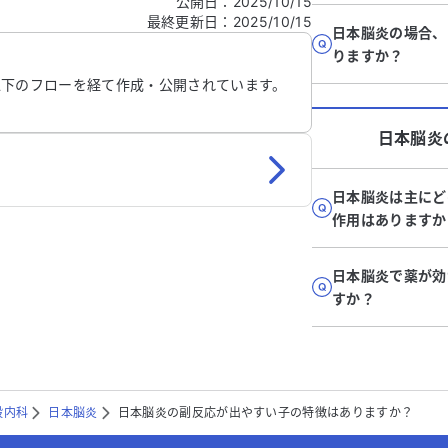
公開日
：
2025/10/15
最終更新日
：
2025/10/15
信する
日本脳炎の場合、
りますか？
以下のフローを経て作成・公開されています。
日本脳炎
日本脳炎は主にど
作用はありますか
日本脳炎で薬が効
すか？
般内科
日本脳炎
日本脳炎の副反応が出やすい子の特徴はありますか？