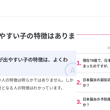
やすい子の特徴はありま
2
が出やすい子の特徴は、よくわ
現在19歳で、日
1
.
まったのですが
い人の特徴は明らかではありません。しか
日本脳炎の副反
2
.
か？
要となる人の特徴はわかっています。
日本脳炎の予防
3
.
か？