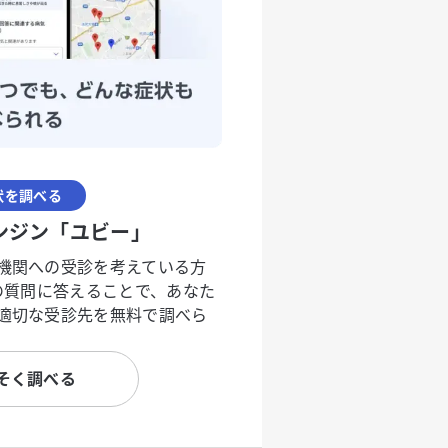
状を調べる
ンジン「ユビー」
機関への受診を考えている方
度の質問に答えることで、あなた
適切な受診先を無料で調べら
そく調べる