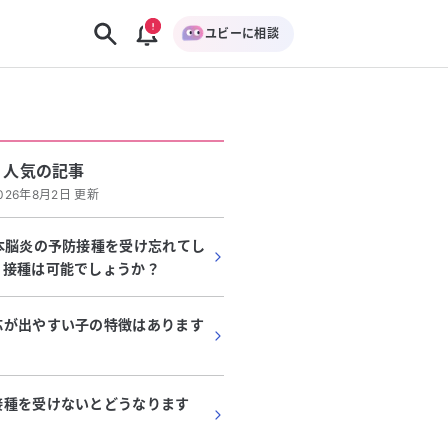
ユビーに相談
人気の記事
026年8月2日 更新
本脳炎の予防接種を受け忘れてし
、接種は可能でしょうか？
応が出やすい子の特徴はあります
接種を受けないとどうなります