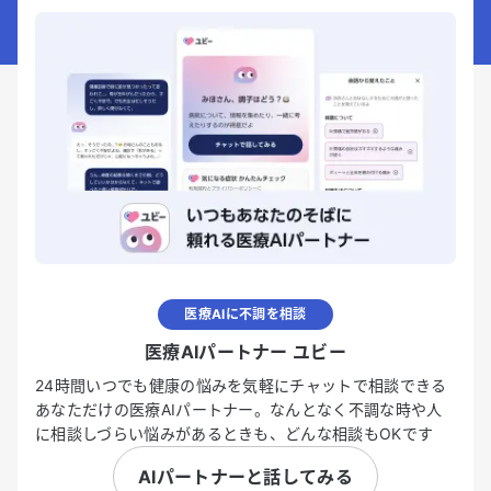
医療AIに不調を相談
医療AIパートナー ユビー
24時間いつでも健康の悩みを気軽にチャットで相談できる
あなただけの医療AIパートナー。なんとなく不調な時や人
に相談しづらい悩みがあるときも、どんな相談もOKです
AIパートナーと話してみる