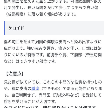
傷の範囲を超えずに盛り上がります。術後数週間～数カ
月で発生し、長い時間をかけて少しずつ平らで白い傷
（成熟瘢痕）に落ち着く傾向があります。
ケロイド
傷の範囲を超えて周囲の健康な皮膚へと染み出すように
広がります。強い赤みや硬さ、痛みを伴い、自然には治
りにくいのが特徴です。前胸部や肩、下腹部（帝王切開
など）はできやすい部位です。
【注意点】
見た目が似ていても、これらの中間的な性質を持つもの
や、稀に皮膚の
腫瘍
（できもの）である可能性がありま
す。自己判断せず、専門医（形成外科など）を受診して
診断を受けることが大切です。