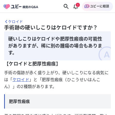
ユビーに相談
ケロイド
手術跡の硬いしこりはケロイドですか？
硬いしこりはケロイドや肥厚性瘢痕の可能性
がありますが、稀に別の腫瘍の場合もありま
す。
【ケロイドと肥厚性瘢痕】
手術の傷跡が赤く盛り上がり、硬いしこりになる病気に
は「
ケロイド
」と「肥厚性瘢痕（ひこうせいはんこ
ん）」の2種類があります。
肥厚性瘢痕