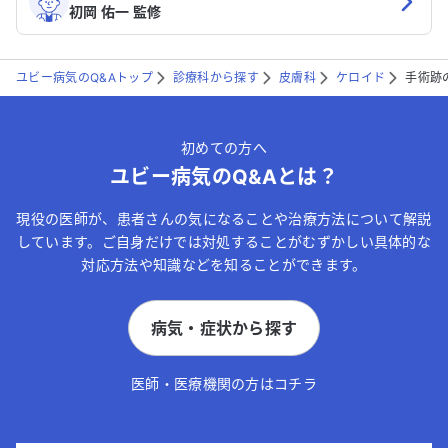
初岡 佑一 監修
ユビー病気のQ&Aトップ
診療科から探す
皮膚科
ケロイド
手術跡
初めての方へ
ユビー病気のQ&Aとは？
現役の医師が、患者さんの気になることや治療方法について解説
しています。ご自身だけでは対処することがむずかしい具体的な
対応方法や知識などを知ることができます。
病気・症状から探す
医師・医療機関の方はコチラ