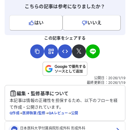
こちらの記事は参考になりましたか？
はい
いいえ
よろしければ、ご意見・ご感想をお寄せください。
この記事をシェアする
𝕏
こちらは送信専用のフォームです。氏名やご自身の病気の詳細な
公開日
：
2026/1/19
どの個人情報は入れないでください。
最終更新日
：
2026/1/19
編集・監修基準について
送信する
本記事は情報の正確性を担保するため、以下のフローを経
て作成・公開されています。
Q作成
➔
医師執筆/監修
➔
QAレビュー
➔
公開
日本医科大学付属病院形成外科 形成外科