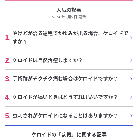
人気の記事
2026年8月2日 更新
やけどが治る過程でかゆみが出る場合、ケロイドで
1
.
すか？
2
.
ケロイドは自然治癒しますか？
3
.
手術跡がチクチク痛む場合はケロイドですか？
4
.
ケロイドが痛いときはどうすればいいですか？
5
.
虫刺されがケロイドになることはありますか？
ケロイド
の「
病気
」に関する記事