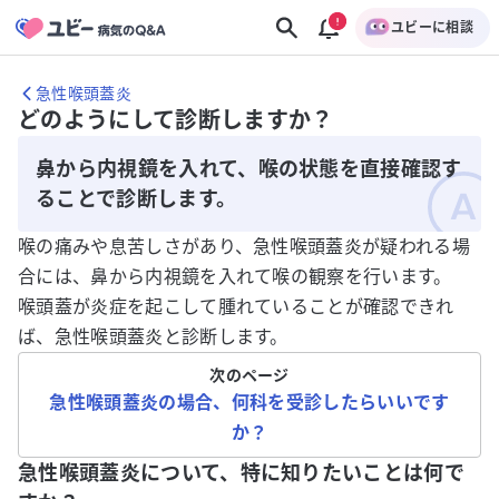
ユビーに相談
急性喉頭蓋炎
どのようにして診断しますか？
鼻から内視鏡を入れて、喉の状態を直接確認す
ることで診断します。
喉の痛みや息苦しさがあり、急性喉頭蓋炎が疑われる場
合には、鼻から内視鏡を入れて喉の観察を行います。
喉頭蓋が炎症を起こして腫れていることが確認できれ
ば、急性喉頭蓋炎と診断します。
次のページ
急性喉頭蓋炎の場合、何科を受診したらいいです
か？
急性喉頭蓋炎について、特に知りたいことは何で