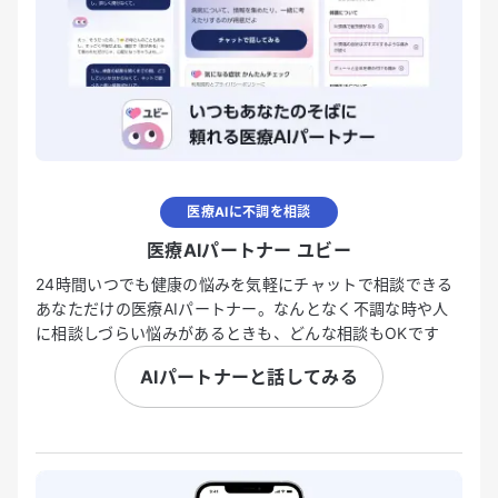
医療AIに不調を相談
医療AIパートナー ユビー
24時間いつでも健康の悩みを気軽にチャットで相談できる
あなただけの医療AIパートナー。なんとなく不調な時や人
に相談しづらい悩みがあるときも、どんな相談もOKです
AIパートナーと話してみる