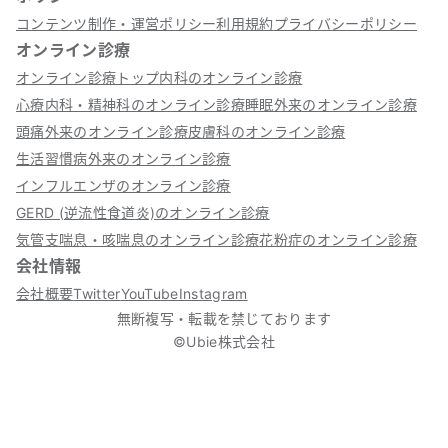
コンテンツ制作・運営ポリシー
利用規約
プライバシーポリシー
オンライン診療
オンライン診療トップ
内科のオンライン診療
心療内科・精神科のオンライン診療
睡眠外来のオンライン診療
頭痛外来のオンライン診療
皮膚科のオンライン診療
生活習慣病外来のオンライン診療
インフルエンザのオンライン診療
GERD (逆流性食道炎)のオンライン診療
気管支喘息・咳喘息のオンライン診療
花粉症のオンライン診療
会社情報
会社概要
Twitter
YouTube
Instagram
無断複写・転載を禁じております
©Ubie株式会社