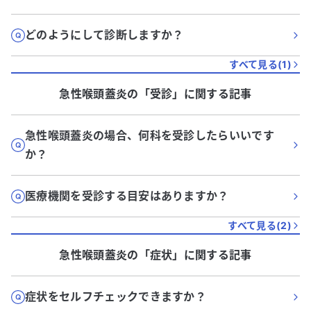
どのようにして診断しますか？
すべて見る(
1
)
急性喉頭蓋炎
の「
受診
」に関する記事
急性喉頭蓋炎の場合、何科を受診したらいいです
か？
医療機関を受診する目安はありますか？
すべて見る(
2
)
急性喉頭蓋炎
の「
症状
」に関する記事
症状をセルフチェックできますか？