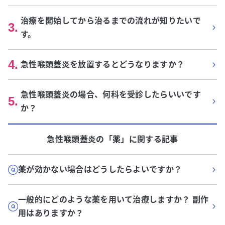
治療を開始してから治るまでの流れが知りたいで
3
.
す。
4
.
急性喉頭蓋炎を放置するとどうなりますか？
急性喉頭蓋炎の場合、何科を受診したらいいです
5
.
か？
急性喉頭蓋炎
の「
薬
」に関する記事
薬が効かない場合はどうしたらよいですか？
一般的にどのような薬を用いて治療しますか？ 副作
用はありますか？