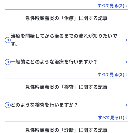
すべて見る(
2
)
急性喉頭蓋炎
の「
治療
」に関する記事
治療を開始してから治るまでの流れが知りたいで
す。
一般的にどのような治療を行いますか？
すべて見る(
2
)
急性喉頭蓋炎
の「
検査
」に関する記事
どのような検査を行いますか？
すべて見る(
1
)
急性喉頭蓋炎
の「
診断
」に関する記事