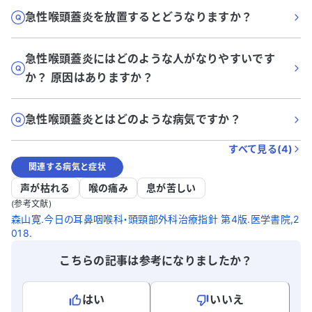
急性喉頭蓋炎を放置するとどうなりますか？
急性喉頭蓋炎にはどのような人がなりやすいです
か？ 原因はありますか？
急性喉頭蓋炎とはどのような病気ですか？
すべて見る(
4
)
関連する病気と症状
声が枯れる
喉の痛み
息が苦しい
(参考文献)
森山寛.今日の耳鼻咽喉科・頭頸部外科治療指針 第4版.医学書院,2
018.
こちらの記事は参考になりましたか？
はい
いいえ