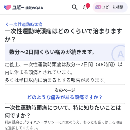
ユビーに相談
一次性運動時頭痛
一次性運動時頭痛はどのくらいで治まります
か？
数分～2日間くらい痛みが続きます。
定義上、一次性運動時頭痛は数分～2日間（48時間）以
内に治まる頭痛とされています。
多くは半日以内に治まるとする報告があります。
次のページ
どのような痛みがある頭痛ですか？
一次性運動時頭痛について、特に知りたいことは
何ですか？
利用規約
と
プライバシーポリシー
に同意のうえ、もっとも当てはまる項目
を選択してください。