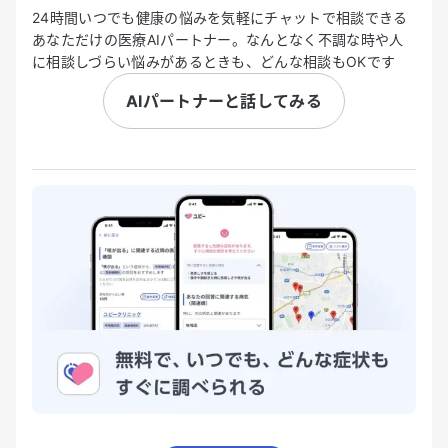
24時間いつでも健康の悩みを気軽にチャットで相談できる
あなただけの医療AIパートナー。なんとなく不調な時や人
に相談しづらい悩みがあるときも、どんな相談もOKです
AIパートナーと話してみる