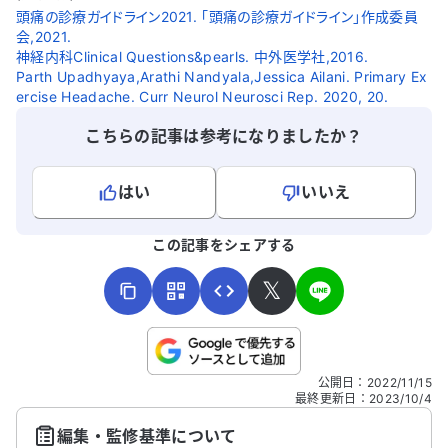
頭痛の診療ガイドライン2021. 「頭痛の診療ガイドライン」作成委員
会,2021.
神経内科Clinical Questions&pearls. 中外医学社,2016.
Parth Upadhyaya,Arathi Nandyala,Jessica Ailani. Primary Ex
ercise Headache. Curr Neurol Neurosci Rep. 2020, 20.
こちらの記事は参考になりましたか？
はい
いいえ
よろしければ、ご意見・ご感想をお寄せください。
この記事をシェアする
𝕏
こちらは送信専用のフォームです。氏名やご自身の病気の詳細な
公開日
：
2022/11/15
どの個人情報は入れないでください。
最終更新日
：
2023/10/4
編集・監修基準について