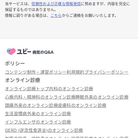
当サービスは、
信頼性および正確な情報発信
に努めますが、内容を完全に
保証するものではありません。
情報に誤りがある場合は、
こちら
からご連絡をお願いいたします。
ポリシー
コンテンツ制作・運営ポリシー
利用規約
プライバシーポリシー
オンライン診療
オンライン診療トップ
内科のオンライン診療
心療内科・精神科のオンライン診療
睡眠外来のオンライン診療
頭痛外来のオンライン診療
皮膚科のオンライン診療
生活習慣病外来のオンライン診療
インフルエンザのオンライン診療
GERD (逆流性食道炎)のオンライン診療