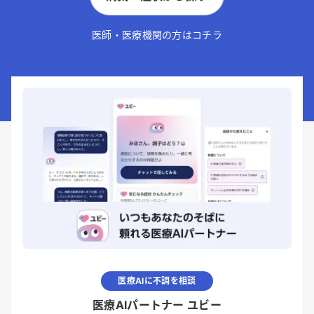
医師・医療機関の方はコチラ
医療AIに不調を相談
医療AIパートナー ユビー