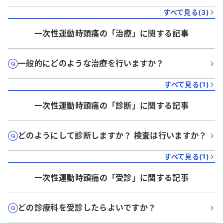
すべて見る(
3
)
一次性運動時頭痛
の「
治療
」に関する記事
一般的にどのような治療を行いますか？
すべて見る(
1
)
一次性運動時頭痛
の「
診断
」に関する記事
どのようにして診断しますか？ 検査は行いますか？
すべて見る(
1
)
一次性運動時頭痛
の「
受診
」に関する記事
どの診療科を受診したらよいですか？