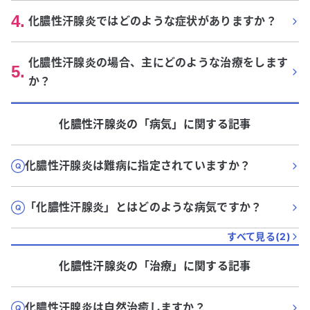
4
.
化膿性汗腺炎ではどのような症状がありますか？
化膿性汗腺炎の場合、主にどのような治療をします
5
.
か？
化膿性汗腺炎
の「
病気
」に関する記事
化膿性汗腺炎は難病に指定されていますか？
「化膿性汗腺炎」とはどのような病気ですか？
すべて見る(
2
)
化膿性汗腺炎
の「
治療
」に関する記事
化膿性汗腺炎は自然治癒しますか？