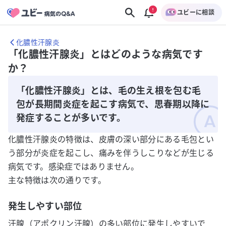
ユビーに相談
化膿性汗腺炎
「化膿性汗腺炎」とはどのような病気です
か？
「化膿性汗腺炎」とは、毛の生え根を包む毛
包が長期間炎症を起こす病気で、思春期以降に
発症することが多いです。
化膿性汗腺炎の特徴は、皮膚の深い部分にある毛包とい
う部分が炎症を起こし、痛みを伴うしこりなどが生じる
病気です。感染症ではありません。
主な特徴は次の通りです。
発生しやすい部位
汗腺（アポクリン汗腺）の多い部位に発生しやすいで