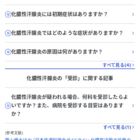
化膿性汗腺炎には初期症状はありますか？
化膿性汗腺炎ではどのような症状がありますか？
化膿性汗腺炎の原因は何がありますか？
すべて見る(
4
)
化膿性汗腺炎
の「
受診
」に関する記事
化膿性汗腺炎が疑われる場合、何科を受診したらよ
いですか？また、病院を受診する目安はあります
か？
すべて見る(
1
)
(参考文献)
葉山惟大ほか.“日本皮膚科学会ガイドライン 化膿性汗腺炎診療の