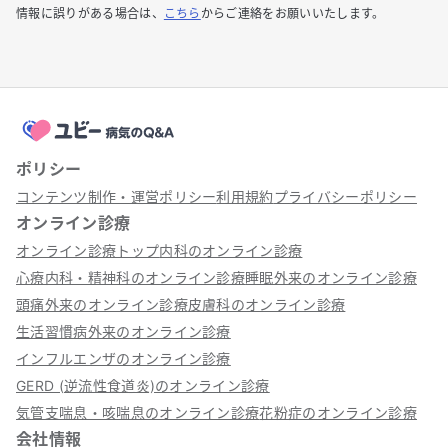
情報に誤りがある場合は、
こちら
からご連絡をお願いいたします。
ポリシー
コンテンツ制作・運営ポリシー
利用規約
プライバシーポリシー
オンライン診療
オンライン診療トップ
内科のオンライン診療
心療内科・精神科のオンライン診療
睡眠外来のオンライン診療
頭痛外来のオンライン診療
皮膚科のオンライン診療
生活習慣病外来のオンライン診療
インフルエンザのオンライン診療
GERD (逆流性食道炎)のオンライン診療
気管支喘息・咳喘息のオンライン診療
花粉症のオンライン診療
会社情報