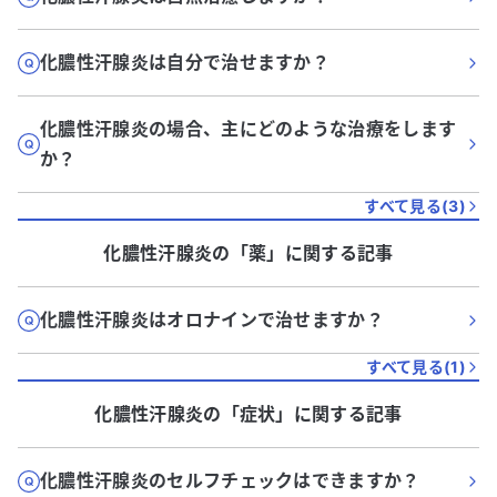
化膿性汗腺炎は自分で治せますか？
化膿性汗腺炎の場合、主にどのような治療をします
か？
すべて見る(
3
)
化膿性汗腺炎
の「
薬
」に関する記事
化膿性汗腺炎はオロナインで治せますか？
すべて見る(
1
)
化膿性汗腺炎
の「
症状
」に関する記事
化膿性汗腺炎のセルフチェックはできますか？