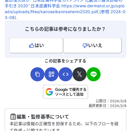
手引き 2020”.日本皮膚科学会.https://www.dermatol.or.jp/uplo
ads/uploads/files/kanoseikannsenenn2020.pdf,(参照 2024-0
3-08).
こちらの記事は参考になりましたか？
はい
いいえ
よろしければ、ご意見・ご感想をお寄せください。
この記事をシェアする
𝕏
こちらは送信専用のフォームです。氏名やご自身の病気の詳細な
公開日
：
2024/3/8
どの個人情報は入れないでください。
最終更新日
：
2024/3/8
編集・監修基準について
送信する
本記事は情報の正確性を担保するため、以下のフローを経
て作成・公開されています。