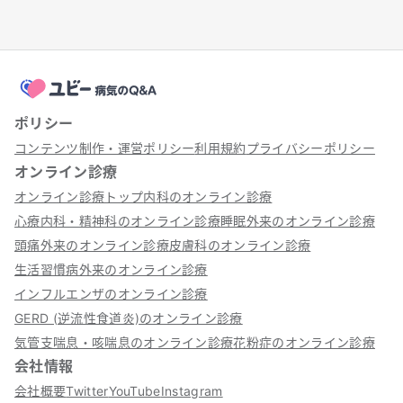
ポリシー
コンテンツ制作・運営ポリシー
利用規約
プライバシーポリシー
オンライン診療
オンライン診療トップ
内科のオンライン診療
心療内科・精神科のオンライン診療
睡眠外来のオンライン診療
頭痛外来のオンライン診療
皮膚科のオンライン診療
生活習慣病外来のオンライン診療
インフルエンザのオンライン診療
GERD (逆流性食道炎)のオンライン診療
気管支喘息・咳喘息のオンライン診療
花粉症のオンライン診療
会社情報
会社概要
Twitter
YouTube
Instagram