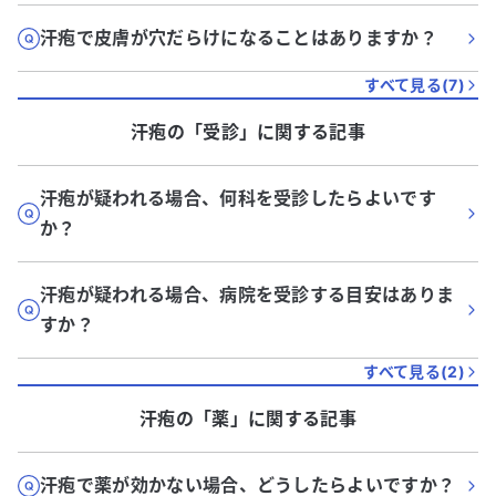
汗疱で皮膚が穴だらけになることはありますか？
すべて見る(
7
)
汗疱
の「
受診
」に関する記事
汗疱が疑われる場合、何科を受診したらよいです
か？
汗疱が疑われる場合、病院を受診する目安はありま
すか？
すべて見る(
2
)
汗疱
の「
薬
」に関する記事
汗疱で薬が効かない場合、どうしたらよいですか？