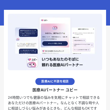
医療AIに不調を相談
医療AIパートナー ユビー
24時間いつでも健康の悩みを気軽にチャットで相談できる
あなただけの医療AIパートナー。なんとなく不調な時や人
に相談しづらい悩みがあるときも、どんな相談もOKです