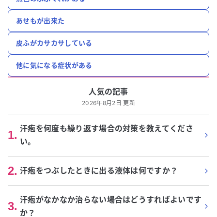
あせもが出来た
皮ふがカサカサしている
他に気になる症状がある
人気の記事
2026年8月2日 更新
汗疱を何度も繰り返す場合の対策を教えてくださ
1
.
い。
2
.
汗疱をつぶしたときに出る液体は何ですか？
汗疱がなかなか治らない場合はどうすればよいです
3
.
か？