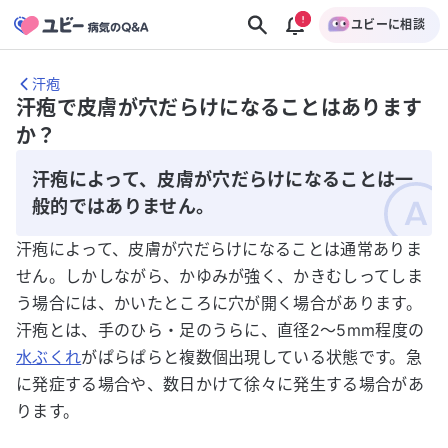
ユビーに相談
汗疱
汗疱で皮膚が穴だらけになることはあります
か？
汗疱によって、皮膚が穴だらけになることは一
般的ではありません。
汗疱によって、皮膚が穴だらけになることは通常ありま
せん。しかしながら、かゆみが強く、かきむしってしま
う場合には、かいたところに穴が開く場合があります。
汗疱とは、手のひら・足のうらに、直径2～5mm程度の
水ぶくれ
がぱらぱらと複数個出現している状態です。急
に発症する場合や、数日かけて徐々に発生する場合があ
ります。