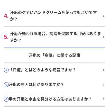
汗疱のケアにハンドクリームを使ってもよいです
4
.
か？
汗疱が疑われる場合、病院を受診する目安はありま
5
.
すか？
汗疱
の「
病気
」に関する記事
「汗疱」とはどのような病気ですか？
汗疱の原因は何がありますか？
手の汗疱と水虫を見分ける方法はありますか？