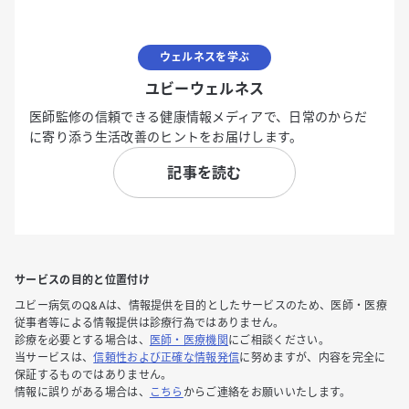
ウェルネスを学ぶ
ユビーウェルネス
医師監修の信頼できる健康情報メディアで、日常のからだ
に寄り添う生活改善のヒントをお届けします。
記事を読む
サービスの目的と位置付け
ユビー病気のQ&Aは、情報提供を目的としたサービスのため、医師・医療
従事者等による情報提供は診療行為ではありません。
診療を必要とする場合は、
医師・医療機関
にご相談ください。
当サービスは、
信頼性および正確な情報発信
に努めますが、内容を完全に
保証するものではありません。
情報に誤りがある場合は、
こちら
からご連絡をお願いいたします。