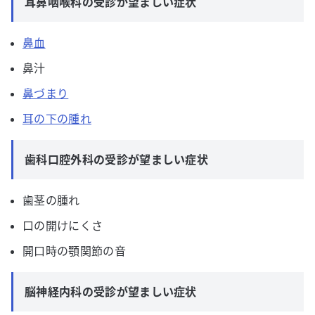
耳鼻咽喉科の受診が望ましい症状
鼻血
鼻汁
鼻づまり
耳の下の腫れ
歯科口腔外科の受診が望ましい症状
歯茎の腫れ
口の開けにくさ
開口時の顎関節の音
脳神経内科の受診が望ましい症状