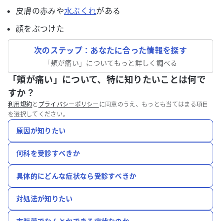
皮膚の赤みや
水ぶくれ
がある
顔をぶつけた
次のステップ：あなたに合った情報を探す
「
頬が痛い
」についてもっと詳しく調べる
「頬が痛い」について、特に知りたいことは何で
すか？
利用規約
と
プライバシーポリシー
に同意のうえ、もっとも当てはまる項目
を選択してください。
原因が知りたい
何科を受診すべきか
具体的にどんな症状なら受診すべきか
対処法が知りたい