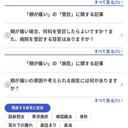
すべて見る(
1
)
「頬が痛い」
の「
受診
」に関する記事
頬が痛い場合、何科を受診したらよいですか？ま
た、病院を受診する目安はありますか？
すべて見る(
1
)
「頬が痛い」
の「
病気
」に関する記事
頬が痛いの原因や考えられる病気には何があります
か？
すべて見る(
1
)
関連する病気と症状
副鼻腔炎
帯状疱疹
蜂窩織炎
骨折
耳の下の腫れ
鼻詰まり
鼻血