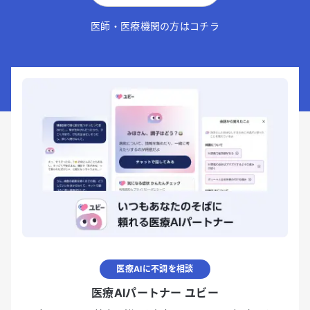
医師・医療機関の方はコチラ
医療AIに不調を相談
医療AIパートナー ユビー