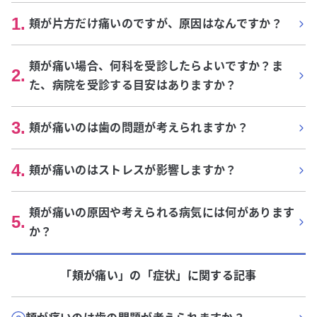
1
.
頬が片方だけ痛いのですが、原因はなんですか？
頬が痛い場合、何科を受診したらよいですか？ま
2
.
た、病院を受診する目安はありますか？
3
.
頬が痛いのは歯の問題が考えられますか？
4
.
頬が痛いのはストレスが影響しますか？
頬が痛いの原因や考えられる病気には何があります
5
.
か？
「頬が痛い」
の「
症状
」に関する記事