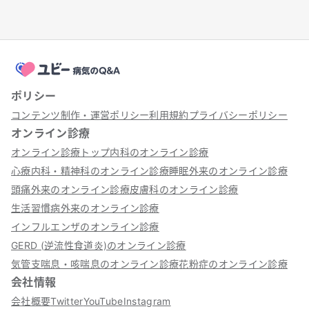
ポリシー
コンテンツ制作・運営ポリシー
利用規約
プライバシーポリシー
オンライン診療
オンライン診療トップ
内科のオンライン診療
心療内科・精神科のオンライン診療
睡眠外来のオンライン診療
頭痛外来のオンライン診療
皮膚科のオンライン診療
生活習慣病外来のオンライン診療
インフルエンザのオンライン診療
GERD (逆流性食道炎)のオンライン診療
気管支喘息・咳喘息のオンライン診療
花粉症のオンライン診療
会社情報
会社概要
Twitter
YouTube
Instagram