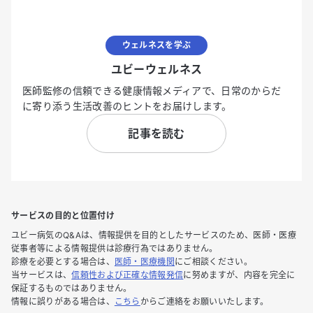
ウェルネスを学ぶ
ユビーウェルネス
医師監修の信頼できる健康情報メディアで、日常のからだ
に寄り添う生活改善のヒントをお届けします。
記事を読む
サービスの目的と位置付け
ユビー病気のQ&Aは、情報提供を目的としたサービスのため、医師・医療
従事者等による情報提供は診療行為ではありません。
診療を必要とする場合は、
医師・医療機関
にご相談ください。
当サービスは、
信頼性および正確な情報発信
に努めますが、内容を完全に
保証するものではありません。
情報に誤りがある場合は、
こちら
からご連絡をお願いいたします。