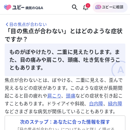
ユビーに相談
目の焦点が合わない
「目の焦点が合わない」とはどのような症状
ですか？
ものがぼやけたり、二重に見えたりします。ま
た、目の痛みや肩こり、頭痛、吐き気を伴うこ
ともあります。
焦点が合わないとは、ぼやける、二重に見える、歪んで
見えるなどの症状があります。このような症状が長期間
起こると目の疲れや
肩こり
、
頭痛
などの症状を引き起こ
すこともあります。ドライアイや斜視、
白内障
、
緑内障
などさまざまな病気が関係していることもあります。
次のステップ：あなたに合った情報を探す
「
目の焦点が合わない
」についてもっと詳しく調べる