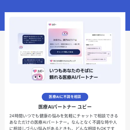
医療AIに不調を相談
医療AIパートナー ユビー
24時間いつでも健康の悩みを気軽にチャットで相談できる
あなただけの医療AIパートナー。なんとなく不調な時や人
に相談しづらい悩みがあるときも、どんな相談もOKです