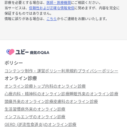
診療を必要とする場合は、
医師・医療機関
にご相談ください。
当サービスは、
信頼性および正確な情報発信
に努めますが、内容を完全に
保証するものではありません。
情報に誤りがある場合は、
こちら
からご連絡をお願いいたします。
ポリシー
コンテンツ制作・運営ポリシー
利用規約
プライバシーポリシー
オンライン診療
オンライン診療トップ
内科のオンライン診療
心療内科・精神科のオンライン診療
睡眠外来のオンライン診療
頭痛外来のオンライン診療
皮膚科のオンライン診療
生活習慣病外来のオンライン診療
インフルエンザのオンライン診療
GERD (逆流性食道炎)のオンライン診療