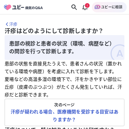
ユビーに相談
汗疹
汗疹はどのようにして診断しますか？
患部の視診と患者の状況（環境、病歴など）
の問診を行って診断します。
患部の状態を直接見たうえで、患者さんの状況（置かれ
ている環境や病歴）を考慮に入れて診断を下します。
夏場などの高温多湿の環境下で、汗をかきやすい部位に
丘疹（皮膚のぶつぶつ）がたくさん発生していれば、汗
疹だと診断できます。
次のページ
汗疹が疑われる場合、医療機関を受診する目安はあ
りますか？