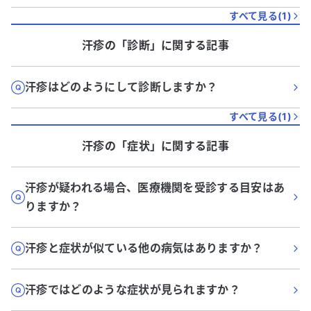
すべて見る(
1
)
汗疹
の「
診断
」に関する記事
汗疹はどのようにして診断しますか？
すべて見る(
1
)
汗疹
の「
症状
」に関する記事
汗疹が疑われる場合、医療機関を受診する目安はあ
りますか？
汗疹と症状が似ている他の病気はありますか？
汗疹ではどのような症状が見られますか？