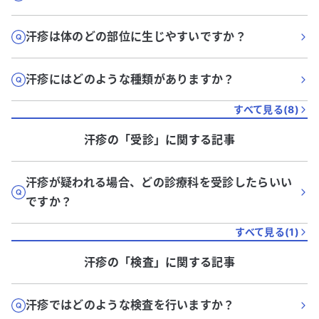
汗疹は体のどの部位に生じやすいですか？
汗疹にはどのような種類がありますか？
すべて見る(
8
)
汗疹
の「
受診
」に関する記事
汗疹が疑われる場合、どの診療科を受診したらいい
ですか？
すべて見る(
1
)
汗疹
の「
検査
」に関する記事
汗疹ではどのような検査を行いますか？