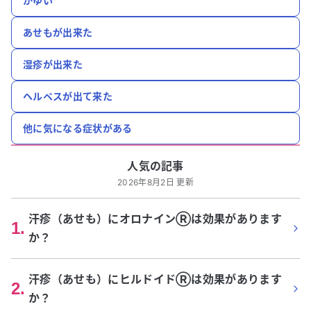
かゆい
あせもが出来た
湿疹が出来た
ヘルペスが出て来た
他に気になる症状がある
人気の記事
2026年8月2日 更新
汗疹（あせも）にオロナインⓇは効果があります
1
.
か？
汗疹（あせも）にヒルドイドⓇは効果があります
2
.
か？