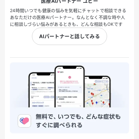
医療AIパートナー ユビー
24時間いつでも健康の悩みを気軽にチャットで相談できる
あなただけの医療AIパートナー。なんとなく不調な時や人
に相談しづらい悩みがあるときも、どんな相談もOKです
AIパートナーと話してみる