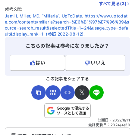
すべて見る(
3
)
(参考文献)
Jami L Miller, MD. “Miliaria”. UpToDate. https://www.uptodat
e.com/contents/miliaria?search=%E6%B1%97%E7%96%B9&s
ource=search_result&selectedTitle=1~24&usage_type=defa
ult&display_rank=1, (参照 2022-08-12).
こちらの記事は参考になりましたか？
はい
いいえ
よろしければ、ご意見・ご感想をお寄せください。
この記事をシェアする
𝕏
こちらは送信専用のフォームです。氏名やご自身の病気の詳細な
公開日
：
2022/8/11
どの個人情報は入れないでください。
最終更新日
：
2024/4/30