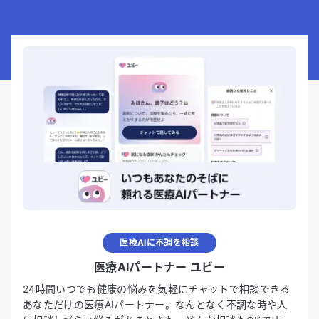
医療AIに不調を相談
医療AIパートナー ユビー
24時間いつでも健康の悩みを気軽にチャットで相談できる
あなただけの医療AIパートナー。なんとなく不調な時や人