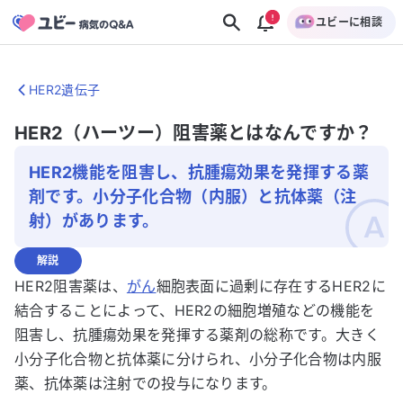
ユビーに相談
HER2遺伝子
HER2（ハーツー）阻害薬とはなんですか？
HER2機能を阻害し、抗腫瘍効果を発揮する薬
剤です。小分子化合物（内服）と抗体薬（注
射）があります。
解説
HER2阻害薬は、
がん
細胞表面に過剰に存在するHER2に
結合することによって、HER2の細胞増殖などの機能を
阻害し、抗腫瘍効果を発揮する薬剤の総称です。大きく
小分子化合物と抗体薬に分けられ、小分子化合物は内服
薬、抗体薬は注射での投与になります。