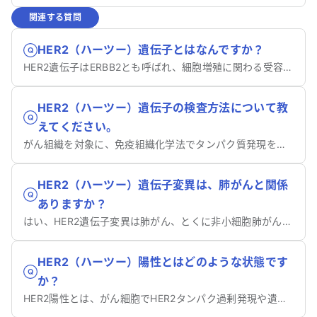
関連する質問
HER2（ハーツー）遺伝子とはなんですか？
HER2遺伝子はERBB2とも呼ばれ、細胞増殖に関わる受容体タンパク質を作る遺伝子です。
HER2（ハーツー）遺伝子の検査方法について教
えてください。
がん組織を対象に、免疫組織化学法でタンパク質発現を調べ、必要に応じて遺伝子増幅を確認します。
HER2（ハーツー）遺伝子変異は、肺がんと関係
ありますか？
はい、HER2遺伝子変異は肺がん、とくに非小細胞肺がんと関係があります。
HER2（ハーツー）陽性とはどのような状態です
か？
HER2陽性とは、がん細胞でHER2タンパク過剰発現や遺伝子増幅がみられる状態です。