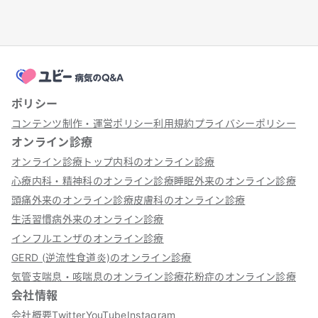
ポリシー
コンテンツ制作・運営ポリシー
利用規約
プライバシーポリシー
オンライン診療
オンライン診療トップ
内科のオンライン診療
心療内科・精神科のオンライン診療
睡眠外来のオンライン診療
頭痛外来のオンライン診療
皮膚科のオンライン診療
生活習慣病外来のオンライン診療
インフルエンザのオンライン診療
GERD (逆流性食道炎)のオンライン診療
気管支喘息・咳喘息のオンライン診療
花粉症のオンライン診療
会社情報
会社概要
Twitter
YouTube
Instagram