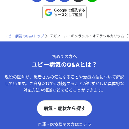
こちらは送信専用のフォームです。氏名やご自身の病気の詳細な
どの個人情報は入れないでください。
ユビー病気のQ&Aトップ
テガフール・ギメラシル・オテラシルカリウム（
送信する
初めての方へ
ユビー病気のQ&Aとは？
現役の医師が、患者さんの気になることや治療方法について解説
しています。ご自身だけでは対処することがむずかしい具体的な
対応方法や知識などを知ることができます。
病気・症状から探す
医師・医療機関の方はコチラ