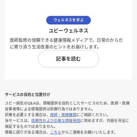
ウェルネスを学ぶ
ユビーウェルネス
医師監修の信頼できる健康情報メディアで、日常のからだ
に寄り添う生活改善のヒントをお届けします。
記事を読む
サービスの目的と位置付け
ユビー病気のQ&Aは、情報提供を目的としたサービスのため、医師・医療
従事者等による情報提供は診療行為ではありません。
診療を必要とする場合は、
医師・医療機関
にご相談ください。
当サービスは、
信頼性および正確な情報発信
に努めますが、内容を完全に
保証するものではありません。
情報に誤りがある場合は、
こちら
からご連絡をお願いいたします。