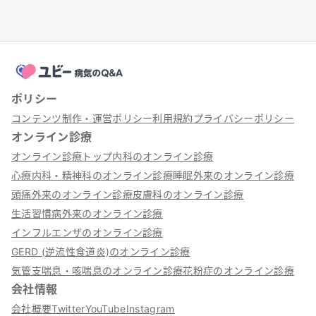
ポリシー
コンテンツ制作・運営ポリシー
利用規約
プライバシーポリシー
オンライン診療
オンライン診療トップ
内科のオンライン診療
心療内科・精神科のオンライン診療
睡眠外来のオンライン診療
頭痛外来のオンライン診療
皮膚科のオンライン診療
生活習慣病外来のオンライン診療
インフルエンザのオンライン診療
GERD (逆流性食道炎)のオンライン診療
気管支喘息・咳喘息のオンライン診療
花粉症のオンライン診療
会社情報
会社概要
Twitter
YouTube
Instagram