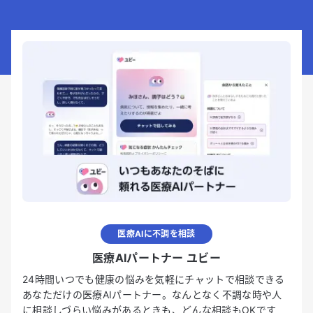
医療AIに不調を相談
医療AIパートナー ユビー
24時間いつでも健康の悩みを気軽にチャットで相談できる
あなただけの医療AIパートナー。なんとなく不調な時や人
に相談しづらい悩みがあるときも、どんな相談もOKです