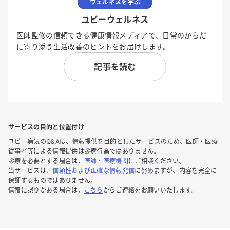
ウェルネスを学ぶ
ユビーウェルネス
医師監修の信頼できる健康情報メディアで、日常のからだ
に寄り添う生活改善のヒントをお届けします。
記事を読む
サービスの目的と位置付け
ユビー病気のQ&Aは、情報提供を目的としたサービスのため、医師・医療
従事者等による情報提供は診療行為ではありません。
診療を必要とする場合は、
医師・医療機関
にご相談ください。
当サービスは、
信頼性および正確な情報発信
に努めますが、内容を完全に
保証するものではありません。
情報に誤りがある場合は、
こちら
からご連絡をお願いいたします。