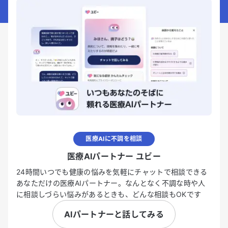
医療AIに不調を相談
医療AIパートナー ユビー
24時間いつでも健康の悩みを気軽にチャットで相談できる
あなただけの医療AIパートナー。なんとなく不調な時や人
に相談しづらい悩みがあるときも、どんな相談もOKです
AIパートナーと話してみる