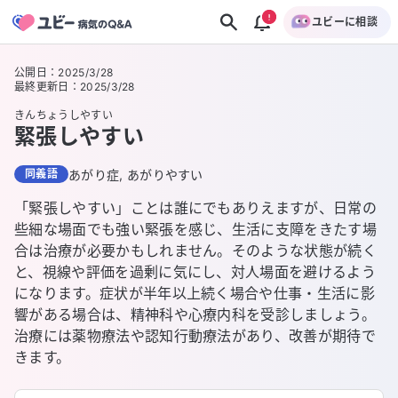
ユビーに相談
公開日
：
2025/3/28
最終更新日
：
2025/3/28
きんちょうしやすい
緊張しやすい
同義語
あがり症, あがりやすい
「緊張しやすい」ことは誰にでもありえますが、日常の
些細な場面でも強い緊張を感じ、生活に支障をきたす場
合は治療が必要かもしれません。そのような状態が続く
と、視線や評価を過剰に気にし、対人場面を避けるよう
になります。症状が半年以上続く場合や仕事・生活に影
響がある場合は、精神科や心療内科を受診しましょう。
治療には薬物療法や認知行動療法があり、改善が期待で
きます。