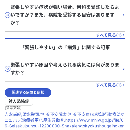
緊張しやすい症状が強い場合、何科を受診したらよ
いですか？また、病院を受診する目安はあります
か？
すべて見る(
1
)
「緊張しやすい」
の「
病気
」に関する記事
緊張しやすい原因や考えられる病気には何がありま
すか？
すべて見る(
1
)
関連する病気と症状
対人恐怖症
(参考文献)
吉永尚紀,清水栄司.“社交不安障害（社交不安症）の認知行動療法マ
ニュアル（治療者用）”.厚生労働省.https://www.mhlw.go.jp/file/0
6-Seisakujouhou-12200000-Shakaiengokyokushougaihoken