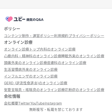
ポリシー
コンテンツ制作・運営ポリシー
利用規約
プライバシーポリシー
オンライン診療
オンライン診療トップ
内科のオンライン診療
心療内科・精神科のオンライン診療
睡眠外来のオンライン診療
頭痛外来のオンライン診療
皮膚科のオンライン診療
生活習慣病外来のオンライン診療
インフルエンザのオンライン診療
GERD (逆流性食道炎)のオンライン診療
気管支喘息・咳喘息のオンライン診療
花粉症のオンライン診療
会社情報
会社概要
Twitter
YouTube
Instagram
無断複写・転載を禁じております