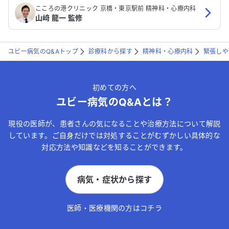
こころの港クリニック 京橋・東京駅前 精神科・心療内科
山﨑 龍一 監修
ユビー病気のQ&Aトップ
診療科から探す
精神科・心療内科
緊張しや
初めての方へ
ユビー病気のQ&Aとは？
現役の医師が、患者さんの気になることや治療方法について解説
しています。ご自身だけでは対処することがむずかしい具体的な
対応方法や知識などを知ることができます。
病気・症状から探す
医師・医療機関の方はコチラ