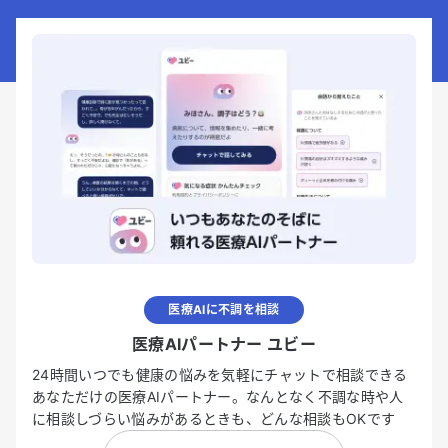
医療AIに不調を相談
医療AIパートナー ユビー
24時間いつでも健康の悩みを気軽にチャットで相談できる
あなただけの医療AIパートナー。なんとなく不調な時や人
に相談しづらい悩みがあるときも、どんな相談もOKです