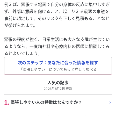
例えば、緊張する場面で自分の身体の反応に集中しすぎ
ず、外部に意識を向けること、起こりえる最悪の事態を
事前に想定して、そのリスクを正しく見積もることなど
が挙げられます。
緊張の程度が強く、日常生活にも大きな支障が生じてい
るようなら、一度精神科や心療内科の医師に相談してみ
るとよいでしょう。
次のステップ：あなたに合った情報を探す
「
緊張しやすい
」についてもっと詳しく調べる
人気の記事
2026年8月2日 更新
1
.
緊張しやすい人の特徴はなんですか？