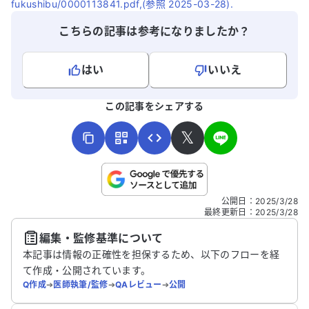
fukushibu/0000113841.pdf,(参照 2025-03-28).
こちらの記事は参考になりましたか？
はい
いいえ
よろしければ、ご意見・ご感想をお寄せください。
この記事をシェアする
𝕏
こちらは送信専用のフォームです。氏名やご自身の病気の詳細な
公開日
：
2025/3/28
どの個人情報は入れないでください。
最終更新日
：
2025/3/28
編集・監修基準について
送信する
本記事は情報の正確性を担保するため、以下のフローを経
て作成・公開されています。
Q作成
➔
医師執筆/監修
➔
QAレビュー
➔
公開