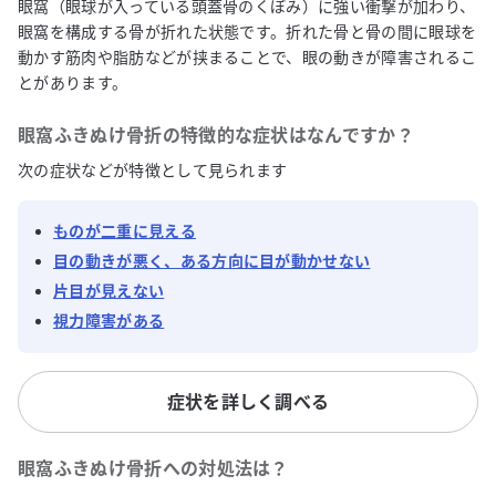
眼窩（眼球が入っている頭蓋骨のくぼみ）に強い衝撃が加わり、
眼窩を構成する骨が折れた状態です。折れた骨と骨の間に眼球を
動かす筋肉や脂肪などが挟まることで、眼の動きが障害されるこ
とがあります。
眼窩ふきぬけ骨折
の特徴的な症状はなんですか？
次の症状などが特徴として見られます
ものが二重に見える
目の動きが悪く、ある方向に目が動かせない
片目が見えない
視力障害がある
症状を詳しく調べる
眼窩ふきぬけ骨折
への対処法は？