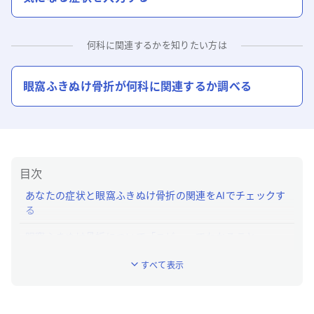
何科に関連するかを知りたい方は
眼窩ふきぬけ骨折
が何科に関連するか調べる
目次
あなたの症状と眼窩ふきぬけ骨折の関連をAIでチェックす
る
眼窩ふきぬけ骨折について「ユビー」でわかること
眼窩ふきぬけ骨折とはどんな病気ですか？
すべて表示
眼窩ふきぬけ骨折の特徴的な症状はなんですか？