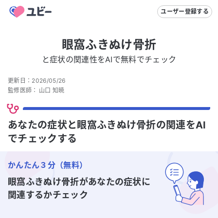
ユーザー登録する
眼窩ふきぬけ骨折
と症状の関連性をAIで無料でチェック
更新日：
2026/05/26
監修医師：
山口 知暁
あなたの症状と眼窩ふきぬけ骨折の関連をAI
でチェックする
かんたん３分（無料）
眼窩ふきぬけ骨折
があなたの症状に
関連するかチェック