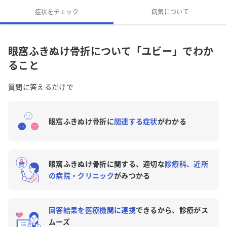
眼窩ふきぬけ骨折への対処法は？
症状をチェック
病気について
眼窩ふきぬけ骨折の専門医がいる近くの病院はありま
すか？
眼窩ふきぬけ骨折について「ユビー」でわか
ること
質問に答えるだけで
眼窩ふきぬけ骨折に
関連する症状
がわかる
眼窩ふきぬけ骨折に関する、適切な
診療科、近所
の病院・クリニック
がみつかる
回答結果を医療機関に連携
できるから、診療がス
ムーズ