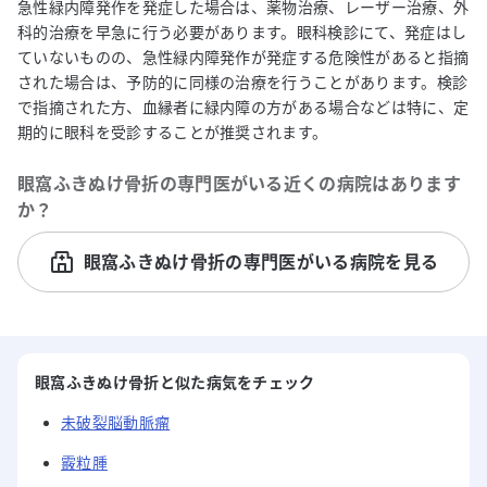
急性緑内障発作を発症した場合は、薬物治療、レーザー治療、外
科的治療を早急に行う必要があります。眼科検診にて、発症はし
ていないものの、急性緑内障発作が発症する危険性があると指摘
された場合は、予防的に同様の治療を行うことがあります。検診
で指摘された方、血縁者に緑内障の方がある場合などは特に、定
期的に眼科を受診することが推奨されます。
眼窩ふきぬけ骨折
の専門医がいる近くの病院はあります
か？
眼窩ふきぬけ骨折の専門医がいる病院を見る
眼窩ふきぬけ骨折と似た病気をチェック
未破裂脳動脈瘤
霰粒腫