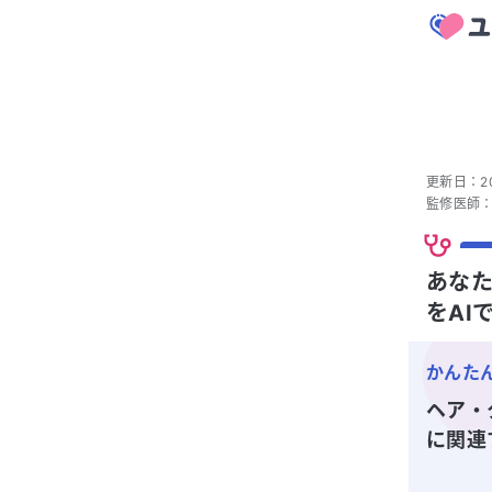
更新日：
2
監修医師
あなた
をAI
かんた
ヘア・タ
に関連