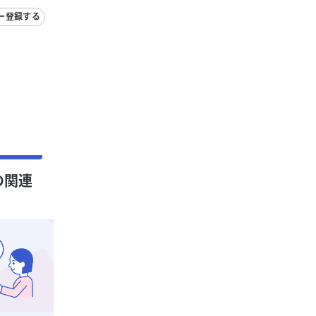
ー登録する
)の関連