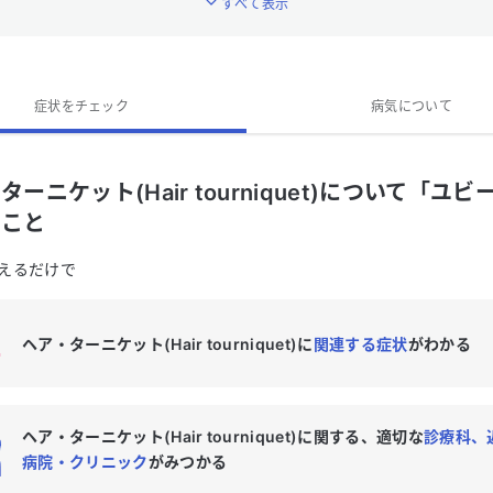
すべて表示
ヘア・ターニケット(Hair tourniquet)の特徴的な症状はなんですか？
ヘア・ターニケット(Hair tourniquet)への対処法は？
ヘア・ターニケット(Hair tourniquet)の専門医がいる近くの病院はあ
症状をチェック
病気について
か？
ターニケット(Hair tourniquet)について「ユビ
ること
えるだけで
ヘア・ターニケット(Hair tourniquet)に
関連する症状
がわかる
ヘア・ターニケット(Hair tourniquet)に関する、適切な
診療科、
病院・クリニック
がみつかる