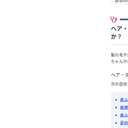
症状の
ヘア・
か？
髪の毛や
ちゃんや
ヘア・ター
次の症状
皮
皮
皮
足