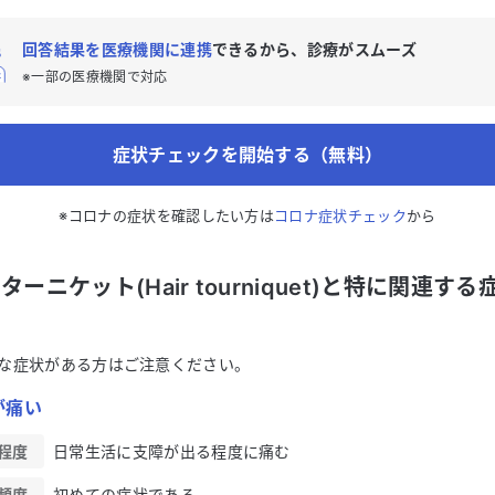
回答結果を医療機関に連携
できるから、診療がスムーズ
※一部の医療機関で対応
症状チェックを開始する（無料）
※コロナの症状を確認したい方は
コロナ症状チェック
から
ターニケット(Hair tourniquet)と特に関連する
な症状がある方はご注意ください。
が痛い
程度
日常生活に支障が出る程度に痛む
頻度
初めての症状である