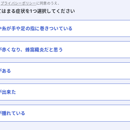
と
プライバシーポリシー
に同意のうえ、
てはまる症状を1つ選択してください
や糸が手や足の指に巻きついている
が赤くなり、蜂窩織炎だと思う
がある
が出来た
が腫れている