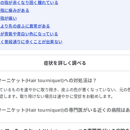
足の指が赤くなり固く腫れている
の指に痛みがある
や指が痛い
首より先の皮ふに異常がある
ふが青紫や青白い色になっている
しく普段通りに歩くことが出来ない
症状を詳しく調べる
ニケット(Hair tourniquet)
への対処法は？
ているものを速やかに取り除き、皮ふの色が悪くなっていない、元の
認します。取り除けない場合は速やかに受診をお勧めします。
ニケット(Hair tourniquet)
の専門医がいる近くの病院は