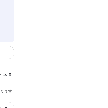
色に戻る
あります