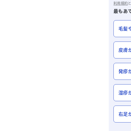
利用規約
最もあ
毛髪
皮膚
発疹
湿疹
右足