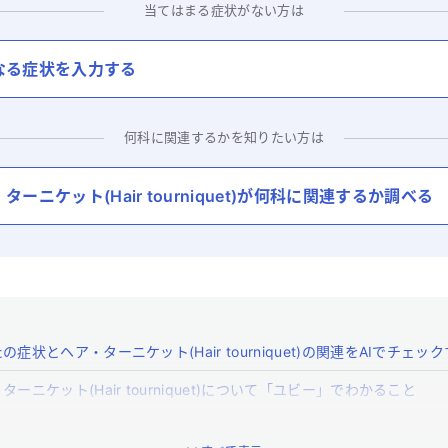
当てはまる症状がない方は
なる症状を入力する
何科に関連するかを知りたい方は
ターニケット(Hair tourniquet)
が何科に関連するか調べる
の症状とヘア・ターニケット(Hair tourniquet)の関連をAIでチェッ
ターニケット(Hair tourniquet)について「ユビー」でわかること
ターニケット(Hair tourniquet)とはどんな病気ですか？