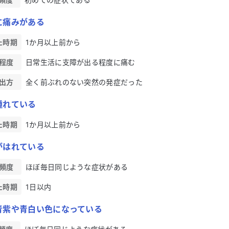
に痛みがある
た時期
1か月以上前から
程度
日常生活に支障が出る程度に痛む
出方
全く前ぶれのない突然の発症だった
腫れている
た時期
1か月以上前から
がはれている
頻度
ほぼ毎日同じような症状がある
た時期
1日以内
青紫や青白い色になっている