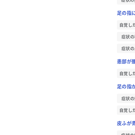
足の指
自覚し
症状の
症状の
患部が
自覚し
足の指
症状の
自覚し
皮ふが