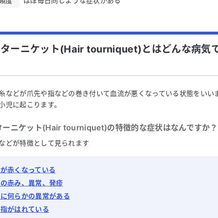
頻度
ほぼ毎日同じような症状がある
ターニケット(Hair tourniquet)とはどんな病気
糸などが爪先や指などの巻き付いて血流が悪くなっている状態をいい
小児に起こります。
ニケット(Hair tourniquet)
の特徴的な症状はなんですか？
などが特徴として見られます
ふが赤くなっている
膚の赤み、異常、発疹
ふに何らかの異常がある
の指がはれている