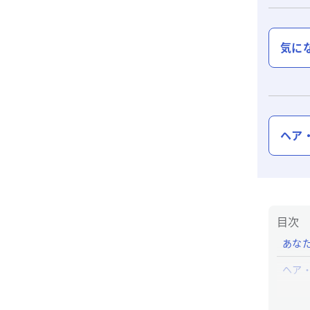
気に
ヘア・
目次
あなた
ヘア・
ヘア・