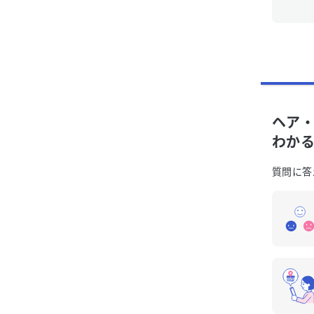
ヘア・
わか
質問に答