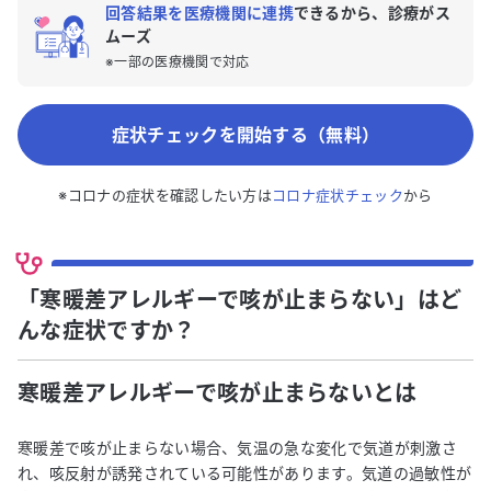
回答結果を医療機関に連携
できるから、診療がス
ムーズ
※一部の医療機関で対応
症状チェックを開始する（無料）
※コロナの症状を確認したい方は
コロナ症状チェック
から
「寒暖差アレルギーで咳が止まらない」はど
んな症状ですか？
寒暖差アレルギーで咳が止まらない
とは
寒暖差で咳が止まらない場合、気温の急な変化で気道が刺激さ
れ、咳反射が誘発されている可能性があります。気道の過敏性が