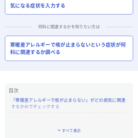
気になる症状を入力する
何科に関連するかを知りたい方は
寒暖差アレルギーで咳が止まらない
という症状が何
科に関連するか調べる
目次
「寒暖差アレルギーで咳が止まらない」がどの病気に関連
するかAIでチェックする
寒暖差アレルギーで咳が止まらないという症状について
「ユビー」でわかること
すべて表示
「寒暖差アレルギーで咳が止まらない」はどんな症状です