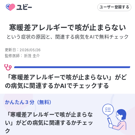
ユーザー登録する
寒暖差アレルギーで咳が止まらない
という症状の原因と、関連する病気をAIで無料チェック
更新日：
2026/05/26
監修医師：
折茂 圭介
「寒暖差アレルギーで咳が止まらない」がど
の病気に関連するかAIでチェックする
かんたん３分（無料）
「寒暖差アレルギーで咳が止まらな
い」
がどの病気に関連するかチェッ
ク