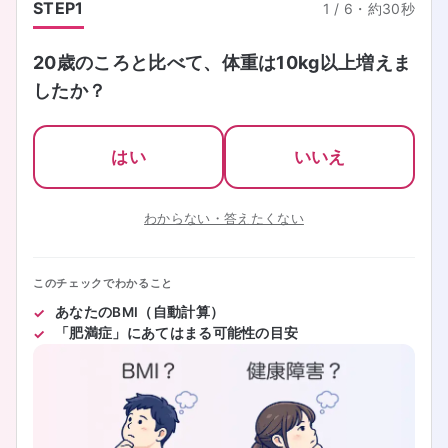
STEP
1
1
/
6
・
約30秒
20歳のころと比べて、体重は10kg以上増えま
したか？
はい
いいえ
わからない・答えたくない
このチェックでわかること
あなたのBMI（自動計算）
「肥満症」にあてはまる可能性の目安