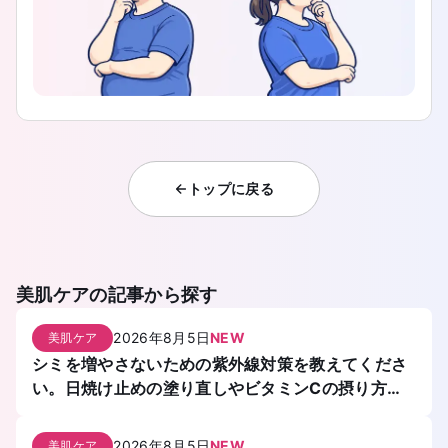
トップに戻る
美肌ケア
の記事から探す
2026年8月5日
NEW
美肌ケア
シミを増やさないための紫外線対策を教えてくださ
い。日焼け止めの塗り直しやビタミンCの摂り方も
知りたいです。
2026年8月5日
NEW
美肌ケア