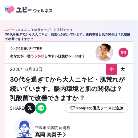
ユビーウェルネス
健康カテゴリ
美肌ケア
30代を過ぎてから大人ニキビ・肌荒れが続いています。腸内環境と肌の関係は？乳酸菌
で改善できますか？
小
大
2026年6月30日
30代を過ぎてから大人ニキビ・肌荒れが
続いています。腸内環境と肌の関係は？
乳酸菌で改善できますか？
𝕏
SHARE
Googleの優先ソースに追加
平塚市民病院 皮膚科
髙岡 真梨子