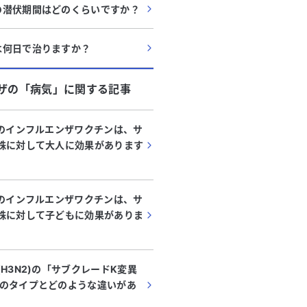
の潜伏期間はどのくらいですか？
は何日で治りますか？
ザ
の「
病気
」に関する記事
）のインフルエンザワクチンは、サ
株に対して大人に効果があります
）のインフルエンザワクチンは、サ
株に対して子どもに効果がありま
H3N2)の「サブクレードK変異
のタイプとどのような違いがあ