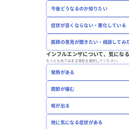
今後どうなるのか知りたい
症状が良くならない・悪化している
医師の意見が聞きたい・相談してみ
インフルエンザについて、
気にな
もっとも当てはまる項目を選択してください。
発熱がある
関節が痛む
咳が出る
他に気になる症状がある