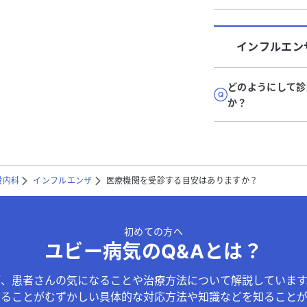
インフルエン
どのようにして診
か？
般内科
インフルエンザ
医療機関を受診する目安はありますか？
初めての方へ
ユビー病気のQ&Aとは？
が、患者さんの気になることや治療方法について解説しています
することがむずかしい具体的な対応方法や知識などを知ることが