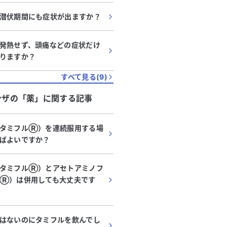
潜伏期間にも症状が出ますか？
発熱せず、頭痛などの症状だけ
りますか？
すべて見る(
9
)
ンザ
の「
薬
」に関する記事
（タミフルⓇ）を連続服用する場
ばよいですか？
（タミフルⓇ）とアセトアミノフ
ルⓇ）は併用しても大丈夫です
はないのにタミフルを飲んでし