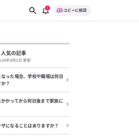
ユビーに相談
人気の記事
026年8月2日 更新
になった場合、学校や職場は何日
すか？
はかかってから何日後まで家族に
ンザになることはありますか？