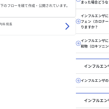
まった場合どうな
以下のフローを経て作成・公開されています。
インフルエンザに
フェン（カロナー
内科 院長
りますか？
インフルエンザに
和物（ロキソニ
インフルエン
インフルエンザの
インフルエン