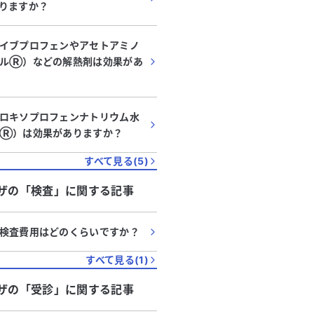
りますか？
イブプロフェンやアセトアミノ
ルⓇ️）などの解熱剤は効果があ
ロキソプロフェンナトリウム水
ンⓇ）は効果がありますか？
すべて見る(
5
)
ザ
の「
検査
」に関する記事
検査費用はどのくらいですか？
すべて見る(
1
)
ザ
の「
受診
」に関する記事