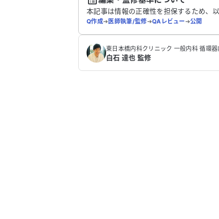
本記事は情報の正確性を担保するため、
Q作成
➔
医師執筆/監修
➔
QAレビュー
➔
公開
東日本橋内科クリニック 一般内科 循環器
白石 達也 監修