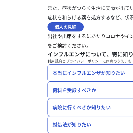
また、症状がつらく生活に支障が出て
症状を和らげる薬を処方するなど、状
個人の見解
出社や出席をするにあたりコロナやイ
をご検討ください。
インフルエンザについて、特に知
利用規約
と
プライバシーポリシー
に同意のうえ、も
本当にインフルエンザか知りたい
何科を受診すべきか
病院に行くべきか知りたい
対処法が知りたい