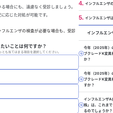
4
.
インフルエンザ
いる場合にも、遠慮なく受診しましょう。
況に応じた対処が可能です。
5
.
インフルエンザ
ンフルエンザの検査が必要な場合も、受診
インフルエン
りたいことは何ですか？
今年（2025年
っとも当てはまる項目を選択してください。
ブクレードK変異
か？
今年（2025年
ブクレードK変異
すか？
インフルエンザA(
株」は、これまで
るのでしょうか？