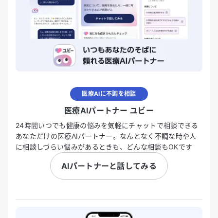
医療AIに不調を相談
医療AIパートナー ユビー
24時間いつでも健康の悩みを気軽にチャットで相談できる
あなただけの医療AIパートナー。なんとなく不調な時や人
に相談しづらい悩みがあるときも、どんな相談もOKです
AIパートナーと話してみる