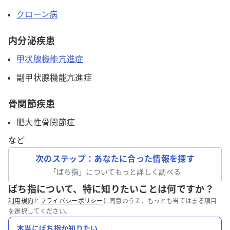
クローン病
内分泌疾患
甲状腺機能亢進症
副甲状腺機能亢進症
骨関節疾患
肥大性骨関節症
など
次のステップ：あなたに合った情報を探す
「
ばち指
」についてもっと詳しく調べる
ばち指について、特に知りたいことは何ですか？
利用規約
と
プライバシーポリシー
に同意のうえ、もっとも当てはまる項目
を選択してください。
本当にばち指か知りたい