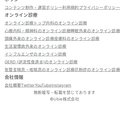
コンテンツ制作・運営ポリシー
利用規約
プライバシーポリシー
オンライン診療
オンライン診療トップ
内科のオンライン診療
心療内科・精神科のオンライン診療
睡眠外来のオンライン診療
頭痛外来のオンライン診療
皮膚科のオンライン診療
生活習慣病外来のオンライン診療
インフルエンザのオンライン診療
GERD (逆流性食道炎)のオンライン診療
気管支喘息・咳喘息のオンライン診療
花粉症のオンライン診療
会社情報
会社概要
Twitter
YouTube
Instagram
無断複写・転載を禁じております
©Ubie株式会社