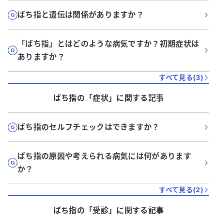
ばち指と遺伝は関係がありますか？
「ばち指」とはどのような病気ですか？初期症状は
ありますか？
すべて見る(
3
)
ばち指
の「
症状
」に関する記事
ばち指のセルフチェックはできますか？
ばち指の原因や考えられる病気には何があります
か？
すべて見る(
2
)
ばち指
の「
受診
」に関する記事