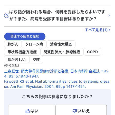
ばち指が疑われる場合、何科を受診したらよいです
か？また、病院を受診する目安はありますか？
すべて見る(
1
)
関連する病気と症状
肺がん
クローン病
潰瘍性大腸炎
甲状腺機能亢進症
間質性肺炎・肺線維症
COPD
息が苦しい
空咳
(参考文献)
三森経世. 肥大整骨関節症の診断と治療. 日本内科学会雑誌. 199
4, 83, p.1943-1947.
Fawcett RS et al. Nail abnormalities: clues to systemic disea
se. Am Fam Physician. 2004, 69, p.1417-1424.
こちらの記事は参考になりましたか？
はい
いいえ