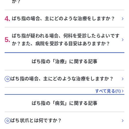
か？
4
.
ばち指の場合、主にどのような治療をしますか？
ばち指が疑われる場合、何科を受診したらよいです
5
.
か？また、病院を受診する目安はありますか？
ばち指
の「
治療
」に関する記事
ばち指の場合、主にどのような治療をしますか？
すべて見る(
1
)
ばち指
の「
病気
」に関する記事
ばち状爪とは何ですか？