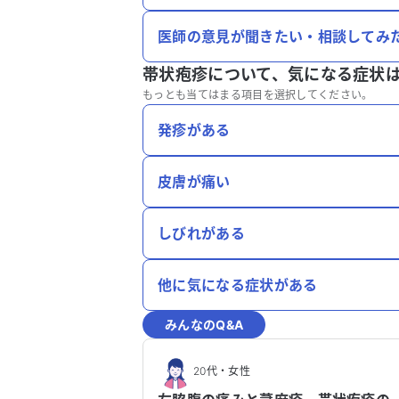
医師の意見が聞きたい・相談してみ
帯状疱疹について、
気になる症状
もっとも当てはまる項目を選択してください。
発疹がある
皮膚が痛い
しびれがある
他に気になる症状がある
みんなのQ&A
20代
・
女性