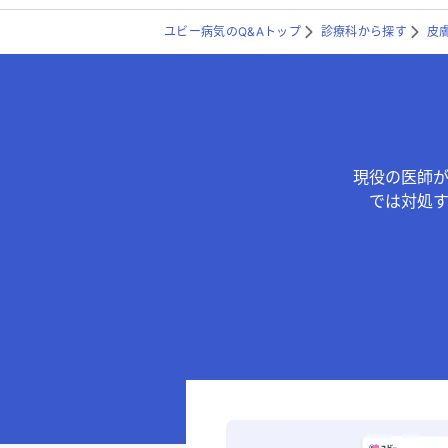
ユビー病気のQ&Aトップ
診療科から探す
皮
現役の医師
では対処