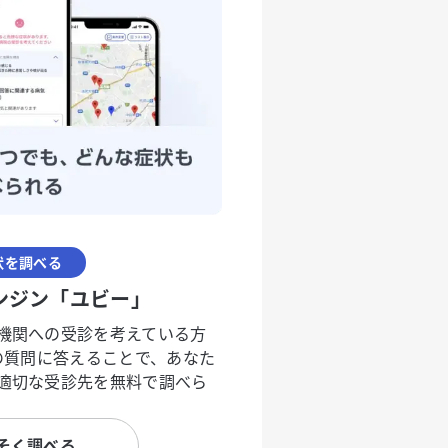
状を調べる
ンジン「ユビー」
機関への受診を考えている方
度の質問に答えることで、あなた
適切な受診先を無料で調べら
そく調べる