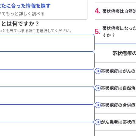
なたに合った情報を探す
4
.
帯状疱疹は自然
いてもっと詳しく調べる
ことは何ですか？
帯状疱疹になっ
5
.
っとも当てはまる項目を選択してください。
すか？
帯状疱疹
帯状疱疹はがんの
帯状疱疹は自然治
帯状疱疹の合併症
がん患者は帯状疱