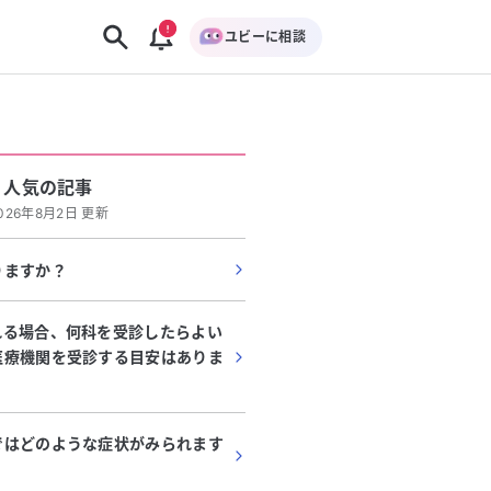
ユビーに相談
人気の記事
026年8月2日 更新
りますか？
れる場合、何科を受診したらよい
医療機関を受診する目安はありま
ではどのような症状がみられます