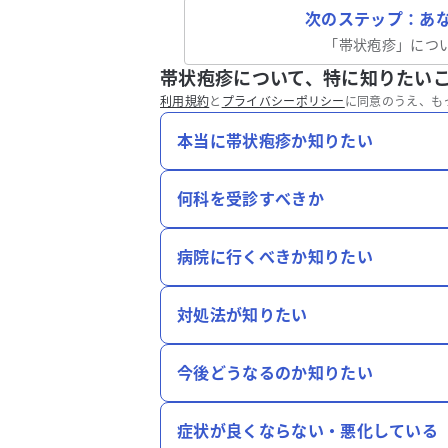
次のステップ：あ
「
帯状疱疹
」につ
帯状疱疹について、特に知りたい
利用規約
と
プライバシーポリシー
に同意のうえ、も
本当に帯状疱疹か知りたい
何科を受診すべきか
病院に行くべきか知りたい
対処法が知りたい
今後どうなるのか知りたい
症状が良くならない・悪化している