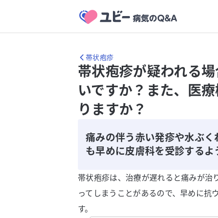
帯状疱疹
帯状疱疹が疑われる場
いですか？また、医療
りますか？
痛みの伴う赤い発疹や水ぶく
も早めに皮膚科を受診するよ
帯状疱疹は、治療が遅れると痛みが治
ってしまうことがあるので、早めに抗
す。