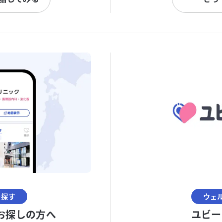
を探す
ウェ
お探しの方へ
ユビー