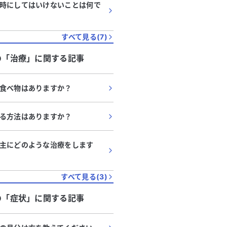
時にしてはいけないことは何で
すべて見る(
7
)
の「
治療
」に関する記事
食べ物はありますか？
る方法はありますか？
主にどのような治療をします
すべて見る(
3
)
の「
症状
」に関する記事
代
・
女性