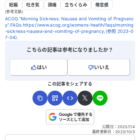
妊娠
吐き気
頭痛
立ちくらみ
倦怠感
(参考文献)
ACOG.“Morning Sickness: Nausea and Vomiting of Pregnanc
y”.FAQs.https://www.acog.org/womens-health/faqs/morning
-sickness-nausea-and-vomiting-of-pregnancy,(参照 2023-0
7-04).
こちらの記事は参考になりましたか？
はい
いいえ
よろしければ、ご意見・ご感想をお寄せください。
この記事をシェアする
𝕏
こちらは送信専用のフォームです。氏名やご自身の病気の詳細な
公開日
：
2023/7/4
どの個人情報は入れないでください。
最終更新日
：
2023/10/3