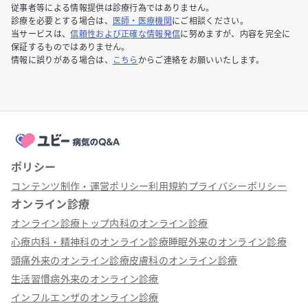
従事者等による情報提供は診療行為ではありません。
診療を必要とする場合は、
医師・医療機関
にご相談ください。
当サービスは、
信頼性および正確な情報発信
に努めますが、内容を完全に
保証するものではありません。
情報に誤りがある場合は、
こちら
からご連絡をお願いいたします。
ポリシー
コンテンツ制作・運営ポリシー
利用規約
プライバシーポリシー
オンライン診療
オンライン診療トップ
内科のオンライン診療
心療内科・精神科のオンライン診療
睡眠外来のオンライン診療
頭痛外来のオンライン診療
皮膚科のオンライン診療
生活習慣病外来のオンライン診療
インフルエンザのオンライン診療