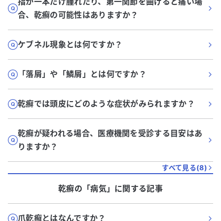
指が一本だけ腫れたり、第一関節を曲げると痛い場
合、乾癬の可能性はありますか？
ケブネル現象とは何ですか？
「落屑」や「鱗屑」とは何ですか？
乾癬では頭皮にどのような症状がみられますか？
乾癬が疑われる場合、医療機関を受診する目安はあ
りますか？
すべて見る(
8
)
乾癬
の「
病気
」に関する記事
爪乾癬とはなんですか？