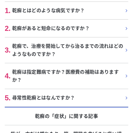
1
.
乾癬とはどのような病気ですか？
2
.
乾癬があると短命になるのですか？
乾癬で、治療を開始してから治るまでの流れはどの
3
.
ようなものですか？
乾癬は指定難病ですか？医療費の補助はあります
4
.
か？
5
.
尋常性乾癬とはなんですか？
乾癬
の「
症状
」に関する記事