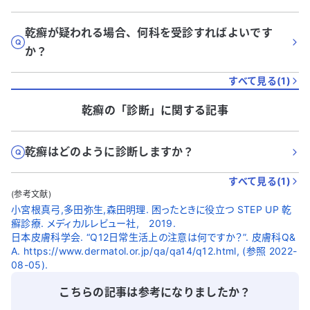
乾癬が疑われる場合、何科を受診すればよいです
か？
すべて見る(
1
)
乾癬
の「
診断
」に関する記事
乾癬はどのように診断しますか？
すべて見る(
1
)
(参考文献)
小宮根真弓,多田弥生,森田明理. 困ったときに役立つ STEP UP 乾
癬診療. メディカルレビュー社, 2019.
日本皮膚科学会. “Q12日常生活上の注意は何ですか？”. 皮膚科Q&
A. https://www.dermatol.or.jp/qa/qa14/q12.html, (参照 2022-
08-05).
こちらの記事は参考になりましたか？