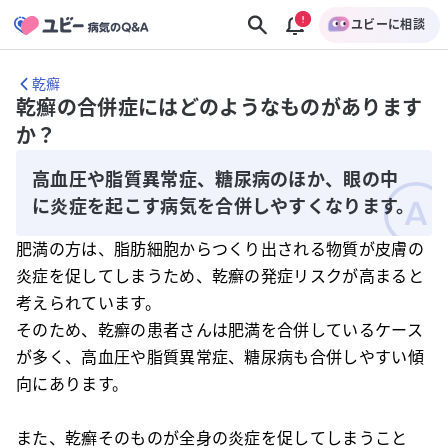
ユビーに相談
乾癬
乾癬の合併症にはどのようなものがあります
か？
高血圧や脂質異常症、糖尿病のほか、眼の中
に炎症を起こす病気を合併しやすくなります。
肥満の方は、脂肪細胞からつくり出される物質が皮膚の
炎症を促してしまうため、乾癬の発症リスクが高まると
考えられています。
そのため、乾癬の患者さんは肥満を合併しているケース
が多く、高血圧や脂質異常症、糖尿病も合併しやすい傾
向にあります。
また、乾癬そのものが全身の炎症を促してしまうこと