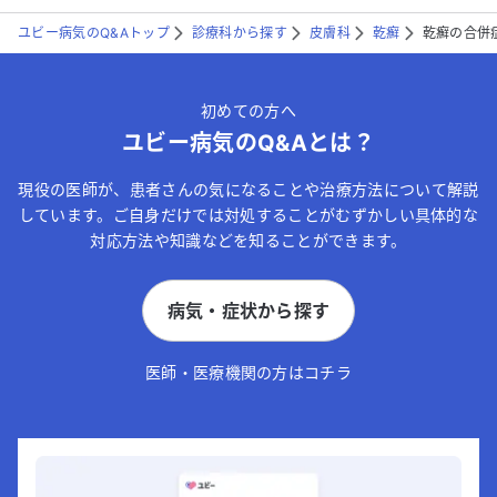
ユビー病気のQ&Aトップ
診療科から探す
皮膚科
乾癬
乾癬の合併
初めての方へ
ユビー病気のQ&Aとは？
現役の医師が、患者さんの気になることや治療方法について解説
しています。ご自身だけでは対処することがむずかしい具体的な
対応方法や知識などを知ることができます。
病気・症状から探す
医師・医療機関の方はコチラ