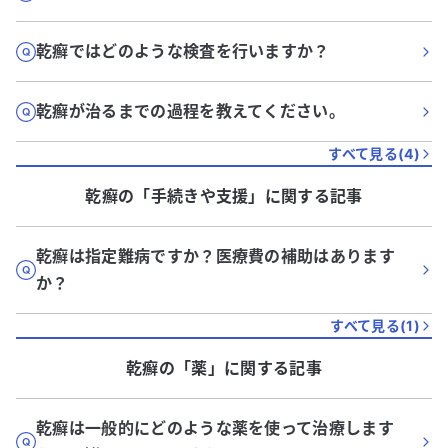
乾癬ではどのような検査を行いますか？
乾癬が治るまでの過程を教えてください。
すべて見る(
4
)
乾癬
の「
手続きや支援
」に関する記事
乾癬は指定難病ですか？医療費の補助はあります
か？
すべて見る(
1
)
乾癬
の「
薬
」に関する記事
乾癬は一般的にどのような薬を使って治療します