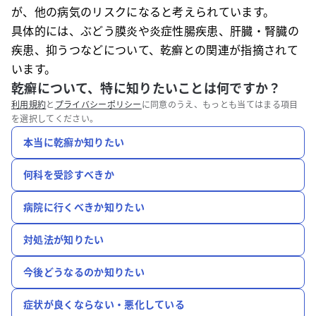
が、他の病気のリスクになると考えられています。
具体的には、ぶどう膜炎や炎症性腸疾患、肝臓・腎臓の
疾患、抑うつなどについて、乾癬との関連が指摘されて
います。
乾癬について、特に知りたいことは何ですか？
利用規約
と
プライバシーポリシー
に同意のうえ、もっとも当てはまる項目
を選択してください。
本当に乾癬か知りたい
何科を受診すべきか
病院に行くべきか知りたい
対処法が知りたい
今後どうなるのか知りたい
症状が良くならない・悪化している