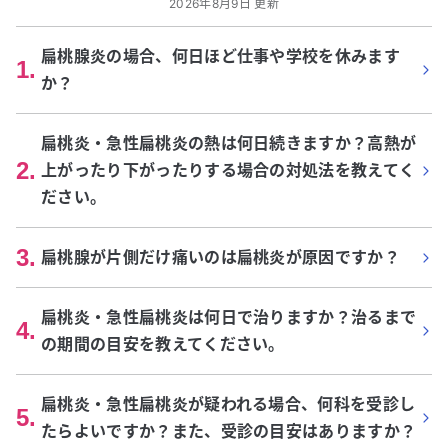
2026年8月9日 更新
扁桃腺炎の場合、何日ほど仕事や学校を休みます
1
.
か？
扁桃炎・急性扁桃炎の熱は何日続きますか？高熱が
2
.
上がったり下がったりする場合の対処法を教えてく
ださい。
3
.
扁桃腺が片側だけ痛いのは扁桃炎が原因ですか？
扁桃炎・急性扁桃炎は何日で治りますか？治るまで
4
.
の期間の目安を教えてください。
扁桃炎・急性扁桃炎が疑われる場合、何科を受診し
5
.
たらよいですか？また、受診の目安はありますか？