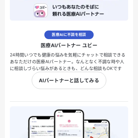
医療AIに不調を相談
医療AIパートナー ユビー
24時間いつでも健康の悩みを気軽にチャットで相談できる
あなただけの医療AIパートナー。なんとなく不調な時や人
に相談しづらい悩みがあるときも、どんな相談もOKです
AIパートナーと話してみる