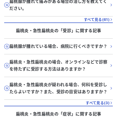
扁桃腺が腫れて痛みがある場合の治し方を教えてく
ださい。
すべて見る(
61
)
扁桃炎・急性扁桃炎
の「
受診
」に関する記事
扁桃腺が腫れている場合、病院に行くべきですか？
扁桃炎・急性扁桃炎の場合、オンラインなどで診察
を待たずに受診する方法はありますか？
扁桃炎・急性扁桃炎が疑われる場合、何科を受診し
たらよいですか？また、受診の目安はありますか？
すべて見る(
3
)
扁桃炎・急性扁桃炎
の「
症状
」に関する記事