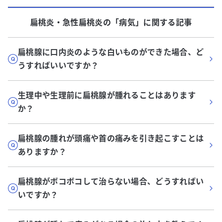
扁桃炎・急性扁桃炎
の「
病気
」に関する記事
扁桃腺に口内炎のような白いものができた場合、ど
うすればいいですか？
生理中や生理前に扁桃腺が腫れることはあります
か？
扁桃腺の腫れが頭痛や首の痛みを引き起こすことは
ありますか？
扁桃腺がボコボコして治らない場合、どうすればい
いですか？