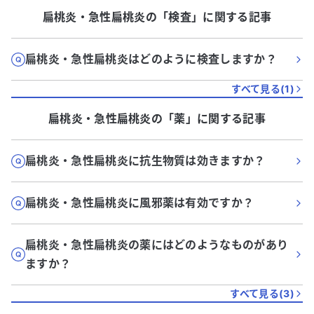
扁桃炎・急性扁桃炎
の「
検査
」に関する記事
扁桃炎・急性扁桃炎はどのように検査しますか？
すべて見る(
1
)
扁桃炎・急性扁桃炎
の「
薬
」に関する記事
扁桃炎・急性扁桃炎に抗生物質は効きますか？
扁桃炎・急性扁桃炎に風邪薬は有効ですか？
扁桃炎・急性扁桃炎の薬にはどのようなものがあり
ますか？
すべて見る(
3
)