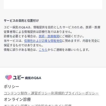
サービスの目的と位置付け
ユビー病気のQ&Aは、情報提供を目的としたサービスのため、医師・医療
従事者等による情報提供は診療行為ではありません。
診療を必要とする場合は、
医師・医療機関
にご相談ください。
当サービスは、
信頼性および正確な情報発信
に努めますが、内容を完全に
保証するものではありません。
情報に誤りがある場合は、
こちら
からご連絡をお願いいたします。
ポリシー
コンテンツ制作・運営ポリシー
利用規約
プライバシーポリシー
オンライン診療
オンライン診療トップ
内科のオンライン診療