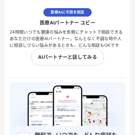
医療AIに不調を相談
医療AIパートナー ユビー
24時間いつでも健康の悩みを気軽にチャットで相談できる
あなただけの医療AIパートナー。なんとなく不調な時や人
に相談しづらい悩みがあるときも、どんな相談もOKです
AIパートナーと話してみる