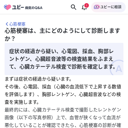
ユビーに相談
心筋梗塞
心筋梗塞は、主にどのようにして診断します
か？
症状の経過から疑い、心電図、採血、胸部レ
ントゲン、心臓超音波等の検査結果をふまえ
て、心臓カテーテル検査で診断を確定します。
まずは症状の経過から疑います。
その後、心電図、採血（心臓の血流低下で上昇する数値
を評価します）、胸部レントゲン、心臓超音波などの検
査を実施します。
最終的には、心臓カテーテル検査で撮影したレントゲン
画像（以下の写真参照）上で、血管が狭くなって血流が
悪化していることが確認できたら、心筋梗塞の診断が確