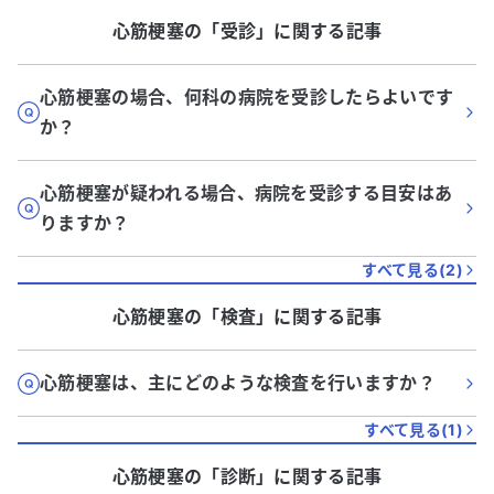
心筋梗塞
の「
受診
」に関する記事
心筋梗塞の場合、何科の病院を受診したらよいです
か？
心筋梗塞が疑われる場合、病院を受診する目安はあ
りますか？
すべて見る(
2
)
心筋梗塞
の「
検査
」に関する記事
心筋梗塞は、主にどのような検査を行いますか？
すべて見る(
1
)
心筋梗塞
の「
診断
」に関する記事