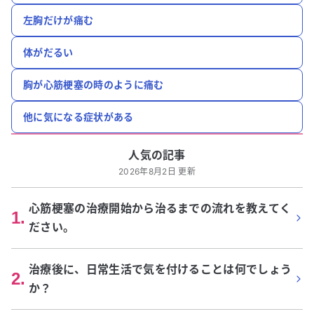
左胸だけが痛む
体がだるい
胸が心筋梗塞の時のように痛む
他に気になる症状がある
人気の記事
2026年8月2日 更新
心筋梗塞の治療開始から治るまでの流れを教えてく
1
.
ださい。
治療後に、日常生活で気を付けることは何でしょう
2
.
か？