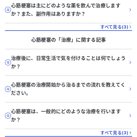
心筋梗塞は主にどのような薬を飲んで治療します
か？また、副作用はありますか？
すべて見る(
3
)
心筋梗塞
の「
治療
」に関する記事
治療後に、日常生活で気を付けることは何でしょう
か？
心筋梗塞の治療開始から治るまでの流れを教えてく
ださい。
心筋梗塞は、一般的にどのような治療を行います
か？
すべて見る(
3
)