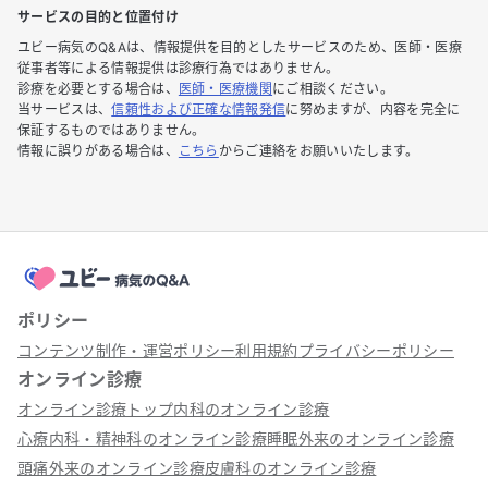
サービスの目的と位置付け
ユビー病気のQ&Aは、情報提供を目的としたサービスのため、医師・医療
従事者等による情報提供は診療行為ではありません。
診療を必要とする場合は、
医師・医療機関
にご相談ください。
当サービスは、
信頼性および正確な情報発信
に努めますが、内容を完全に
保証するものではありません。
情報に誤りがある場合は、
こちら
からご連絡をお願いいたします。
ポリシー
コンテンツ制作・運営ポリシー
利用規約
プライバシーポリシー
オンライン診療
オンライン診療トップ
内科のオンライン診療
心療内科・精神科のオンライン診療
睡眠外来のオンライン診療
頭痛外来のオンライン診療
皮膚科のオンライン診療