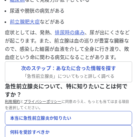
尿道や膀胱の病気がある
前立腺肥大症
などがある
症状としては、発熱、
排尿時の痛み
、尿が出にくさなど
が起こります。また、前立腺は血の巡りが豊富な臓器な
ので、感染した細菌が血液を介して全身に行き渡り、敗
血症という命に関わる病気になることがあります。
次のステップ：あなたに合った情報を探す
「
急性前立腺炎
」についてもっと詳しく調べる
急性前立腺炎について、特に知りたいことは何で
すか？
利用規約
と
プライバシーポリシー
に同意のうえ、もっとも当てはまる項目
を選択してください。
本当に急性前立腺炎か知りたい
何科を受診すべきか