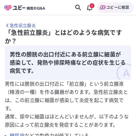
ユビーに相談
急性前立腺炎
「急性前立腺炎」とはどのような病気です
か？
男性の膀胱の出口付近にある前立腺に細菌が
感染して、発熱や排尿時痛などの症状を生じる
病気です。
男性には膀胱の出口付近に「前立腺」という前立腺液
（精液の一種）を作る臓器があります。急性前立腺炎と
は、この前立腺に細菌が感染して炎症を起こす病気で
す。
通常、尿中に細菌はほとんどいませんが、以下のような
原因によって前立腺炎を発症することがあります。
糖尿病
などで免疫力が低下している