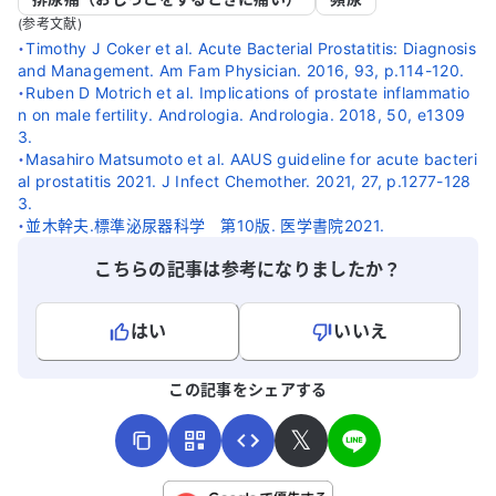
(参考文献)
・
Timothy J Coker et al. Acute Bacterial Prostatitis: Diagnosis
and Management. Am Fam Physician. 2016, 93, p.114-120.
・
Ruben D Motrich et al. Implications of prostate inflammatio
n on male fertility. Andrologia. Andrologia. 2018, 50, e1309
3.
・
Masahiro Matsumoto et al. AAUS guideline for acute bacteri
al prostatitis 2021. J Infect Chemother. 2021, 27, p.1277-128
3.
・
並木幹夫.標準泌尿器科学 第10版. 医学書院2021.
こちらの記事は参考になりましたか？
はい
いいえ
よろしければ、ご意見・ご感想をお寄せください。
この記事をシェアする
𝕏