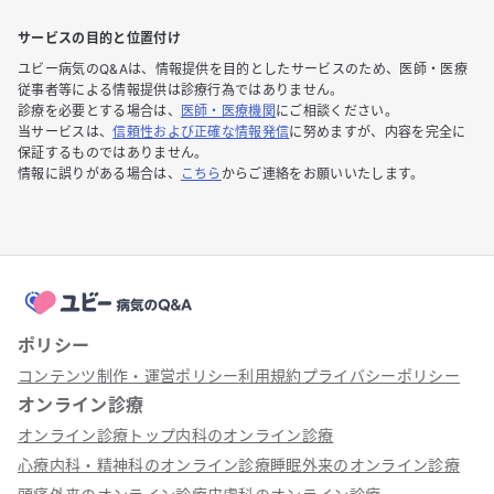
サービスの目的と位置付け
ユビー病気のQ&Aは、情報提供を目的としたサービスのため、医師・医療
従事者等による情報提供は診療行為ではありません。
診療を必要とする場合は、
医師・医療機関
にご相談ください。
当サービスは、
信頼性および正確な情報発信
に努めますが、内容を完全に
保証するものではありません。
情報に誤りがある場合は、
こちら
からご連絡をお願いいたします。
ポリシー
コンテンツ制作・運営ポリシー
利用規約
プライバシーポリシー
オンライン診療
オンライン診療トップ
内科のオンライン診療
心療内科・精神科のオンライン診療
睡眠外来のオンライン診療