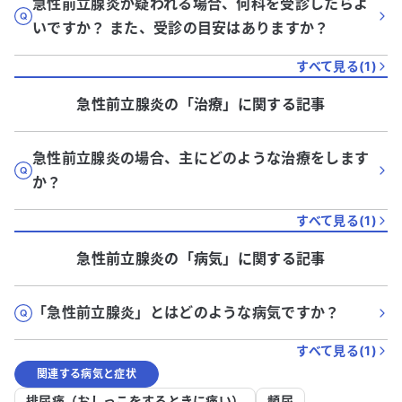
急性前立腺炎が疑われる場合、何科を受診したらよ
いですか？ また、受診の目安はありますか？
すべて見る(
1
)
急性前立腺炎
の「
治療
」に関する記事
急性前立腺炎の場合、主にどのような治療をします
か？
すべて見る(
1
)
急性前立腺炎
の「
病気
」に関する記事
「急性前立腺炎」とはどのような病気ですか？
すべて見る(
1
)
関連する病気と症状
排尿痛（おしっこをするときに痛い）
頻尿