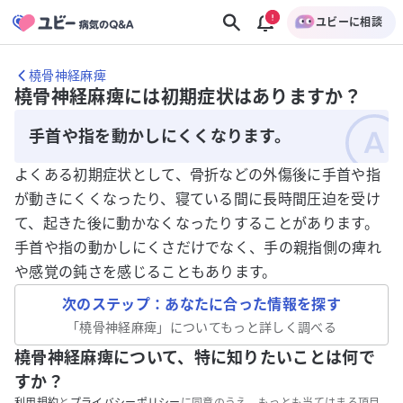
ユビーに相談
橈骨神経麻痺
橈骨神経麻痺には初期症状はありますか？
手首や指を動かしにくくなります。
よくある初期症状として、骨折などの外傷後に手首や指
が動きにくくなったり、寝ている間に長時間圧迫を受け
て、起きた後に動かなくなったりすることがあります。
手首や指の動かしにくさだけでなく、手の親指側の痺れ
や感覚の鈍さを感じることもあります。
次のステップ：あなたに合った情報を探す
「
橈骨神経麻痺
」についてもっと詳しく調べる
橈骨神経麻痺について、特に知りたいことは何で
すか？
利用規約
と
プライバシーポリシー
に同意のうえ、もっとも当てはまる項目