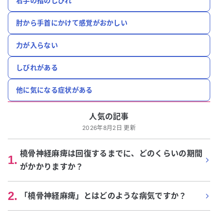
右手の指のしびれ
肘から手首にかけて感覚がおかしい
力が入らない
しびれがある
他に気になる症状がある
人気の記事
2026年8月2日 更新
橈骨神経麻痺は回復するまでに、どのくらいの期間
1
.
がかかりますか？
2
.
「橈骨神経麻痺」とはどのような病気ですか？