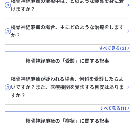
橈骨神経麻痺の治療中は、どのような装具を身に着
けますか？
橈骨神経麻痺の場合、主にどのような治療をします
か？
すべて見る(
3
)
橈骨神経麻痺
の「
受診
」に関する記事
橈骨神経麻痺が疑われる場合、何科を受診したらよ
いですか？また、医療機関を受診する目安はありま
すか？
すべて見る(
1
)
橈骨神経麻痺
の「
症状
」に関する記事