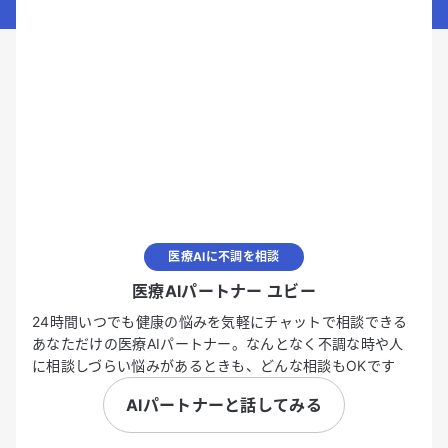
医療AIに不調を相談
医療AIパートナー ユビー
24時間いつでも健康の悩みを気軽にチャットで相談できる
あなただけの医療AIパートナー。なんとなく不調な時や人
に相談しづらい悩みがあるときも、どんな相談もOKです
AIパートナーと話してみる