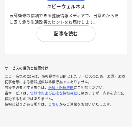
ユビーウェルネス
医師監修の信頼できる健康情報メディアで、日常のからだ
に寄り添う生活改善のヒントをお届けします。
記事を読む
サービスの目的と位置付け
ユビー病気のQ&Aは、情報提供を目的としたサービスのため、医師・医療
従事者等による情報提供は診療行為ではありません。
診療を必要とする場合は、
医師・医療機関
にご相談ください。
当サービスは、
信頼性および正確な情報発信
に努めますが、内容を完全に
保証するものではありません。
情報に誤りがある場合は、
こちら
からご連絡をお願いいたします。