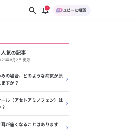
ユビーに相談
人気の記事
026年8月2日 更新
のみの場合、どのような病気が原
れますか？
ナール（アセトアミノフェン）は
か？
で耳が痛くなることはあります