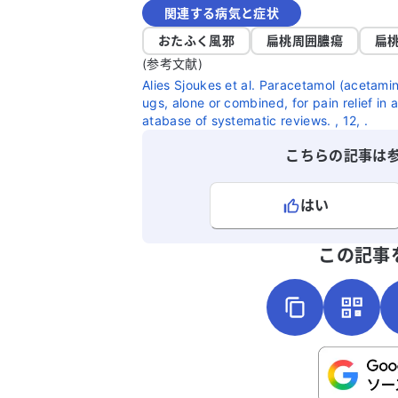
関連する病気と症状
おたふく風邪
扁桃周囲膿瘍
扁
(参考文献)
Alies Sjoukes et al. Paracetamol (acetami
ugs, alone or combined, for pain relief in 
atabase of systematic reviews. , 12, .
こちらの記事は
はい
よろしければ、ご意見・ご感想をお
この記事
こちらは送信専用のフォームです。氏名や
さい。