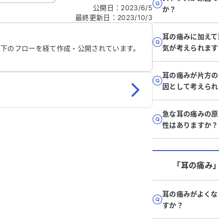
公開日
：
2023/6/5
か？
最終更新日
：
2023/10/3
信する
耳の痛みに加えて
気が考えられます
以下のフローを経て作成・公開されています。
耳の痛みが片方の
因として考えられ
急な耳の痛みの原
性はありますか？
「耳の痛み
耳の痛みがよくな
すか？