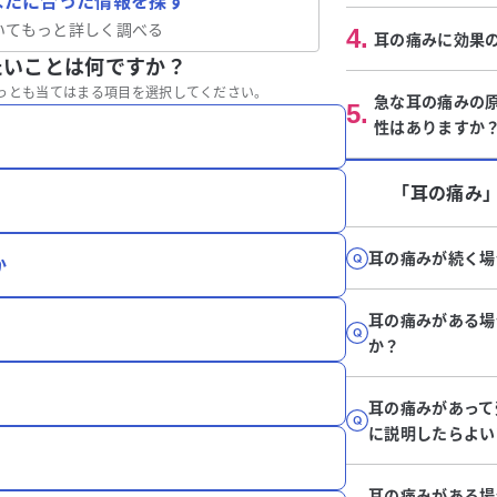
なたに合った情報を探す
いてもっと詳しく調べる
4
.
耳の痛みに効果
たいことは何ですか？
っとも当てはまる項目を選択してください。
急な耳の痛みの
5
.
性はありますか
「耳の痛み
耳の痛みが続く場
か
耳の痛みがある場
か？
耳の痛みがあって
に説明したらよい
耳の痛みがある場