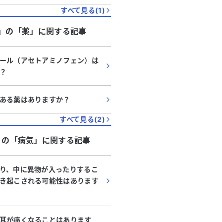
すべて見る(
1
)
」
の「
薬
」に関する記事
ール（アセトアミノフェン）は
？
ある薬はありますか？
すべて見る(
2
)
」
の「
病気
」に関する記事
り、中に異物が入ったりするこ
き起こされる可能性はあります
耳が痛くなることはあります