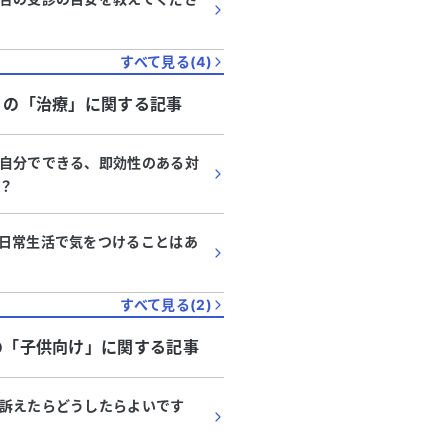
すべて見る(
4
)
」
の「
治療
」に関する記事
自分でできる、即効性のある対
？
日常生活で気をつけることはあ
すべて見る(
2
)
の「
子供向け
」に関する記事
訴えたらどうしたらよいです