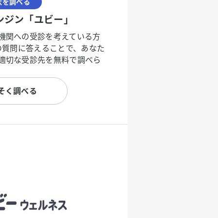
状を調べる
ンジン「ユビー」
機関への受診を考えている方
度の質問に答えることで、あなた
適切な受診先を無料で調べら
そく調べる