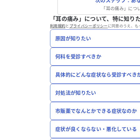
次のステップ：あ
「
耳の痛み
」につ
「耳の痛み」について、特に知り
利用規約
と
プライバシーポリシー
に同意のうえ、も
原因が知りたい
何科を受診すべきか
具体的にどんな症状なら受診すべき
対処法が知りたい
市販薬でなんとかできる症状なのか
症状が良くならない・悪化している