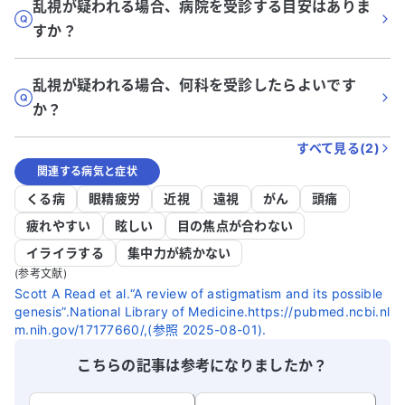
乱視が疑われる場合、病院を受診する目安はありま
すか？
乱視が疑われる場合、何科を受診したらよいです
か？
すべて見る(
2
)
関連する病気と症状
くる病
眼精疲労
近視
遠視
がん
頭痛
疲れやすい
眩しい
目の焦点が合わない
イライラする
集中力が続かない
(参考文献)
Scott A Read et al.“A review of astigmatism and its possible
genesis”.National Library of Medicine.https://pubmed.ncbi.nl
m.nih.gov/17177660/,(参照 2025-08-01).
こちらの記事は参考になりましたか？