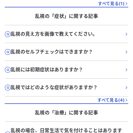
すべて見る(
1
)
乱視
の「
症状
」に関する記事
乱視の見え方を画像で教えてください。
乱視のセルフチェックはできますか？
乱視には初期症状はありますか？
乱視ではどのような症状がありますか？
すべて見る(
4
)
乱視
の「
治療
」に関する記事
乱視の場合、日常生活で気を付けることはあります