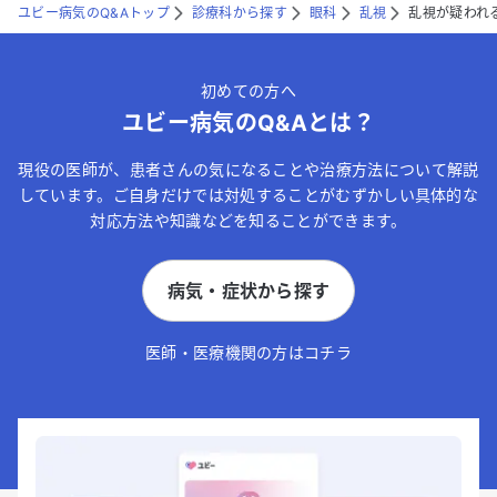
ユビー病気のQ&Aトップ
診療科から探す
眼科
乱視
乱視が疑われ
初めての方へ
ユビー病気のQ&Aとは？
現役の医師が、患者さんの気になることや治療方法について解説
しています。ご自身だけでは対処することがむずかしい具体的な
対応方法や知識などを知ることができます。
病気・症状から探す
医師・医療機関の方はコチラ