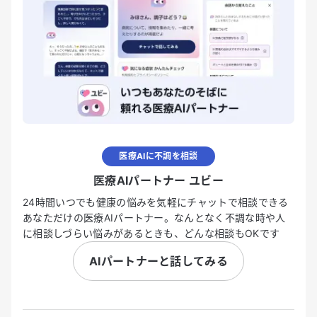
医療AIに不調を相談
医療AIパートナー ユビー
24時間いつでも健康の悩みを気軽にチャットで相談できる
あなただけの医療AIパートナー。なんとなく不調な時や人
に相談しづらい悩みがあるときも、どんな相談もOKです
AIパートナーと話してみる