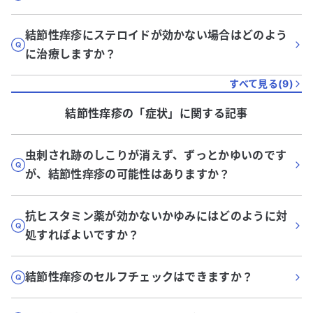
結節性痒疹にステロイドが効かない場合はどのよう
に治療しますか？
すべて見る(
9
)
結節性痒疹
の「
症状
」に関する記事
虫刺され跡のしこりが消えず、ずっとかゆいのです
が、結節性痒疹の可能性はありますか？
抗ヒスタミン薬が効かないかゆみにはどのように対
処すればよいですか？
結節性痒疹のセルフチェックはできますか？