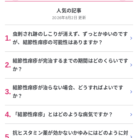
人気の記事
2026年8月2日 更新
虫刺され跡のしこりが消えず、ずっとかゆいのです
1
.
が、結節性痒疹の可能性はありますか？
結節性痒疹が完治するまでの期間はどのくらいです
2
.
か？
結節性痒疹が治らない場合、どうすればよいです
3
.
か？
4
.
「結節性痒疹」とはどのような病気ですか？
抗ヒスタミン薬が効かないかゆみにはどのように対
5
.