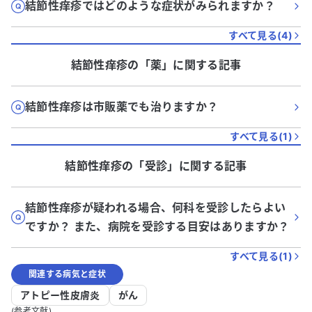
結節性痒疹ではどのような症状がみられますか？
すべて見る(
4
)
結節性痒疹
の「
薬
」に関する記事
結節性痒疹は市販薬でも治りますか？
すべて見る(
1
)
結節性痒疹
の「
受診
」に関する記事
結節性痒疹が疑われる場合、何科を受診したらよい
ですか？ また、病院を受診する目安はありますか？
すべて見る(
1
)
関連する病気と症状
アトピー性皮膚炎
がん
(参考文献)