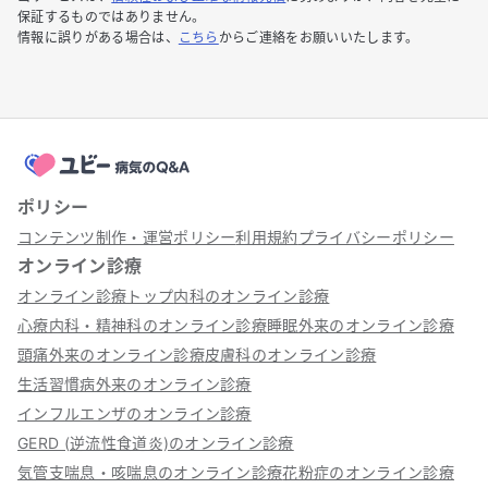
保証するものではありません。
情報に誤りがある場合は、
こちら
からご連絡をお願いいたします。
ポリシー
コンテンツ制作・運営ポリシー
利用規約
プライバシーポリシー
オンライン診療
オンライン診療トップ
内科のオンライン診療
心療内科・精神科のオンライン診療
睡眠外来のオンライン診療
頭痛外来のオンライン診療
皮膚科のオンライン診療
生活習慣病外来のオンライン診療
インフルエンザのオンライン診療
GERD (逆流性食道炎)のオンライン診療
気管支喘息・咳喘息のオンライン診療
花粉症のオンライン診療