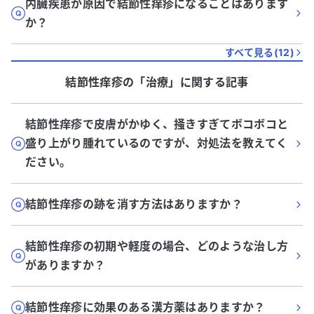
内臓疾患が原因で結節性痒疹になることはあります
か？
すべて見る(
12
)
結節性痒疹
の「
治療
」に関する記事
結節性痒疹で皮膚がかゆく、掻きすぎてボコボコと
盛り上がり腫れているのですが、対処法を教えてく
ださい。
結節性痒疹の跡を消す方法はありますか？
結節性痒疹の初期や軽度の場合、どのような治し方
がありますか？
結節性痒疹に効果のある漢方薬はありますか？