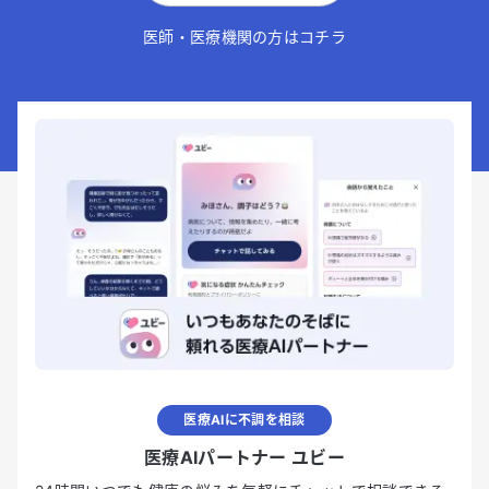
医師・医療機関の方はコチラ
医療AIに不調を相談
医療AIパートナー ユビー