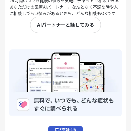
24時間いつでも健康の悩みを気軽にチャットで相談できる
あなただけの医療AIパートナー。なんとなく不調な時や人
に相談しづらい悩みがあるときも、どんな相談もOKです
AIパートナーと話してみる
症状を調べる