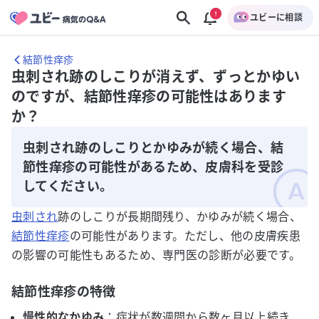
ユビーに相談
結節性痒疹
虫刺され跡のしこりが消えず、ずっとかゆい
のですが、結節性痒疹の可能性はあります
か？
虫刺され跡のしこりとかゆみが続く場合、結
節性痒疹の可能性があるため、皮膚科を受診
してください。
虫刺され
跡のしこりが長期間残り、かゆみが続く場合、
結節性痒疹
の可能性があります。ただし、他の皮膚疾患
の影響の可能性もあるため、専門医の診断が必要です。
結節性痒疹の特徴
慢性的なかゆみ
：症状が数週間から数ヶ月以上続き