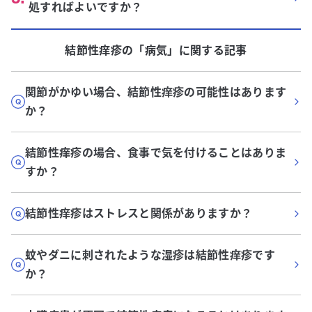
処すればよいですか？
結節性痒疹
の「
病気
」に関する記事
関節がかゆい場合、結節性痒疹の可能性はあります
か？
結節性痒疹の場合、食事で気を付けることはありま
すか？
結節性痒疹はストレスと関係がありますか？
蚊やダニに刺されたような湿疹は結節性痒疹です
か？