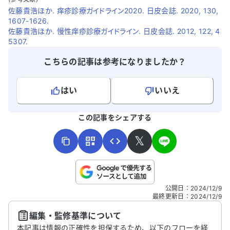
佐藤貴浩ほか. 痒疹診療ガイドライン2020. 日皮会誌. 2020, 130,
1607-1626.
佐藤貴浩ほか. 慢性痒疹診療ガイドライン. 日皮会誌. 2012, 122, 4
5307.
こちらの記事は参考になりましたか？
はい
いいえ
よろしければ、ご意見・ご感想をお寄せください。
この記事をシェアする
𝕏
こちらは送信専用のフォームです。氏名やご自身の病気の詳細な
公開日
：
2024/12/9
どの個人情報は入れないでください。
最終更新日
：
2024/12/9
編集・監修基準について
送信する
本記事は情報の正確性を担保するため、以下のフローを経