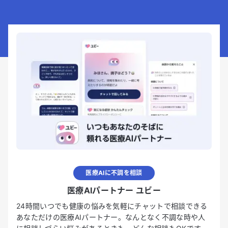
医療AIに不調を相談
医療AIパートナー ユビー
24時間いつでも健康の悩みを気軽にチャットで相談できる
あなただけの医療AIパートナー。なんとなく不調な時や人