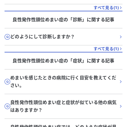
すべて見る(
1
)
良性発作性頭位めまい症
の「
診断
」に関する記事
どのようにして診断しますか？
すべて見る(
1
)
良性発作性頭位めまい症
の「
症状
」に関する記事
めまいを感じたときの病院に行く目安を教えてくだ
さい。
良性発作性頭位めまい症と症状が似ている他の病気
はありますか？