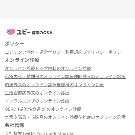
ポリシー
コンテンツ制作・運営ポリシー
利用規約
プライバシーポリシー
オンライン診療
オンライン診療トップ
内科のオンライン診療
心療内科・精神科のオンライン診療
睡眠外来のオンライン診療
頭痛外来のオンライン診療
皮膚科のオンライン診療
生活習慣病外来のオンライン診療
インフルエンザのオンライン診療
GERD (逆流性食道炎)のオンライン診療
気管支喘息・咳喘息のオンライン診療
花粉症のオンライン診療
会社情報
会社概要
Twitter
YouTube
Instagram