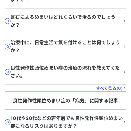
耳石によるめまいはどれくらいで治るのでしょう
か？
治療中に、日常生活で気を付けることは何でしょう
か？
良性発作性頭位めまい症の治療の流れを教えてくだ
さい。
すべて見る(
6
)
良性発作性頭位めまい症
の「
病気
」に関する記事
10代や20代などの若年層でも良性発作性頭位めまい
症になるリスクはありますか？