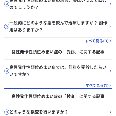
良性発作性頭位めまい症の場合、薬はいつまで飲む
のでしょうか？
一般的にどのような薬を飲んで治療しますか？ 副作
用はありますか？
すべて見る(
3
)
良性発作性頭位めまい症
の「
受診
」に関する記事
良性発作性頭位めまい症では、何科を受診したらい
いですか？
すべて見る(
1
)
良性発作性頭位めまい症
の「
検査
」に関する記事
どのような検査を行いますか？