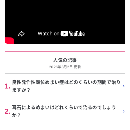
人気の記事
2026年8月2日 更新
良性発作性頭位めまい症はどのくらいの期間で治り
1
.
ますか？
耳石によるめまいはどれくらいで治るのでしょう
2
.
か？