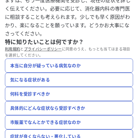
まずは、もう一度医療機関を受診し、現在の症状を詳し
く伝えてください。必要に応じて、消化器内科の専門医
に相談することも考えられます。少しでも早く原因がわ
かり、楽になることを願っています。どうかお大事にな
さってください。
特に知りたいことは何ですか？
利用規約
と
プライバシーポリシー
に同意のうえ、もっとも当てはまる項目
を選択してください。
本当に自分が疑っている病気なのか
気になる症状がある
何科を受診すべきか
具体的にどんな症状なら受診すべきか
市販薬でなんとかできる症状なのか
症状が良くならない・悪化している