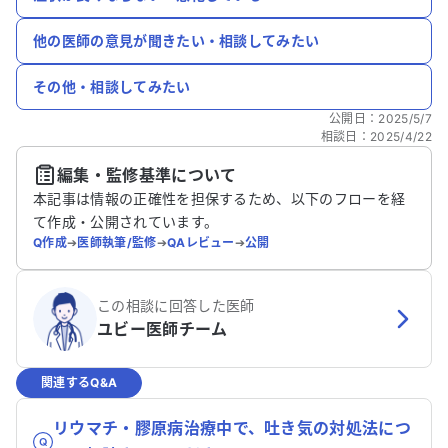
他の医師の意見が聞きたい・相談してみたい
その他・相談してみたい
公開日
：
2025/5/7
相談日
：
2025/4/22
編集・監修基準について
本記事は情報の正確性を担保するため、以下のフローを経
て作成・公開されています。
Q作成
➔
医師執筆/監修
➔
QAレビュー
➔
公開
この相談に回答した医師
ユビー医師チーム
関連するQ&A
リウマチ・膠原病治療中で、吐き気の対処法につ