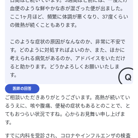
日間ほど続いています。3週間ほど前には、一度だけ
血便のような鮮やかな赤が混ざった便が出ました。
ここ1ヶ月ほど、頻繁に体調が悪くなり、37度くらい
の微熱が続くこともあります。

このような症状の原因がなんなのか、非常に不安で
す。どのように対処すればよいのか、また、ほかに
考えられる病気があるのか、アドバイスをいただけ
ると助かります。どうかよろしくお願いいたしま
す。
医師の回答
ご相談いただきありがとうございます。高熱が続いてい
るうえに、咳や腹痛、便秘の症状もあるとのことで、と
てもおつらい状況ですね。心からお見舞い申し上げま
す。
すでに内科を受診され、コロナやインフルエンザの検査