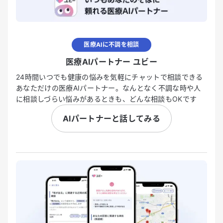
医療AIに不調を相談
医療AIパートナー ユビー
24時間いつでも健康の悩みを気軽にチャットで相談できる
あなただけの医療AIパートナー。なんとなく不調な時や人
に相談しづらい悩みがあるときも、どんな相談もOKです
AIパートナーと話してみる