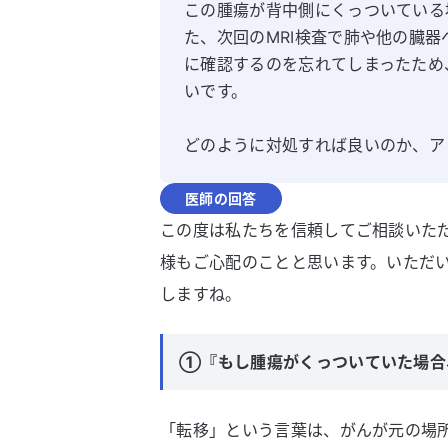
この腫瘍が背中側にくっついている
た、次回のMRI検査で肺や他の臓
に確認するのを忘れてしまったため
いです。

どのように対処すれば良いのか、ア
医師の回答
この度は私たちを信頼してご相談いた
様もご心配のことと思います。いただ
しますね。
①『もし腫瘍がくっついていた場合
「転移」という言葉は、がんが元の場