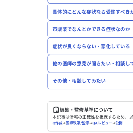
具体的にどんな症状なら受診すべき
市販薬でなんとかできる症状なのか
症状が良くならない・悪化している
他の医師の意見が聞きたい・相談し
その他・相談してみたい
編集・監修基準について
本記事は情報の正確性を担保するため、
Q作成
➔
医師執筆/監修
➔
QAレビュー
➔
公開