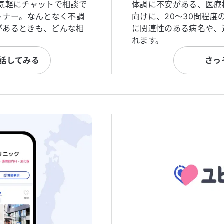
気軽にチャットで相談で
体調に不安がある、医療
トナー。なんとなく不調
向けに、20〜30問程
があるときも、どんな相
に関連性のある病名や、
れます。
と話してみる
さっ