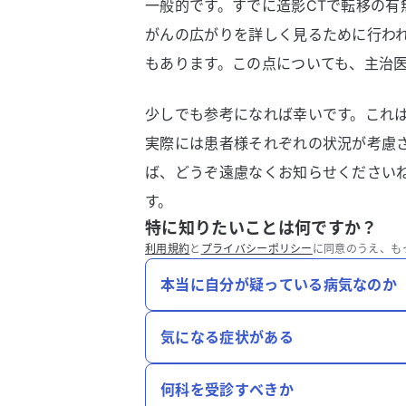
一般的です。すでに造影CTで転移の有
がんの広がりを詳しく見るために行わ
もあります。この点についても、主治
少しでも参考になれば幸いです。これ
実際には患者様それぞれの状況が考慮
ば、どうぞ遠慮なくお知らせください
す。
特に知りたいことは何ですか？
利用規約
と
プライバシーポリシー
に同意のうえ、も
本当に自分が疑っている病気なのか
気になる症状がある
何科を受診すべきか