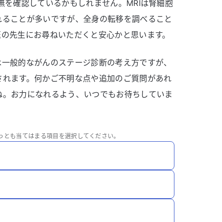
無を確認しているかもしれません。MRIは腎細胞
れることが多いですが、全身の転移を調べること
医の先生にお尋ねいただくと安心かと思います。
は一般的ながんのステージ診断の考え方ですが、
されます。何かご不明な点や追加のご質問があれ
ね。お力になれるよう、いつでもお待ちしていま
っとも当てはまる項目を選択してください。