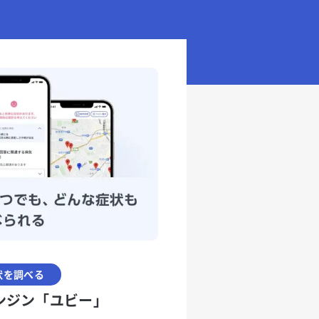
状を調べる
ンジン「ユビー」