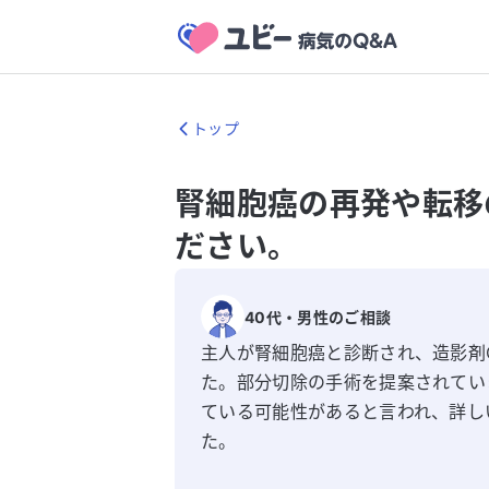
トップ
腎細胞癌の再発や転移
ださい。
40代
・
男性
のご相談
主人が腎細胞癌と診断され、造影剤
た。部分切除の手術を提案されてい
ている可能性があると言われ、詳し
た。
