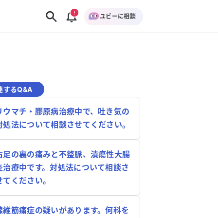
ユビーに相談
連するQ&A
リウマチ・膠原病治療中で、吐き気の
対処法について相談させてください。
右足の裏の痛みと不整脈、潰瘍性大腸
炎治療中です。対処法について相談さ
せてください。
線維筋痛症の疑いがあります。何科を