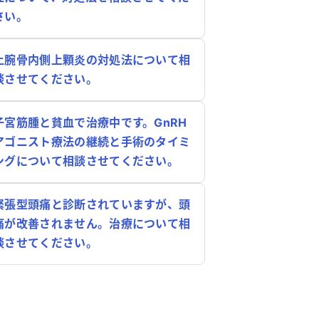
さい。
上腕骨内側上顆炎の対処法について相
談させてください。
子宮筋腫と貧血で治療中です。GnRH
アゴニスト療法の継続と手術のタイミ
ングについて相談させてください。
緊張型頭痛と診断されていますが、頭
痛が改善されません。治療について相
談させてください。