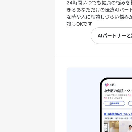
24時間いつでも健康の悩みを
きるあなただけの医療AIパー
な時や人に相談しづらい悩み
談もOKです
AIパートナー