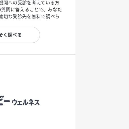
機関への受診を考えている方
度の質問に答えることで、あなた
適切な受診先を無料で調べら
そく調べる