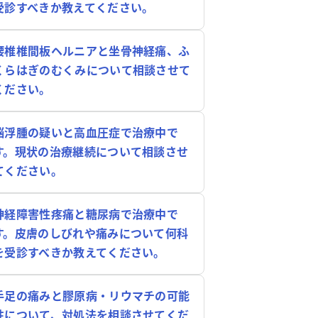
受診すべきか教えてください。
腰椎椎間板ヘルニアと坐骨神経痛、ふ
くらはぎのむくみについて相談させて
ください。
脳浮腫の疑いと高血圧症で治療中で
す。現状の治療継続について相談させ
てください。
神経障害性疼痛と糖尿病で治療中で
す。皮膚のしびれや痛みについて何科
を受診すべきか教えてください。
手足の痛みと膠原病・リウマチの可能
性について、対処法を相談させてくだ