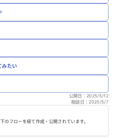
か
てみたい
公開日
：
2025/5/12
相談日
：
2025/5/7
以下のフローを経て作成・公開されています。